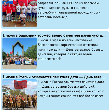
отправляя бойцам СВО по их просьбам
гуманитарные грузы, в том числе —
автомобили повышенной проходимости,
ветераны боевых д...
1 июля в Башкирии торжественно отметили памятную дату — День ветеранов боевых действий
1 июля в Уфе и по всей Республике
Башкортостан торжественно отметили
памятную дату — День ветеранов боевых
действий, которая с каждым годом
становится всё...
1 июля в России отмечается памятная дата — День ветеранов боевых действий
1 июля в России отмечается памятная дата
— День ветеранов боевых действий,
которая не установлена официально, но с
каждым годом становится всё более извес...