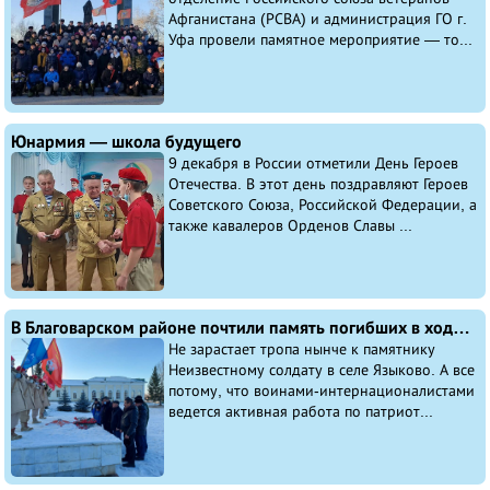
Афганистана (РСВА) и администрация ГО г.
Уфа провели памятное мероприятие — то...
Юнармия — школа будущего
9 декабря в России отметили День Героев
Отечества. В этот день поздравляют Героев
Советского Союза, Российской Федерации, а
также кавалеров Орденов Славы ...
В Благоварском районе почтили память погибших в ходе контртеррористической операции на Северном Кавказе
Не зарастает тропа нынче к памятнику
Неизвестному солдату в селе Языково. А все
потому, что воинами-интернационалистами
ведется активная работа по патриот...