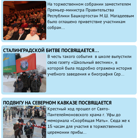
На торжественном собрании заместителем
Премьер-министра Правительства
Республики Башкортостан М.Ш. Магадеевым
было оглашено приветствие участникам
собран...
СТАЛИНГРАДСКОЙ БИТВЕ ПОСВЯЩАЕТСЯ…
В честь такого события в школе выпустили
свою газету «Школьный вестник», в
которой была подробно отражена история
учебного заведения и биография Сер...
ПОДВИГУ НА СЕВЕРНОМ КАВКАЗЕ ПОСВЯЩАЕТСЯ
Крестный ход прошел от Свято-
Пантелеймоновского храма г. Уфы до
мемориала «Скорбящая Мать». Сюда же к
15 часам для участия в торжественной
церемонии прибы...