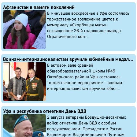
Афганистан в памяти поколений
В минувшее воскресенье в Уфе состоялось
торжественное возложение цветов к
мемориалу «Скорбящая мать»,
посвященное 26-й годовщине вывода
Ограниченного конт...
Воинам-интернационалистам вручили юбилейные медали в Уфе
В актовом зале средней
общеобразовательной школы №49
Октябрьского района Уфы состоялось
торжественное мероприятие – воинам-
интернационалистам вручили юбил...
Уфа и республика отметили День ВДВ
2 августа ветераны Воздушно-десантных
войск отметили День ВДВ с особым
воодушевлением. Президентом России
Владимиром Владимировичем Путиным