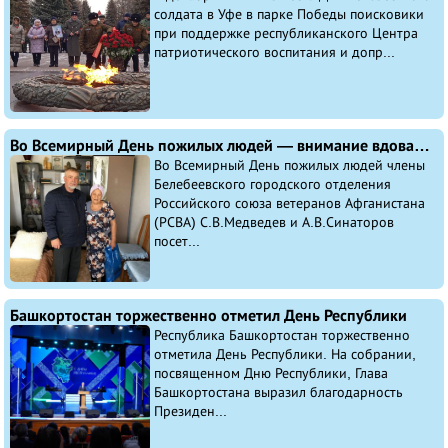
солдата в Уфе в парке Победы поисковики
при поддержке республиканского Центра
патриотического воспитания и допр...
Во Всемирный День пожилых людей — внимание вдовам и мамам погибших воинов-интернационалистов
Во Всемирный День пожилых людей члены
Белебеевского городского отделения
Российского союза ветеранов Афганистана
(РСВА) С.В.Медведев и А.В.Синаторов
посет...
Башкортостан торжественно отметил День Республики
Республика Башкортостан торжественно
отметила День Республики. На собрании,
посвященном Дню Республики, Глава
Башкортостана выразил благодарность
Президен...