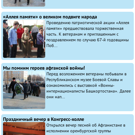
«Аллея памяти» о великом подвиге народа
Проведению патриотической акции «Аллея
памяти» предшествовала торжественная
часть. К ветеранам и приглашенным с
поздравлением по случаю 67-й годовщины
Поб...
Мы помним героев афганской войны!
Перед возложением ветераны побывали в
Республиканском музее Боевой Славы и
ознакомились с выставкой «Воины-
интернационалисты Башкортостана». Далее
они нап...
Праздничный вечер в Конгресс-холле
Открылся вечер песней об Афганистане в
исполнении оренбургской группы