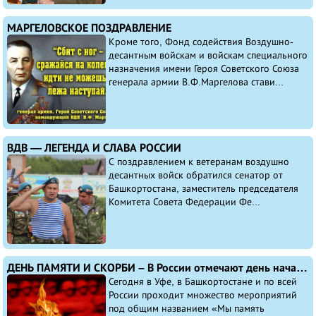
МАРГЕЛОВСКОЕ ПОЗДРАВЛЕНИЕ
Кроме того, Фонд содействия Воздушно-
десантным войскам и войскам специального
назначения имени Героя Советского Союза
генерала армии В.Ф.Маргелова стави...
ВДВ — ЛЕГЕНДА И СЛАВА РОССИИ
С поздравлением к ветеранам воздушно
десантных войск обратился сенатор от
Башкортостана, заместитель председателя
Комитета Совета Федерации Фе...
ДЕНЬ ПАМЯТИ И СКОРБИ – В России отмечают день начала Великой Отечественной войны
Сегодня в Уфе, в Башкортостане и по всей
России проходит множество мероприятий
под общим названием «Мы память