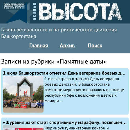
Газета ветеранского и патриотического движения
Башкортостана
Главная
Архив
Поиск
Записи из рубрики «Памятные даты»
1 июля Башкортостан отметил День ветеранов боевых действий
1 июля страна отметила День ветеранов
боевых действий. В Башкортостане
памятные мероприятия начались в столице
республики Уфе с возложения цветов к
мемори...
«Шурави» дают старт спортивному марафону, посвященному 80-летию Великой Победы
Формируя гуманитарные конвои и