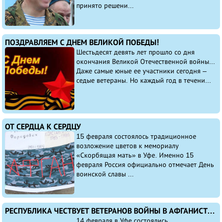
принято решени...
ПОЗДРАВЛЯЕМ С ДНЕМ ВЕЛИКОЙ ПОБЕДЫ!
Шестьдесят девять лет прошло со дня
окончания Великой Отечественной войны...
Даже самые юные ее участники сегодня –
седые ветераны. Но каждый год в течени...
ОТ СЕРДЦА К СЕРДЦУ
15 февраля состоялось традиционное
возложение цветов к мемориалу
«Скорбящая мать» в Уфе. Именно 15
февраля Россия официально отмечает День
воинской славы ...
РЕСПУБЛИКА ЧЕСТВУЕТ ВЕТЕРАНОВ ВОЙНЫ В АФГАНИСТАНЕ
14 февраля в Уфе состоялись