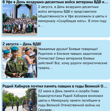
В Уфе в День воздушно-десантных войск ветераны ВДВ и представители общественности возложили в цветы к мемориалу «Скорбящая мать»
2 августа, в День воздушно-десантных
войск ветераны ВДВ и представители
общественности в Уфе возложили в цветы к
мемориалу «Скорбящая мать». В этом году
э...
2 августа – День ВДВ!
Уважаемые друзья! Боевые товарищи!
Родители и близкие павших защитников
Отечества! Семьи ветеранов боевых
действий! Все, кому дороги патриотические
традиц...
Радий Хабиров почтил память павших в годы Великой Отечественной войны
22 июня в День памяти и скорби Глава
Башкортостана Радий Хабиров возложил
цветы к Мемориалу памяти погибшим в
годы Великой Отечественной войны на
Сергиевс...