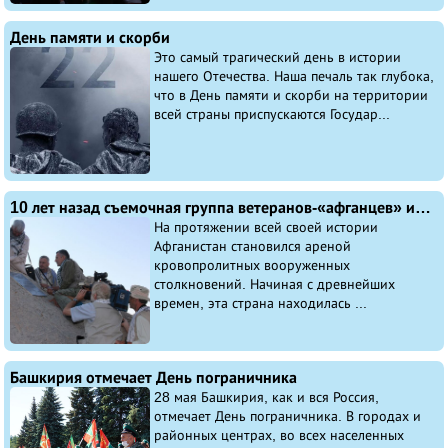
День памяти и скорби
Это самый трагический день в истории
нашего Отечества. Наша печаль так глубока,
что в День памяти и скорби на территории
всей страны приспускаются Государ...
10 лет назад съемочная группа ветеранов-«афганцев» из Башкирии отправилась в Афганистан на съемки фильма «Возвращение шурави»
На протяжении всей своей истории
Афганистан становился ареной
кровопролитных вооруженных
столкновений. Начиная с древнейших
времен, эта страна находилась ...
Башкирия отмечает День пограничника
28 мая Башкирия, как и вся Россия,
отмечает День пограничника. В городах и
районных центрах, во всех населенных