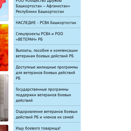
РОО «Общество Дружбы
Башкортостан – Афганистан»
Республики Башкортостан
НАСЛЕДИЕ - РСВА Башкортостан
Спецпроекты РСВА и РОО
«ВЕТЕРАН» РБ
Выплаты, пособия и компенсации
ветеранам боевых действий РБ
Доступные жилищные программы
для ветеранов боевых действий
РБ
Государственные программы
поддержки ветеранов боевых
действий
Оздоровление ветеранов боевых
действий РБ и членов их семей
Ищу боевого товарища!