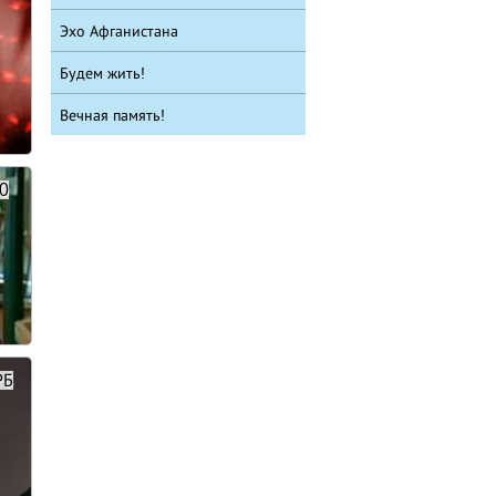
Эхо Афганистана
Будем жить!
Вечная память!
20
РБ