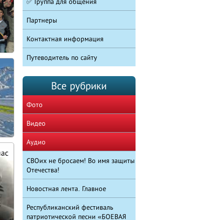
✅ Группа для общения
Партнеры
Контактная информация
Путеводитель по сайту
Все рубрики
Фото
Видео
Аудио
нас
СВОих не бросаем! Во имя защиты
Отечества!
Новостная лента. Главное
Республиканский фестиваль
патриотической песни «БОЕВАЯ