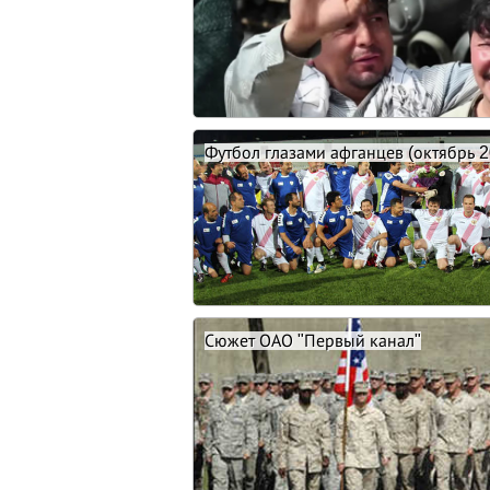
Футбол глазами афганцев (октябрь 2
Сюжет ОАО "Первый канал"