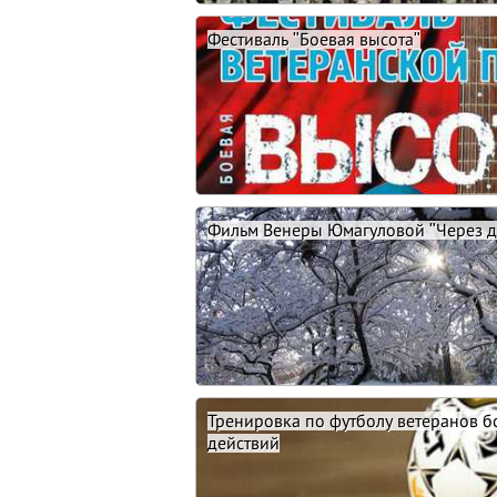
Фестиваль "Боевая высота"
Фильм Венеры Юмагуловой "Через дв
Тренировка по футболу ветеранов 
действий