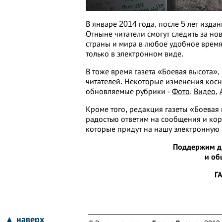
В январе 2014 года, после 5 лет издан
Отныне читатели смогут следить за но
страны и мира в любое удобное время
только в электронном виде.
В тоже время газета «Боевая высота»,
читателей. Некоторые изменения косн
обновляемые рубрики -
Фото
,
Видео
,
Кроме того, редакция газеты «Боевая 
радостью ответим на сообщения и ко
которые придут на нашу электронную
Поддержим др
и об
Г
▲ наверх