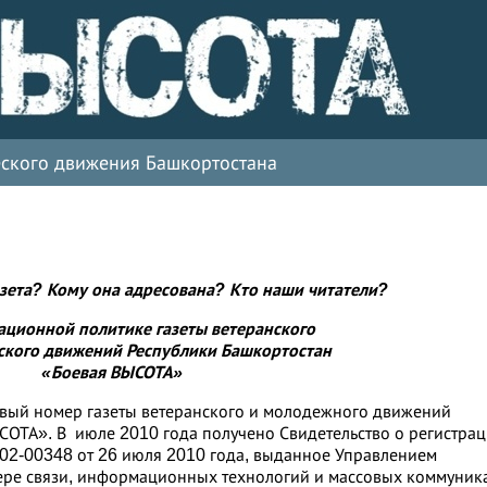
ческого движения Башкортостана
зета? Кому она адресована? Кто наши читатели?
ционной политике газеты ветеранского
ского движений Республики Башкортостан
«Боевая ВЫСОТА»
рвый номер газеты ветеранского и молодежного движений
ОТА». В июле 2010 года получено Свидетельство о регистрац
У02-00348 от 26 июля 2010 года, выданное Управлением
ере связи, информационных технологий и массовых коммуник