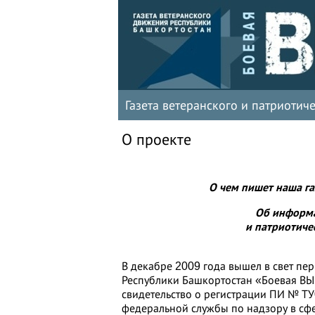
Газета ветеранского и патриоти
О проекте
О чем пишет наша га
Об информа
и патриотиче
В декабре 2009 года вышел в свет пе
Республики Башкортостан «Боевая ВЫС
свидетельство о регистрации ПИ № Т
федеральной службы по надзору в сф