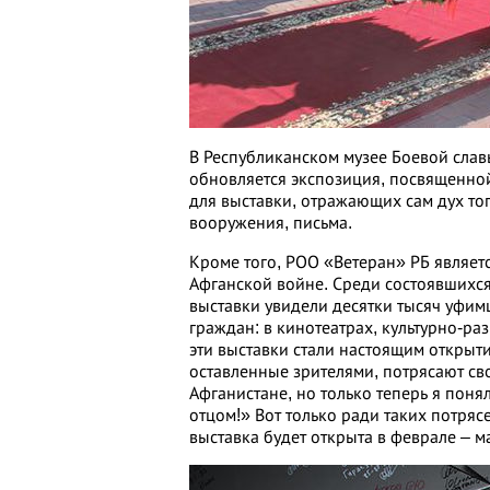
В Республиканском музее Боевой слав
обновляется экспозиция, посвященной
для выставки, отражающих сам дух то
вооружения, письма.
Кроме того, РОО «Ветеран» РБ являе
Афганской войне. Среди состоявшихся 
выставки увидели десятки тысяч уфим
граждан: в кинотеатрах, культурно-р
эти выставки стали настоящим откры
оставленные зрителями, потрясают св
Афганистане, но только теперь я поня
отцом!» Вот только ради таких потряс
выставка будет открыта в феврале – м