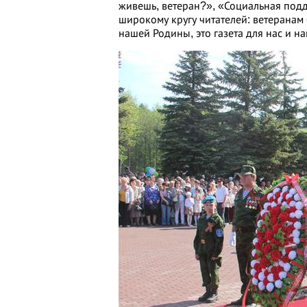
живешь, ветеран?», «Социальная под
широкому кругу читателей: ветеранам
нашей Родины, это газета для нас и н