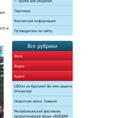
✅ Группа для общения
Партнеры
вых
Контактная информация
ого и
Путеводитель по сайту
Все рубрики
Фото
Видео
Аудио
СВОих не бросаем! Во имя защиты
Отечества!
Новостная лента. Главное
Республиканский фестиваль
патриотической песни «БОЕВАЯ