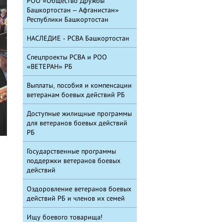
РОО «Общество Дружбы
Башкортостан – Афганистан»
Республики Башкортостан
НАСЛЕДИЕ - РСВА Башкортостан
Спецпроекты РСВА и РОО
«ВЕТЕРАН» РБ
Выплаты, пособия и компенсации
ветеранам боевых действий РБ
Доступные жилищные программы
для ветеранов боевых действий
РБ
Государственные программы
поддержки ветеранов боевых
действий
Оздоровление ветеранов боевых
действий РБ и членов их семей
Ищу боевого товарища!