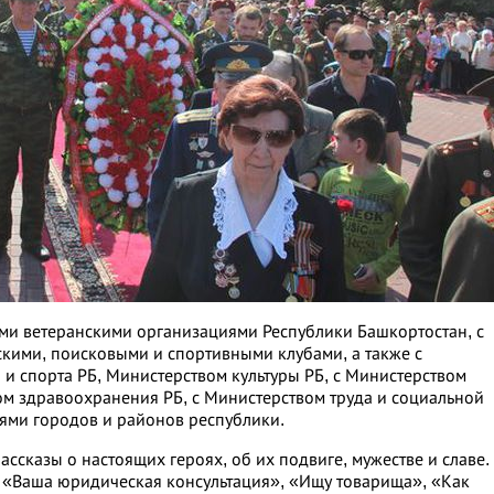
еми ветеранскими организациями Республики Башкортостан, с
кими, поисковыми и спортивными клубами, а также с
 спорта РБ, Министерством культуры РБ, с Министерством
ом здравоохранения РБ, с Министерством труда и социальной
ями городов и районов республики.
ассказы о настоящих героях, об их подвиге, мужестве и славе.
– «Ваша юридическая консультация», «Ищу товарища», «Как