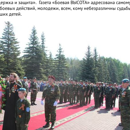
держка и защита». Газета «Боевая ВЫСОТА» адресована самом
 боевых действий, молодежи, всем, кому небезразличны судьб
аших детей.