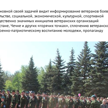
новной своей задачей видит информирование ветеранов бое
льстве, социальной, экономической, культурной, спортивной
щественно значимых инициатив ветеранских организаций
тане, Чечне и других «горячих точках», сплочению ветеранск
оенно-патриотическому воспитанию молодежи, пропаганду