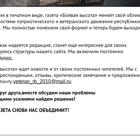
ия в печатном виде, газета «Боевая высота» меняет свой облик
востями патриотического и ветеранского движения республики
. Мы полностью поменяли свой формат и теперь будем выходи
 как надеется редакция, станет еще интереснее для своих
улись структуры нашего сайта. Мы включили постоянно
Аудио.
высота» ждет новости и от своих постоянных читателей. Мы с
рреспонденции, отзывы, критические замечания и предложени
 почту
veteran_rb_2010@mail.ru
.
уг друга,
вместе обсудим наши проблемы
щими усилиями найдем решение!
АЗЕТА СНОВА НАС ОБЪЕДИНИТ!