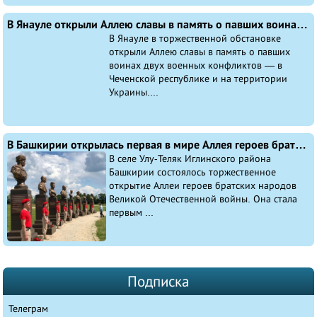
В Янауле открыли Аллею славы в память о павших воинах двух военных конфликтов
В Янауле в торжественной обстановке
открыли Аллею славы в память о павших
воинах двух военных конфликтов — в
Чеченской республике и на территории
Украины....
В Башкирии открылась первая в мире Аллея героев братских народов Великой Отечественной войны
В селе Улу-Теляк Иглинского района
Башкирии состоялось торжественное
открытие Аллеи героев братских народов
Великой Отечественной войны. Она стала
первым ...
Подписка
Телеграм