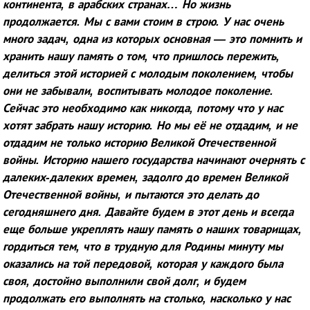
континента, в арабских странах… Но жизнь
продолжается. Мы с вами стоим в строю. У нас очень
много задач, одна из которых основная — это помнить и
хранить нашу память о том, что пришлось пережить,
делиться этой историей с молодым поколением, чтобы
они не забывали, воспитывать молодое поколение.
Сейчас это необходимо как никогда, потому что у нас
хотят забрать нашу историю. Но мы её не отдадим, и не
отдадим не только историю Великой Отечественной
войны. Историю нашего государства начинают очернять с
далеких-далеких времен, задолго до времен Великой
Отечественной войны, и пытаются это делать до
сегодняшнего дня. Давайте будем в этот день и всегда
еще больше укреплять нашу память о наших товарищах,
гордиться тем, что в трудную для Родины минуту мы
оказались на той передовой, которая у каждого была
своя, достойно выполнили свой долг, и будем
продолжать его выполнять на столько, насколько у нас