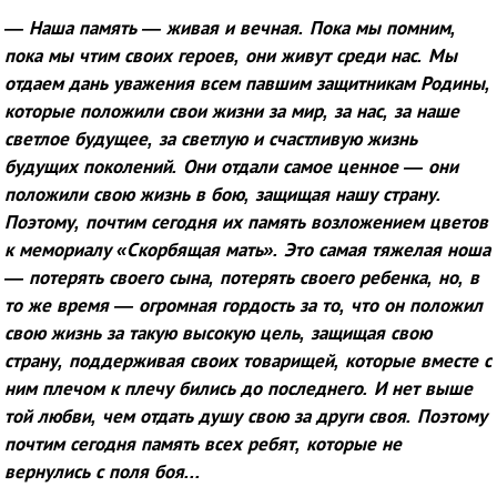
— Наша память — живая и вечная. Пока мы помним,
пока мы чтим своих героев, они живут среди нас. Мы
отдаем дань уважения всем павшим защитникам Родины,
которые положили свои жизни за мир, за нас, за наше
светлое будущее, за светлую и счастливую жизнь
будущих поколений. Они отдали самое ценное — они
положили свою жизнь в бою, защищая нашу страну.
Поэтому, почтим сегодня их память возложением цветов
к мемориалу «Скорбящая мать». Это самая тяжелая ноша
— потерять своего сына, потерять своего ребенка, но, в
то же время — огромная гордость за то, что он положил
свою жизнь за такую высокую цель, защищая свою
страну, поддерживая своих товарищей, которые вместе с
ним плечом к плечу бились до последнего. И нет выше
той любви, чем отдать душу свою за други своя. Поэтому
почтим сегодня память всех ребят, которые не
вернулись с поля боя...