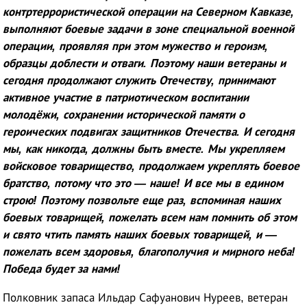
контртеррористической операции на Северном Кавказе,
выполняют боевые задачи в зоне специальной военной
операции, проявляя при этом мужество и героизм,
образцы доблести и отваги. Поэтому наши ветераны и
сегодня продолжают служить Отечеству, принимают
активное участие в патриотическом воспитании
молодёжи, сохранении исторической памяти о
героических подвигах защитников Отечества. И сегодня
мы, как никогда, должны быть вместе. Мы укрепляем
войсковое товарищество, продолжаем укреплять боевое
братство, потому что это — наше! И все мы в едином
строю! Поэтому позвольте еще раз, вспоминая наших
боевых товарищей, пожелать всем нам помнить об этом
и свято чтить память наших боевых товарищей, и —
пожелать всем здоровья, благополучия и мирного неба!
Победа будет за нами!
Полковник запаса Ильдар Сафуанович Нуреев, ветеран