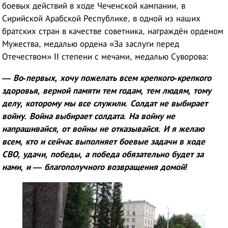
боевых действий в ходе Чеченской кампании, в
Сирийской Арабской Республике, в одной из наших
братских стран в качестве советника, награждён орденом
Мужества, медалью ордена «За заслуги перед
Отечеством» II степени с мечами, медалью Суворова:
— Во-первых, хочу пожелать всем крепкого-крепкого
здоровья, верной памяти тем годам, тем людям, тому
делу, которому мы все служили. Солдат не выбирает
войну. Война выбирает солдата. На войну не
напрашивайся, от войны не отказывайся. И я желаю
всем, кто и сейчас выполняет боевые задачи в ходе
СВО, удачи, победы, а победа обязательно будет за
нами, и — благополучного возвращения домой!