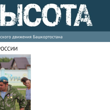
ческого движения Башкортостана
РОССИИ