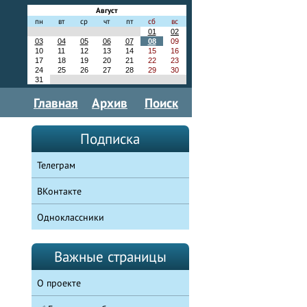
Август
пн
вт
ср
чт
пт
сб
вс
01
02
03
04
05
06
07
08
09
10
11
12
13
14
15
16
17
18
19
20
21
22
23
24
25
26
27
28
29
30
31
Главная
Архив
Поиск
Подписка
Телеграм
ВКонтакте
Одноклассники
Важные страницы
О проекте