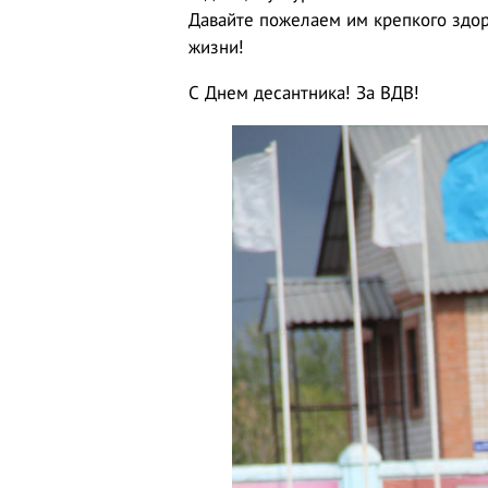
Давайте пожелаем им крепкого здор
жизни!
С Днем десантника! За ВДВ!