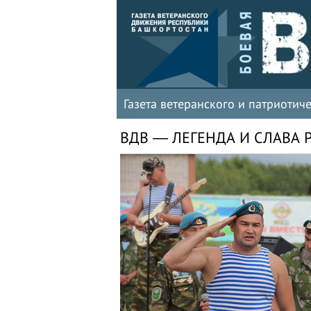
Газета ветеранского и патриоти
ВДВ — ЛЕГЕНДА И СЛАВА 