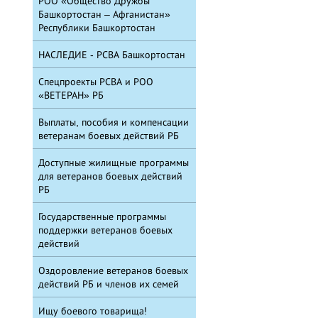
РОО «Общество Дружбы
Башкортостан – Афганистан»
Республики Башкортостан
НАСЛЕДИЕ - РСВА Башкортостан
Спецпроекты РСВА и РОО
«ВЕТЕРАН» РБ
Выплаты, пособия и компенсации
ветеранам боевых действий РБ
Доступные жилищные программы
для ветеранов боевых действий
РБ
Государственные программы
поддержки ветеранов боевых
действий
Оздоровление ветеранов боевых
действий РБ и членов их семей
Ищу боевого товарища!