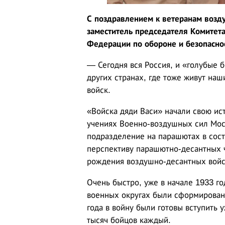
С поздравлением к ветеранам возду
заместитель председателя Комитет
Федерации по обороне и безопаснос
— Сегодня вся Россия, и «голубые б
других странах, где тоже живут на
войск.
«Войска дяди Васи» начали свою ист
учениях Военно-воздушных сил Мос
подразделение на парашютах в сост
перспективу парашютно-десантных ч
рождения воздушно-десантных войс
Очень быстро, уже в начале 1933 г
военных округах были сформированы
года в войну были готовы вступить
тысяч бойцов каждый.