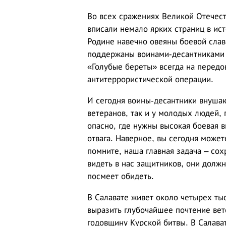
Во всех сражениях Великой Отечест
вписали немало ярких страниц в ис
Родине навечно овеяны боевой слав
поддержаны воинами-десантниками в
«Голубые береты» всегда на передо
антитеррористической операции.
И сегодня воины-десантники внушаю
ветеранов, так и у молодых людей, 
опасно, где нужны высокая боевая 
отвага. Наверное, вы сегодня может
помните, наша главная задача – со
видеть в нас защитников, они должн
посмеет обидеть.
В Салавате живет около четырех тыс
выразить глубочайшее почтение вет
годовщину Курской битвы. В Салават