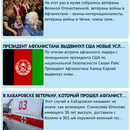
На этот раз в музее собрались ветераны
Великой Отечественной, ветераны войны в
Афганистане – воины-интернационалисты,
ветераны войны в Чечне, члены семе...
ПРЕЗИДЕНТ АФГАНИСТАНА ВЫДВИНУЛ США НОВЫЕ УСЛОВИЯ ДЛЯ ПОДПИСАНИЯ СОГЛАШЕНИЯ ПО БЕЗОПАСНОСТИ
По итогам встречи афганского лидера с
помощником президента США по
национальной безопасности Сюзан Райс
Президент Афганистана Хамид Карзай
выдвинул новы...
В ХАБАРОВСКЕ ВЕТЕРАНУ, КОТОРЫЙ ПРОШЕЛ АФГАНИСТАН И ЧЕЧНЮ, ОТКАЗАЛИ В МЕДПОМОЩИ – НЕ БЫЛО ШТАМПА В УДОСТОВЕРЕНИИ
Этот случай в Хабаровске называют не
иначе, как вопиющим. Станислава Штинова,
имеющего 36 лет выслуги, доставили с
болями в 301-ый окружной военный гос...