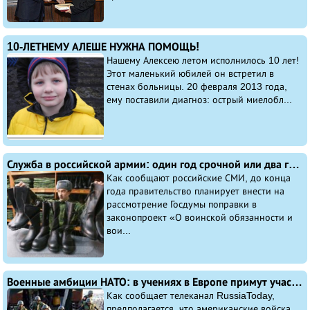
10-ЛЕТНЕМУ АЛЕШЕ НУЖНА ПОМОЩЬ!
Нашему Алексею летом исполнилось 10 лет!
Этот маленький юбилей он встретил в
стенах больницы. 20 февраля 2013 года,
ему поставили диагноз: острый миелобл...
Служба в российской армии: один год срочной или два года по контракту
Как сообщают российские СМИ, до конца
года правительство планирует внести на
рассмотрение Госдумы поправки в
законопроект «О воинской обязанности и
вои...
Военные амбиции НАТО: в учениях в Европе примут участие около 40 тыс. военных
Как сообщает телеканал RussiaToday,
предполагается, что американские войска