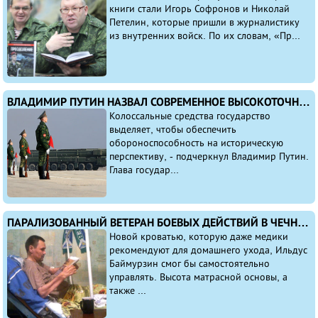
книги стали Игорь Софронов и Николай
Петелин, которые пришли в журналистику
из внутренних войск. По их словам, «Пр...
ВЛАДИМИР ПУТИН НАЗВАЛ СОВРЕМЕННОЕ ВЫСОКОТОЧНОЕ ОРУЖИЕ АЛЬТЕРНАТИВОЙ ОРУЖИЮ ЯДЕРНОМУ
Колоссальные средства государство
выделяет, чтобы обеспечить
обороноспособность на историческую
перспективу, - подчеркнул Владимир Путин.
Глава государ...
ПАРАЛИЗОВАННЫЙ ВЕТЕРАН БОЕВЫХ ДЕЙСТВИЙ В ЧЕЧНЕ ПРОСИТ ПОМОЧЬ КУПИТЬ ЕМУ СПЕЦИАЛЬНУЮ КРОВАТЬ
Новой кроватью, которую даже медики
рекомендуют для домашнего ухода, Ильдус
Баймурзин смог бы самостоятельно
управлять. Высота матрасной основы, а
также ...