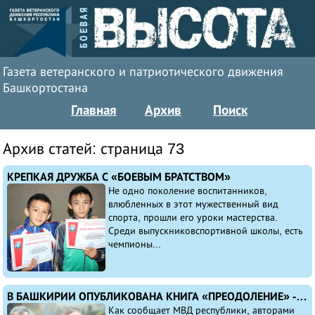
Газета ветеранского и патриотического движения
Башкортостана
Главная
Архив
Поиск
Архив статей: страница 73
КРЕПКАЯ ДРУЖБА С «БОЕВЫМ БРАТСТВОМ»
Не одно поколение воспитанников,
влюбленных в этот мужественный вид
спорта, прошли его уроки мастерства.
Среди выпускниковспортивной школы, есть
чемпионы...
В БАШКИРИИ ОПУБЛИКОВАНА КНИГА «ПРЕОДОЛЕНИЕ» - ОФИЦЕРЫ НАПИСАЛИ О ТЕХ, КТО СМОГ ВЕРНУТЬСЯ В СТРОЙ ПОСЛЕ ТЯЖЕЛЕЙШИХ РАНЕНИЙ
Как сообщает МВД республики, авторами