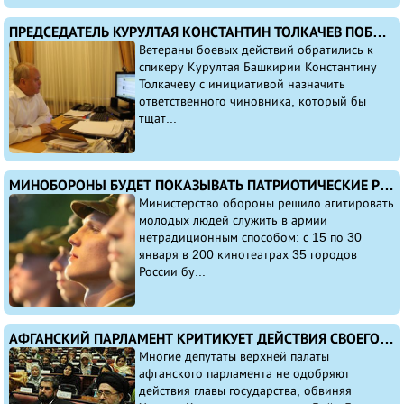
ПРЕДСЕДАТЕЛЬ КУРУЛТАЯ КОНСТАНТИН ТОЛКАЧЕВ ПОБЛАГОДАРИЛ ВЕТЕРАНОВ БОЕВЫХ ДЕЙСТВИЙ ЗА ПРЕДЛОЖЕНИЯ
Ветераны боевых действий обратились к
спикеру Курултая Башкирии Константину
Толкачеву с инициативой назначить
ответственного чиновника, который бы
тщат...
МИНОБОРОНЫ БУДЕТ ПОКАЗЫВАТЬ ПАТРИОТИЧЕСКИЕ РОЛИКИ В КИНОТЕАТРАХ СТРАНЫ
Министерство обороны решило агитировать
молодых людей служить в армии
нетрадиционным способом: с 15 по 30
января в 200 кинотеатрах 35 городов
России бу...
АФГАНСКИЙ ПАРЛАМЕНТ КРИТИКУЕТ ДЕЙСТВИЯ СВОЕГО ПРЕЗИДЕНТА
Многие депутаты верхней палаты
афганского парламента не одобряют
действия главы государства, обвиняя