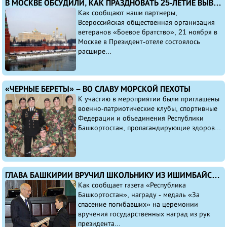
В МОСКВЕ ОБСУДИЛИ, КАК ПРАЗДНОВАТЬ 25-ЛЕТИЕ ВЫВОДА СОВЕТСКИХ ВОЙСК ИЗ АФГАНИСТАНА
Как сообщают наши партнеры,
Всероссийская общественная организация
ветеранов «Боевое братство», 21 ноября в
Москве в Президент-отеле состоялось
расшире...
«ЧЕРНЫЕ БЕРЕТЫ» – ВО СЛАВУ МОРСКОЙ ПЕХОТЫ
К участию в мероприятии были приглашены
военно-патриотические клубы, спортивные
Федерации и объединения Республики
Башкортостан, пропагандирующие здоров...
ГЛАВА БАШКИРИИ ВРУЧИЛ ШКОЛЬНИКУ ИЗ ИШИМБАЙСКОГО РАЙОНА МЕДАЛЬ И АЙФОН
Как сообщает газета «Республика
Башкортостан», награду - медаль «За
спасение погибавших» на церемонии
вручения государственных наград из рук
президента...