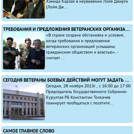
Хамида Карзая в неуважении Лойя Джирги
(Лойя Дж...
ТРЕБОВАНИЯ И ПРЕДЛОЖЕНИЯ ВЕТЕРАНСКИХ ОРГАНИЗАЦИЙ УСЛЫШАНЫ ВЛАСТЬЮ И ОБЩЕСТВОМ
«В стране создана обстановка и условия,
когда требования и предложения
ветеранских организаций услышаны
гражданским обществом и властью», -
считает ...
СЕГОДНЯ ВЕТЕРАНЫ БОЕВЫХ ДЕЙСТВИЙ МОГУТ ЗАДАТЬ ВОПРОС ПРЕДСЕДАТЕЛЮ ГОССОБРАНИЯ-КУРУЛТАЙ РБ КОНСТАНТИНУ ТОЛКАЧЕВУ В РЕЖИМЕ ОНЛАЙН
Сегодня, 28 ноября 2013г., с 16:00 до 17:00
Председатель Государственного Собрания-
Курултая РБ Константин Толкачев
планирует пообщаться с посетите...
САМОЕ ГЛАВНОЕ СЛОВО