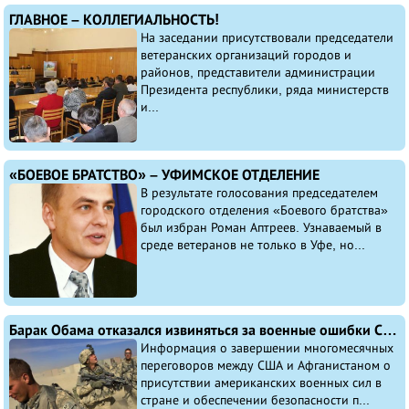
ГЛАВНОЕ – КОЛЛЕГИАЛЬНОСТЬ!
На заседании присутствовали председатели
ветеранских организаций городов и
районов, представители администрации
Президента республики, ряда министерств
и...
«БОЕВОЕ БРАТСТВО» – УФИМСКОЕ ОТДЕЛЕНИЕ
В результате голосования председателем
городского отделения «Боевого братства»
был избран Роман Аптреев. Узнаваемый в
среде ветеранов не только в Уфе, но...
Барак Обама отказался извиняться за военные ошибки США в Афганистане
Информация о завершении многомесячных
переговоров между США и Афганистаном о
присутствии американских военных сил в
стране и обеспечении безопасности п...