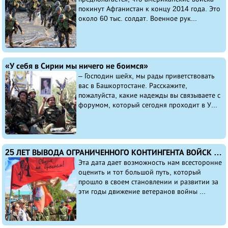
покинут Афганистан к концу 2014 года. Это
около 60 тыс. солдат. Военное рук...
«У себя в Сирии мы ничего не боимся»
– Господин шейх, мы рады приветствовать
вас в Башкортостане. Расскажите,
пожалуйста, какие надежды вы связываете с
форумом, который сегодня проходит в У...
25 ЛЕТ ВЫВОДА ОГРАНИЧЕННОГО КОНТИНГЕНТА ВОЙСК ИЗ АФГАНИСТАНА
Эта дата дает возможность нам всесторонне
оценить и тот большой путь, который
прошло в своем становлении и развитии за
эти годы движение ветеранов войны ...