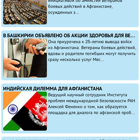
инициативой об амнистии ветеранов
боевых действий в Афганистане,
осужденных з...
В БАШКИРИИ ОБЪЯВЛЕНО ОБ АКЦИИ ЗДОРОВЬЯ ДЛЯ ВЕТЕРАНОВ БОЕВЫХ ДЕЙСТВИЙ
Она приурочена к 25-летию вывода войск
из Афганистана. Ветераны боевых действий,
вдовы и родители погибших могут получить
сразу несколько услуг Мес...
ИНДИЙСКАЯ ДИЛЕММА ДЛЯ АФГАНИСТАНА
Ведущий научный сотрудник Института
проблем международной безопасности РАН
Алексей Фененко о том, как образуется
площадка для диалога по афганской проб...