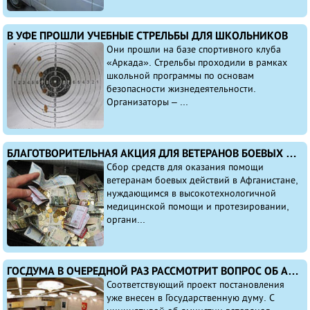
В УФЕ ПРОШЛИ УЧЕБНЫЕ СТРЕЛЬБЫ ДЛЯ ШКОЛЬНИКОВ
Они прошли на базе спортивного клуба
«Аркада». Стрельбы проходили в рамках
школьной программы по основам
безопасности жизнедеятельности.
Организаторы – ...
БЛАГОТВОРИТЕЛЬНАЯ АКЦИЯ ДЛЯ ВЕТЕРАНОВ БОЕВЫХ ДЕЙСТВИЙ
Сбор средств для оказания помощи
ветеранам боевых действий в Афганистане,
нуждающимся в высокотехнологичной
медицинской помощи и протезировании,
органи...
ГОСДУМА В ОЧЕРЕДНОЙ РАЗ РАССМОТРИТ ВОПРОС ОБ АМНИСТИИ ВЕТЕРАНОВ БОЕВЫХ ДЕЙСТВИЙ
Соответствующий проект постановления
уже внесен в Государственную думу. С