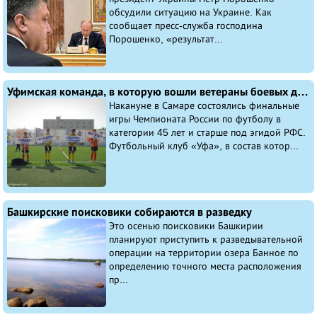
обсудили ситуацию на Украине. Как
сообщает пресс-служба господина
Порошенко, «результат...
Уфимская команда, в которую вошли ветераны боевых действий, стала серебряным призером Чемпионата России по футболу
Накануне в Самаре состоялись финальные
игры Чемпионата России по футболу в
категории 45 лет и старше под эгидой РФС.
Футбольный клуб «Уфа», в состав котор...
Башкирские поисковики собираются в разведку
Это осенью поисковики Башкирии
планируют приступить к разведывательной
операции на территории озера Банное по
определению точного места расположения
пр...