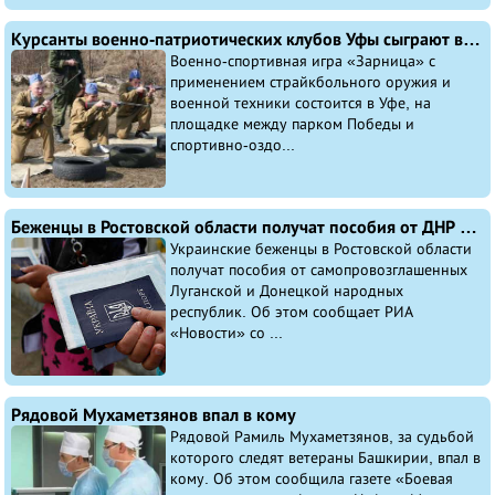
Курсанты военно-патриотических клубов Уфы сыграют в "Зарницу"
Военно-спортивная игра «Зарница» с
применением страйкбольного оружия и
военной техники состоится в Уфе, на
площадке между парком Победы и
спортивно-оздо...
Беженцы в Ростовской области получат пособия от ДНР и ЛНР
Украинские беженцы в Ростовской области
получат пособия от самопровозглашенных
Луганской и Донецкой народных
республик. Об этом сообщает РИА
«Новости» со ...
Рядовой Мухаметзянов впал в кому
Рядовой Рамиль Мухаметзянов, за судьбой
которого следят ветераны Башкирии, впал в
кому. Об этом сообщила газете «Боевая