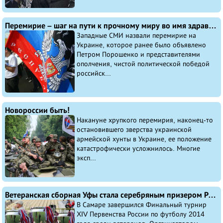
Перемирие – шаг на пути к прочному миру во имя здравого смысла и украинского народа
Западные СМИ назвали перемирие на
Украине, которое ранее было объявлено
Петром Порошенко и представителями
ополчения, чистой политической победой
российск...
Новороссии быть!
Накануне хрупкого перемирия, наконец-то
остановившего зверства украинской
армейской хунты в Украине, ее положение
катастрофически усложнилось. Многие
эксп...
Ветеранская сборная Уфы стала серебряным призером России
В Самаре завершился Финальный турнир
XIV Первенства России по футболу 2014