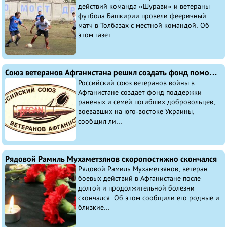
действий команда «Шурави» и ветераны
футбола Башкирии провели фееричный
матч в Толбазах с местной командой. Об
этом газет...
Союз ветеранов Афганистана решил создать фонд помощи воевавшим на Украине добровольцам
Российский союз ветеранов войны в
Афганистане создает фонд поддержки
раненых и семей погибших добровольцев,
воевавших на юго-востоке Украины,
сообщил ли...
Рядовой Рамиль Мухаметзянов скоропостижно скончался
Рядовой Рамиль Мухаметзянов, ветеран
боевых действий в Афганистане после
долгой и продолжительной болезни
скончался. Об этом сообщили его родные и
близкие...