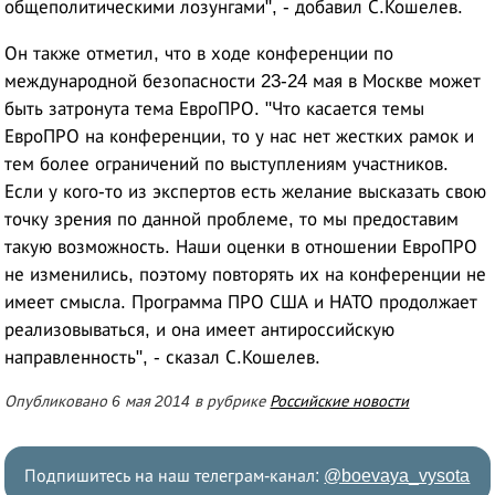
общеполитическими лозунгами", - добавил С.Кошелев.
Он также отметил, что в ходе конференции по
международной безопасности 23-24 мая в Москве может
быть затронута тема ЕвроПРО. "Что касается темы
ЕвроПРО на конференции, то у нас нет жестких рамок и
тем более ограничений по выступлениям участников.
Если у кого-то из экспертов есть желание высказать свою
точку зрения по данной проблеме, то мы предоставим
такую возможность. Наши оценки в отношении ЕвроПРО
не изменились, поэтому повторять их на конференции не
имеет смысла. Программа ПРО США и НАТО продолжает
реализовываться, и она имеет антироссийскую
направленность", - сказал С.Кошелев.
Опубликовано 6 мая 2014 в рубрике
Российские новости
Подпишитесь на наш телеграм-канал:
@boevaya_vysota