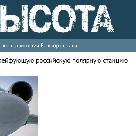
ческого движения Башкортостана
дрейфующую российскую полярную станцию