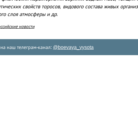
тических свойств торосов, видового состава живых органи
ого слоя атмосферы и др.
ссийские новости
на наш телеграм-канал:
@boevaya_vysota