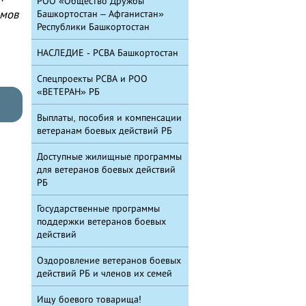
РОО «Общество Дружбы
змов
Башкортостан – Афганистан»
Республики Башкортостан
НАСЛЕДИЕ - РСВА Башкортостан
Спецпроекты РСВА и РОО
«ВЕТЕРАН» РБ
Выплаты, пособия и компенсации
ветеранам боевых действий РБ
Доступные жилищные программы
для ветеранов боевых действий
РБ
Государственные программы
поддержки ветеранов боевых
действий
Оздоровление ветеранов боевых
действий РБ и членов их семей
Ищу боевого товарища!