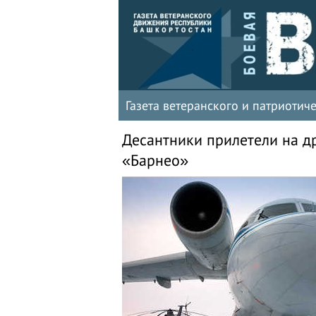
Газета ветеранского и патриоти
Десантники прилетели на 
«Барнео»