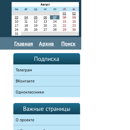
Август
пн
вт
ср
чт
пт
сб
вс
01
02
03
04
05
06
07
08
09
10
11
12
13
14
15
16
17
18
19
20
21
22
23
24
25
26
27
28
29
30
31
Главная
Архив
Поиск
Подписка
Телеграм
ВКонтакте
Одноклассники
Важные страницы
О проекте