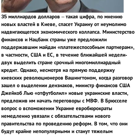
35 миллиардов долларов
–
такая цифра, по мнению
новых властей в Киеве, спасет Украину от неумолимо
надвигающегося экономического коллапса.
Министерство
финансов и Нацбанк страны уже предложили
поддержавшим майдан «платежеспособным партнерам»,
в частности, США и ЕС, в течение ближайшей недели-
двух выделить стране срочный многомиллиардный
кредит. Однако, несмотря на прямую поддержку
киевских революционеров Вашингтоном, когда разговор
зашел о выделении дензнаков, министр финансов США
Джейкоб Лью «отфутболил» новые украинские власти,
предложив им начать переговоры с МВФ. В Брюсселе
вопрос о вспоможении Украине евробюрократы
немедленно увязали с обязательствами нового
правительства по проведению реформ. В том, что они
будут крайне непопулярными и станут тяжелым