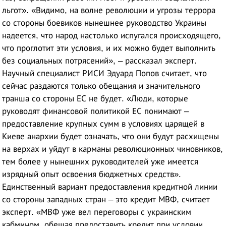
льгот». «Видимо, на волне революции и угрозы террора
со стороны боевиков нынешнее руководство Украины
надеется, что народ настолько испугался происходящего,
что проглотит эти условия, и их можно будет выполнить
без социальных потрясений», – рассказал эксперт.
Научный специалист РИСИ Эдуард Попов считает, что
сейчас раздаются только обещания и значительного
транша со стороны ЕС не будет. «Люди, которые
руководят финансовой политикой ЕС понимают –
предоставление крупных сумм в условиях царящей в
Киеве анархии будет означать, что они будут расхищены
на верхах и уйдут в карманы революционных чиновников,
тем более у нынешних руководителей уже имеется
изрядный опыт освоения бюджетных средств».
Единственный вариант предоставления кредитной линии
со стороны западных стран – это кредит МВФ, считает
эксперт. «МВФ уже вел переговоры с украинским
кабмином, обещая предоставить кредит при условии