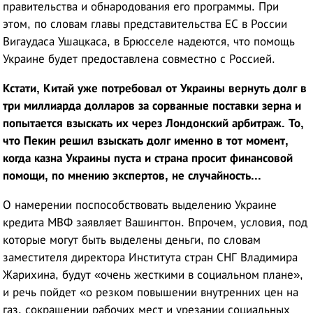
правительства и обнародования его программы. При
этом, по словам главы представительства ЕС в России
Вигаудаса Ушацкаса, в Брюсселе надеются, что помощь
Украине будет предоставлена совместно с Россией.
Кстати, Китай уже потребовал от Украины вернуть долг в
три миллиарда долларов
за сорванные поставки зерна и
попытается взыскать их через Лондонский арбитраж. То,
что Пекин решил взыскать долг именно в тот момент,
когда казна Украины пуста и страна просит финансовой
помощи, по мнению экспертов, не случайность...
О намерении поспособствовать выделению Украине
кредита МВФ заявляет Вашингтон. Впрочем, условия, под
которые могут быть выделены деньги, по словам
заместителя директора Института стран СНГ Владимира
Жарихина, будут «очень жесткими в социальном плане»,
и речь пойдет «о резком повышении внутренних цен на
газ, сокращении рабочих мест и урезании социальных