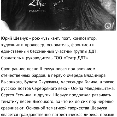
Юрий Шевчук - рок-музыкант, поэт, композитор,
художник и продюсер, основатель, фронтмен и
единственный бессменный участник группы ДДТ
.
Создатель и руководитель ТОО «Театр ДДТ».
Свои ранние песни Шевчук писал под влиянием
отечественных бардов, в первую очередь Владимира
Высоцкого, Булата Окуджавы, Александра Галича, а также
русских поэтов Серебряного века - Осипа Мандельштама,
Сергея Есенина
и других. Шевчук продолжал развивать
тематику песен Высоцкого
, за что их до сих пор нередко
сравнивают. Основной тематикой творчества Шевчука
является гражданственно-патриотическая лирика
, призыв