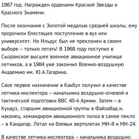
1987 год. Награжден орденами Красной Звезды и
Красного Знамени.
После окончания с Золотой медалью средней школы, ему
пророчили блестящее поступление в вуз или
университет. Но Ильдус был не преклонен в своем
выборе – только летать! В 1968 году поступил в
Сызранское высшее военное авиационное училище
летчиков, а в 1984 уже закончил Военно-воздушную
Академию им. Ю.А.Гагарина.
Свое первое назначение в Какбул получил в качестве
летчика-инспектора – начальника воздушно-огневой и
тактической подготовки ВВС 40-й Армии. Затем – в
Кундуз, старшим авиационной группы в Файзабад и,
наконец, командиром авиационного полка в самое пекло
– в Кандагар. Летал на боевых вертолетах МИ-8 и МИ-24.
В качестве летчика-инспектора – начальника воздушно-