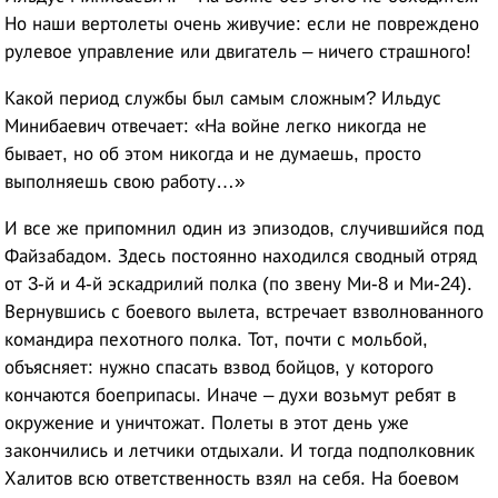
Но наши вертолеты очень живучие: если не повреждено
рулевое управление или двигатель – ничего страшного!
Какой период службы был самым сложным? Ильдус
Минибаевич отвечает: «На войне легко никогда не
бывает, но об этом никогда и не думаешь, просто
выполняешь свою работу…»
И все же припомнил один из эпизодов, случившийся под
Файзабадом. Здесь постоянно находился сводный отряд
от 3-й и 4-й эскадрилий полка (по звену Ми-8 и Ми-24).
Вернувшись с боевого вылета, встречает взволнованного
командира пехотного полка. Тот, почти с мольбой,
объясняет: нужно спасать взвод бойцов, у которого
кончаются боеприпасы. Иначе – духи возьмут ребят в
окружение и уничтожат. Полеты в этот день уже
закончились и летчики отдыхали. И тогда подполковник
Халитов всю ответственность взял на себя. На боевом