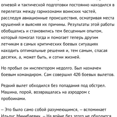
огневой и тактической подготовки постоянно находился в
перелетах между гарнизонами воинских частей,
расследуя авиационные происшествия, осматривая места
крушений и выясняя их причины. Результаты этой работы
обобщались и становились тем бесценным опытом,
который помогал тогда и помогает теперь другим
летчикам в самых критических боевых ситуациях
находить оптимальные решения и, тем самым, спасая
десятки, а, может быть, и сотни жизней.
Но пробыл он инспектором недолго. Был назначен
боевым командиром. Сам совершил 426 боевых вылетов.
Редкий вылет обходился без попадания под обстрел.
Машина, порой, возвращалась на аэродром с
пробоинами.
– Это было само собой разумеющимся, – вспоминает
Ильдус Минибаевич. – На войне без этого не обходится.