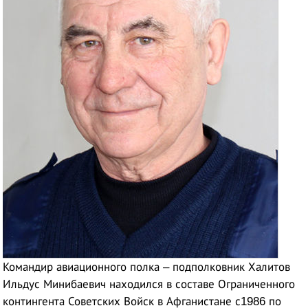
Командир авиационного полка – подполковник Халитов
Ильдус Минибаевич находился в составе Ограниченного
контингента Советских Войск в Афганистане с1986 по