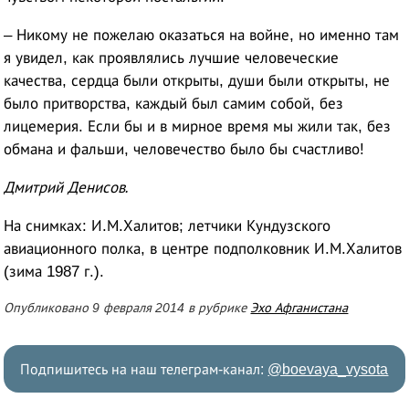
– Никому не пожелаю оказаться на войне, но именно там
я увидел, как проявлялись лучшие человеческие
качества, сердца были открыты, души были открыты, не
было притворства, каждый был самим собой, без
лицемерия. Если бы и в мирное время мы жили так, без
обмана и фальши, человечество было бы счастливо!
Дмитрий Денисов.
На снимках: И.М.Халитов; летчики Кундузского
авиационного полка, в центре подполковник И.М.Халитов
(зима 1987 г.).
Опубликовано 9 февраля 2014 в рубрике
Эхо Афганистана
Подпишитесь на наш телеграм-канал:
@boevaya_vysota