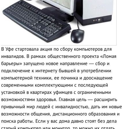
В Уфе стартовала акция по сбору компьютеров для
инвалидов. В рамках общественного проекта «Ломая
барьеры» запущено новое направление — сбор и
подключение к интернету бывшей в употреблении
компьютерной техники, ее починка и дооснащение
современными комплектующими с последующей
установкой в квартирах уфимцев с ограниченными
возможностями здоровья. Главная цель — расширить
привычный мир людей с инвалидностью, дать им новые
возможности общения, дистанционного образования и
поиска работы. Если у вас дома давно стоят без дела
старый компьютер или монитор, то можно их отдать