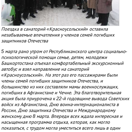
Поездка в санаторий «Красноусольский» оставила
незабываемые впечатления у членов семей погибших
защитников Отечества
5 марта рано утром от Республиканского центра социально-
психологической помощи семье, детям, молодежи
Башкортостана отъехал комфортабельный экскурсионный
автобус и взял направление на санаторий
«Красноусольский». На этот раз его пассажирами были
члены семей погибших защитников Отечества, и
большинство из них составляли мамы военнослужащих,
погибших в Афганистане и Чечне. Эта благотворительная
акция была приурочена к 22-й годовщине вывода Советских
войск из Афганистана, Дню воина-интернационалиста в
России, Дню защитника Отечества и Международному
женскому дню 8 марта. Впереди всех ждала интересная и
насыщенная программа отдыха, которая, как могло
показаться, с трудом могла уместиться всего лишь в один