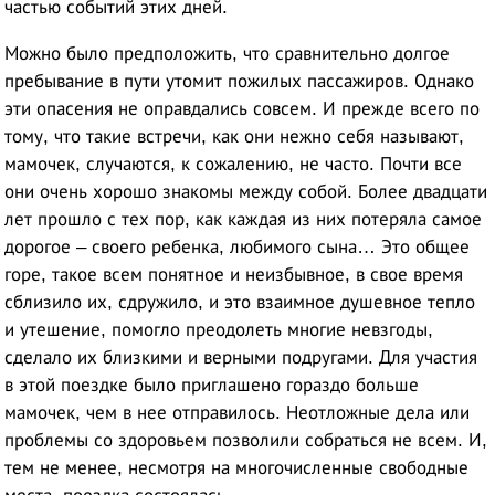
частью событий этих дней.
Можно было предположить, что сравнительно долгое
пребывание в пути утомит пожилых пассажиров. Однако
эти опасения не оправдались совсем. И прежде всего по
тому, что такие встречи, как они нежно себя называют,
мамочек, случаются, к сожалению, не часто. Почти все
они очень хорошо знакомы между собой. Более двадцати
лет прошло с тех пор, как каждая из них потеряла самое
дорогое – своего ребенка, любимого сына… Это общее
горе, такое всем понятное и неизбывное, в свое время
сблизило их, сдружило, и это взаимное душевное тепло
и утешение, помогло преодолеть многие невзгоды,
сделало их близкими и верными подругами. Для участия
в этой поездке было приглашено гораздо больше
мамочек, чем в нее отправилось. Неотложные дела или
проблемы со здоровьем позволили собраться не всем. И,
тем не менее, несмотря на многочисленные свободные