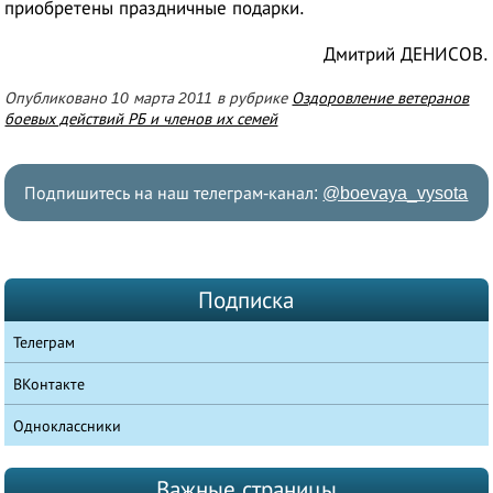
приобретены праздничные подарки.
Дмитрий ДЕНИСОВ.
Опубликовано 10 марта 2011 в рубрике
Оздоровление ветеранов
боевых действий РБ и членов их семей
Подпишитесь на наш телеграм-канал:
@boevaya_vysota
Подписка
Телеграм
ВКонтакте
Одноклассники
Важные страницы