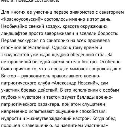
места, поездка состоялась.
Для многих ее участниц первое знакомство с санаторием
«Красноусольский» состоялось именно в этот день.
Необычайно свежий воздух, красота окружающих
ландшафтов просто завораживали и вселяли бодрость.
Первая экскурсия по санаторию на всех произвела
огромное впечатление. Однако к тому времени
экскурсантов уже ждал щедрый обеденный стол. За
неторопливой беседой время летело быстро. Особенно
было приятно то, что в поездке мамочек сопровождал о.
Виктор – руководитель православного военно-
патриотического клуба «Александр Невский», сам
участник боевых действий. В его исполнении с особым
глубоким чувством и тактом звучат баллады военно-
патриотического характера, при этом слушатели
непременно испытывают ощущение спокойствия,
мудрости и жизнеутверждающий настрой. Когда обед
подошел к завершению, за чаепитием участницам