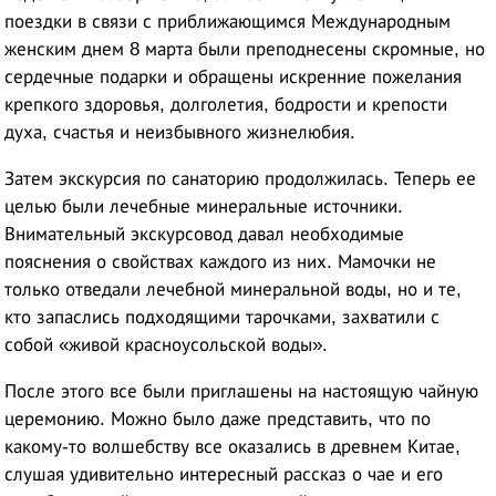
поездки в связи с приближающимся Международным
женским днем 8 марта были преподнесены скромные, но
сердечные подарки и обращены искренние пожелания
крепкого здоровья, долголетия, бодрости и крепости
духа, счастья и неизбывного жизнелюбия.
Затем экскурсия по санаторию продолжилась. Теперь ее
целью были лечебные минеральные источники.
Внимательный экскурсовод давал необходимые
пояснения о свойствах каждого из них. Мамочки не
только отведали лечебной минеральной воды, но и те,
кто запаслись подходящими тарочками, захватили с
собой «живой красноусольской воды».
После этого все были приглашены на настоящую чайную
церемонию. Можно было даже представить, что по
какому-то волшебству все оказались в древнем Китае,
слушая удивительно интересный рассказ о чае и его