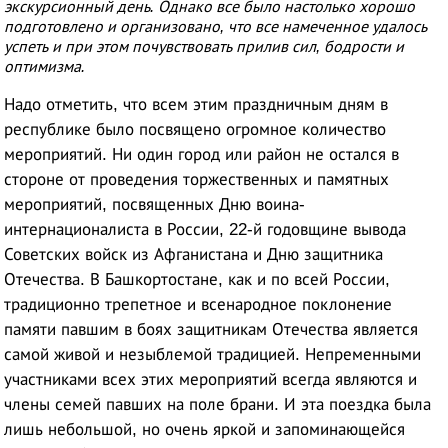
экскурсионный день. Однако все было настолько хорошо
подготовлено и организовано, что все намеченное удалось
успеть и при этом почувствовать прилив сил, бодрости и
оптимизма.
Надо отметить, что всем этим праздничным дням в
республике было посвящено огромное количество
мероприятий. Ни один город или район не остался в
стороне от проведения торжественных и памятных
мероприятий, посвященных Дню воина-
интернационалиста в России, 22-й годовщине вывода
Советских войск из Афганистана и Дню защитника
Отечества. В Башкортостане, как и по всей России,
традиционно трепетное и всенародное поклонение
памяти павшим в боях защитникам Отечества является
самой живой и незыблемой традицией. Непременными
участниками всех этих мероприятий всегда являются и
члены семей павших на поле брани. И эта поездка была
лишь небольшой, но очень яркой и запоминающейся