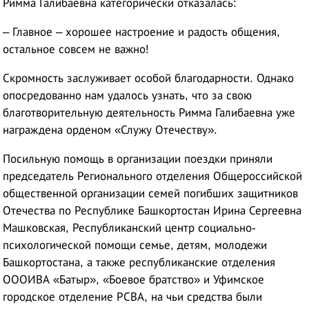
Римма Галибаевна категорически отказалась:
– Главное – хорошее настроение и радость общения,
остальное совсем не важно!
Скромность заслуживает особой благодарности. Однако
опосредованно нам удалось узнать, что за свою
благотворительную деятельность Римма Галибаевна уже
награждена орденом «Служу Отечеству».
Посильную помощь в организации поездки приняли
председатель Регионального отделения Общероссийской
общественной организации семей погибших защитников
Отечества по Республике Башкортостан Ирина Сергеевна
Машковская, Республиканский центр социально-
психологической помощи семье, детям, молодежи
Башкортостана, а также республиканские отделения
ОООИВА «Батыр», «Боевое братство» и Уфимское
городское отделение РСВА, на чьи средства были