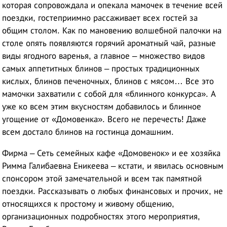
которая сопровождала и опекала мамочек в течение всей
поездки, гостеприимно рассаживает всех гостей за
общим столом. Как по мановению волшебной палочки на
столе опять появляются горячий ароматный чай, разные
виды ягодного варенья, а главное – множество видов
самых аппетитных блинов – простых традиционных
кислых, блинов печеночных, блинов с мясом… Все это
мамочки захватили с собой для «блинного конкурса». А
уже ко всем этим вкусностям добавилось и блинное
угощение от «Домовенка». Всего не перечесть! Даже
всем достало блинов на гостинца домашним.
Фирма – Сеть семейных кафе «Домовенок» и ее хозяйка
Римма Галибаевна Еникеева – кстати, и явилась основным
спонсором этой замечательной и всем так памятной
поездки. Рассказывать о любых финансовых и прочих, не
относящихся к простому и живому общению,
организационных подробностях этого мероприятия,