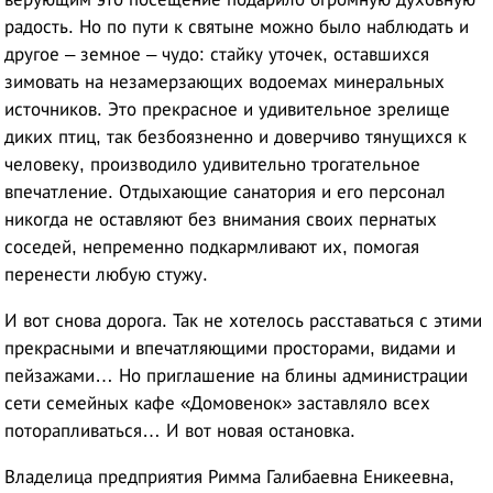
радость. Но по пути к святыне можно было наблюдать и
другое – земное – чудо: стайку уточек, оставшихся
зимовать на незамерзающих водоемах минеральных
источников. Это прекрасное и удивительное зрелище
диких птиц, так безбоязненно и доверчиво тянущихся к
человеку, производило удивительно трогательное
впечатление. Отдыхающие санатория и его персонал
никогда не оставляют без внимания своих пернатых
соседей, непременно подкармливают их, помогая
перенести любую стужу.
И вот снова дорога. Так не хотелось расставаться с этими
прекрасными и впечатляющими просторами, видами и
пейзажами… Но приглашение на блины администрации
сети семейных кафе «Домовенок» заставляло всех
поторапливаться… И вот новая остановка.
Владелица предприятия Римма Галибаевна Еникеевна,