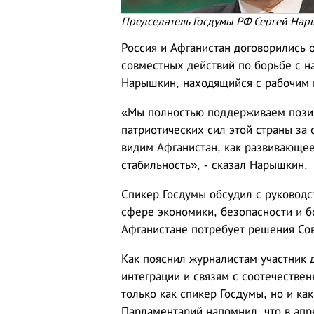
Председатель Госдумы РФ Сергей Нар
Россия и Афганистан договорились 
совместных действий по борьбе с н
Нарышкин, находящийся с рабочим 
«Мы полностью поддерживаем позиц
патриотических сил этой страны за
видим Афганистан, как развивающее
стабильность», - сказал Нарышкин.
Спикер Госдумы обсудил с руководс
сфере экономики, безопасности и б
Афганистане потребует решения Со
Как пояснил журналистам участник д
интеграции и связям с соотечестве
только как спикер Госдумы, но и к
Парламентарий напомнил, что в апр