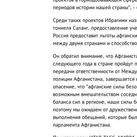
периодов истории нашей страны", -
Среди таких проектов Ибрагими назв
тоннеля Саланг, предоставление уч
Россия предоставит льготы афганск
между двумя странами и способствов
Он обратил внимание, что Афганист
следующего года в стране пройдут 
передачи ответственности от Между
полиции Афганистана, завершается 
опасение, что "афганские силы безо
возможным вмешательством соседних
баланса сил в регионе, наши силы б
поэтому мы ожидаем от дружествен
выполнения обещаний, которые были
парламента Афганистана.