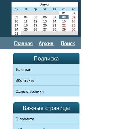
Август
пн
вт
ср
чт
пт
сб
вс
01
02
03
04
05
06
07
08
09
10
11
12
13
14
15
16
17
18
19
20
21
22
23
24
25
26
27
28
29
30
31
Главная
Архив
Поиск
Подписка
Телеграм
ВКонтакте
Одноклассники
Важные страницы
О проекте