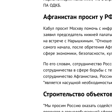
ПА ОДКБ.
Афганистан просит у Р
Кабул просит Москву помочь с инф
заявил председатель нижней палат
на встрече с Нарышкиным. "Отноше
самого начала, после обретения Аф
сфере экономики, безопасности, кул
По его словам, сотрудничество Рос
сотрудничества в сфере борьбы с т
сотрудничество Афганистана, Росси
"является насущной необходимостью
Строительство объекто
"Мы просим Россию оказать содейст
проектов в горнодобывающей сфере