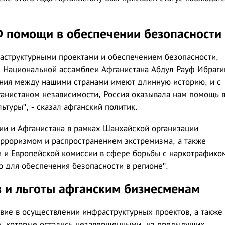
Ф помощи в обеспечении безопасности
раструктурными проектами и обеспечением безопасности,
ы Национальной ассамблеи Афганистана Абдул Рауф Ибраг
ния между нашими странами имеют длинную историю, и с
ганистаном независимости, Россия оказывала нам помощь 
ьтуры", - сказал афганский политик.
сии и Афганистана в рамках Шанхайской организации
ерроризмом и распространением экстремизма, а также
и и Европейской комиссии в сфере борьбы с наркотрафико
 для обеспечения безопасности в регионе".
в и льготы афганским бизнесменам
вие в осуществлении инфраструктурных проектов, а также
, которые остались незавершенными, из предыдущих