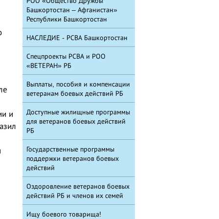
РОО «Общество Дружбы
Башкортостан – Афганистан»
Республики Башкортостан
о
НАСЛЕДИЕ - РСВА Башкортостан
Спецпроекты РСВА и РОО
«ВЕТЕРАН» РБ
Выплаты, пособия и компенсации
ле
ветеранам боевых действий РБ
Доступные жилищные программы
ии и
для ветеранов боевых действий
азил
РБ
Государственные программы
я
поддержки ветеранов боевых
действий
Оздоровление ветеранов боевых
действий РБ и членов их семей
Ищу боевого товарища!