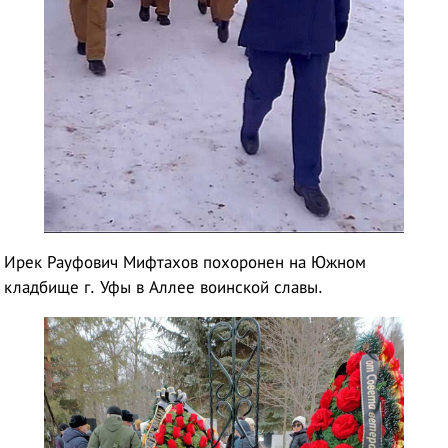
Ирек Рауфович Мифтахов похоронен на Южном
кладбище г. Уфы в Аллее воинской славы.