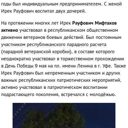
годы был индивидуальным предпринимателем. С женой
Ирек Рауфович воспитал двух дочерей.
На протяжении многих лет Ирек
Рауфович Мифтахов
активно
участвовал в республиканском общественном
движении ветеранов боевых действий. Был постоянным
участником республиканского парадного расчета
(парадной ветеранской коробки), в составе которого
неоднократно участвовал в торжественном прохождении
в День Победы 9 мая на пл. имени Ленина в г. Уфе. Также
Ирек Рауфович был непременным участником и других
важных республиканских патриотических мероприятий,
активно участвовал в патриотическом воспитании
подрастающего поколения, встречался с молодёжью.