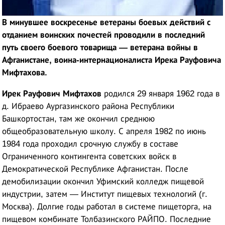
В минувшее воскресенье ветераны боевых действий с
отданием воинских почестей проводили в последний
путь своего боевого товарища — ветерана войны в
Афганистане, воина-интернационалиста Ирека Рауфовича
Мифтахова.
Ирек Рауфович Мифтахов
родился 29 января 1962 года в
д. Ибраево Аургазинского района Республики
Башкортостан, там же окончил среднюю
общеобразовательную школу. С апреля 1982 по июнь
1984 года проходил срочную службу в составе
Ограниченного контингента советских войск в
Демократической Республике Афганистан. После
демобилизации окончил Уфимский колледж пищевой
индустрии, затем — Институт пищевых технологий (г.
Москва). Долгие годы работал в системе пищеторга, на
пищевом комбинате Толбазинского РАЙПО. Последние