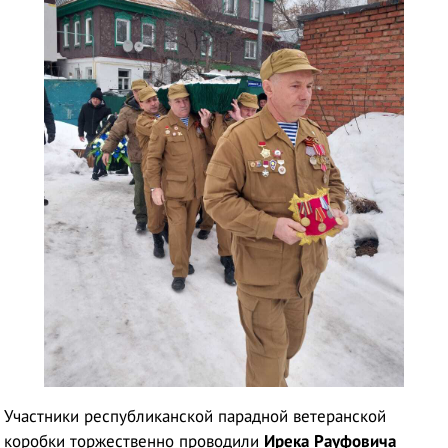
Участники республиканской парадной ветеранской
коробки торжественно проводили
Ирека Рауфовича