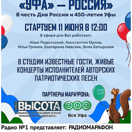
Радио №1 представляет: РАДИОМАРАФОН