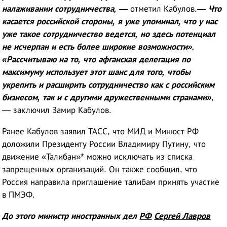
налаживании сотрудничества, —
отметил Кабулов.
— Что
касается российской стороны, я уже упоминал, что у нас
уже такое сотрудничество ведется, но здесь потенциал
не исчерпан и есть более широкие возможности».
«Рассчитываю на то, что афганская делегация по
максимуму использует этот шанс для того, чтобы
укрепить и расширить сотрудничество как с российским
бизнесом, так и с другими дружественными странами»
,
— заключил Замир Кабулов.
Ранее Кабулов заявил ТАСС, что МИД и Минюст РФ
доложили Президенту России Владимиру Путину, что
движение «Талибан»* можно исключать из списка
запрещенных организаций. Он также сообщил, что
Россия направила приглашение талибам принять участие
в ПМЭФ.
До этого министр иностранных дел
РФ
Сергей Лавров