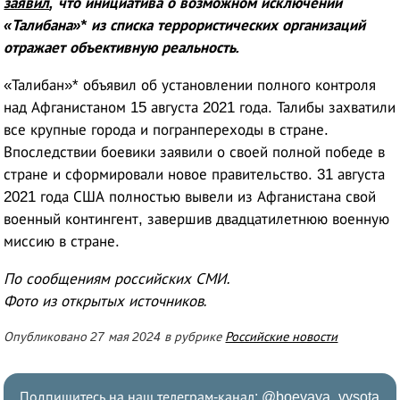
заявил
, что инициатива о возможном исключении
«Талибана»* из списка террористических организаций
отражает объективную реальность.
«Талибан»* объявил об установлении полного контроля
над Афганистаном 15 августа 2021 года. Талибы захватили
все крупные города и погранпереходы в стране.
Впоследствии боевики заявили о своей полной победе в
стране и сформировали новое правительство. 31 августа
2021 года США полностью вывели из Афганистана свой
военный контингент, завершив двадцатилетнюю военную
миссию в стране.
По сообщениям российских СМИ.
Фото из открытых источников.
Опубликовано 27 мая 2024 в рубрике
Российские новости
Подпишитесь на наш телеграм-канал:
@boevaya_vysota