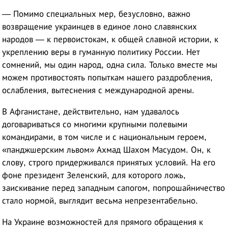
— Помимо специальных мер, безусловно, важно
возвращение украинцев в единое лоно славянских
народов — к первоистокам, к общей славной истории, к
укреплению веры в гуманную политику России. Нет
сомнений, мы один народ, одна сила. Только вместе мы
можем противостоять попыткам нашего раздробления,
ослабления, вытеснения с международной арены.
В Афганистане, действительно, нам удавалось
договариваться со многими крупными полевыми
командирами, в том числе и с национальным героем,
«панджшерским львом» Ахмад Шахом Масудом. Он, к
слову, строго придерживался принятых условий. На его
фоне президент Зеленский, для которого ложь,
заискивание перед западным сапогом, попрошайничество
стало нормой, выглядит весьма непрезентабельно.
На Украине возможностей для прямого обращения к