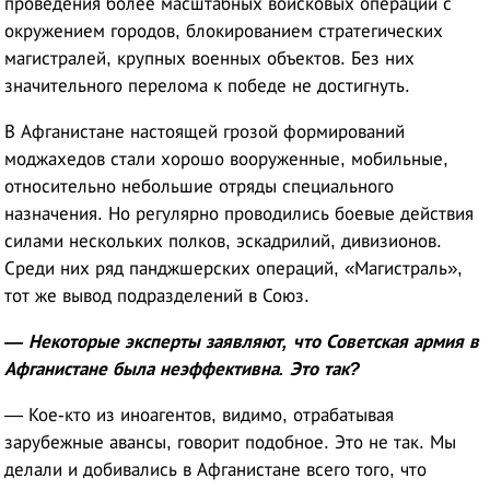
проведения более масштабных войсковых операций с
окружением городов, блокированием стратегических
магистралей, крупных военных объектов. Без них
значительного перелома к победе не достигнуть.
В Афганистане настоящей грозой формирований
моджахедов стали хорошо вооруженные, мобильные,
относительно небольшие отряды специального
назначения. Но регулярно проводились боевые действия
силами нескольких полков, эскадрилий, дивизионов.
Среди них ряд панджшерских операций, «Магистраль»,
тот же вывод подразделений в Союз.
— Некоторые эксперты заявляют, что Советская армия в
Афганистане была неэффективна. Это так?
— Кое-кто из иноагентов, видимо, отрабатывая
зарубежные авансы, говорит подобное. Это не так. Мы
делали и добивались в Афганистане всего того, что