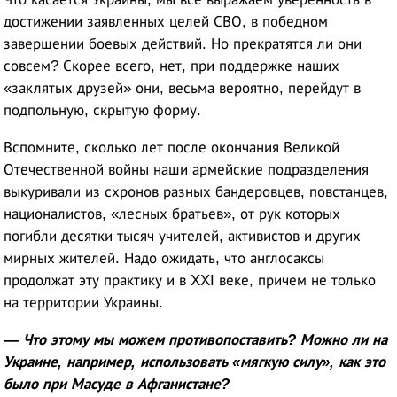
достижении заявленных целей СВО, в победном
завершении боевых действий. Но прекратятся ли они
совсем? Скорее всего, нет, при поддержке наших
«заклятых друзей» они, весьма вероятно, перейдут в
подпольную, скрытую форму.
Вспомните, сколько лет после окончания Великой
Отечественной войны наши армейские подразделения
выкуривали из схронов разных бандеровцев, повстанцев,
националистов, «лесных братьев», от рук которых
погибли десятки тысяч учителей, активистов и других
мирных жителей. Надо ожидать, что англосаксы
продолжат эту практику и в XXI веке, причем не только
на территории Украины.
— Что этому мы можем противопоставить? Можно ли на
Украине, например, использовать «мягкую силу», как это
было при Масуде в Афганистане?