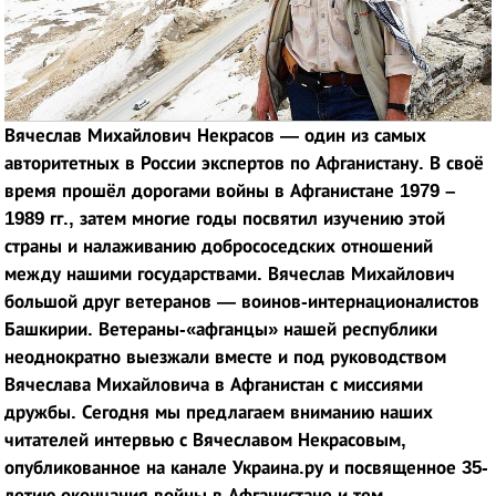
Вячеслав Михайлович Некрасов — один из самых
авторитетных в России экспертов по Афганистану. В своё
время прошёл дорогами войны в Афганистане 1979 –
1989 гг., затем многие годы посвятил изучению этой
страны и налаживанию добрососедских отношений
между нашими государствами. Вячеслав Михайлович
большой друг ветеранов — воинов-интернационалистов
Башкирии. Ветераны-«афганцы» нашей республики
неоднократно выезжали вместе и под руководством
Вячеслава Михайловича в Афганистан с миссиями
дружбы. Сегодня мы предлагаем вниманию наших
читателей интервью с Вячеславом Некрасовым,
опубликованное на канале Украина.ру и посвященное 35-
летию окончания войны в Афганистане и тем