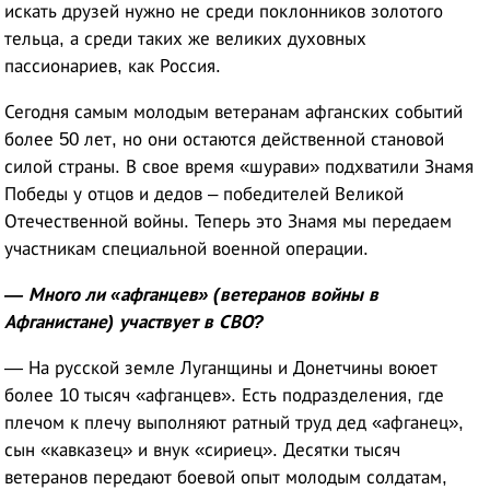
искать друзей нужно не среди поклонников золотого
тельца, а среди таких же великих духовных
пассионариев, как Россия.
Сегодня самым молодым ветеранам афганских событий
более 50 лет, но они остаются действенной становой
силой страны. В свое время «шурави» подхватили Знамя
Победы у отцов и дедов – победителей Великой
Отечественной войны. Теперь это Знамя мы передаем
участникам специальной военной операции.
— Много ли «афганцев» (ветеранов войны в
Афганистане) участвует в СВО?
— На русской земле Луганщины и Донетчины воюет
более 10 тысяч «афганцев». Есть подразделения, где
плечом к плечу выполняют ратный труд дед «афганец»,
сын «кавказец» и внук «сириец». Десятки тысяч
ветеранов передают боевой опыт молодым солдатам,