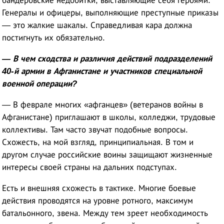
бандеровские недобитки, выставляющие себя героями.
Генералы и офицеры, выполняющие преступные приказы
— это жалкие шакалы. Справедливая кара должна
постигнуть их обязательно.
— В чем сходства и различия действий подразделений
40-й армии в Афганистане и участников специальной
военной операции?
— В феврале многих «афганцев» (ветеранов войны в
Афганистане) приглашают в школы, колледжи, трудовые
коллективы. Там часто звучат подобные вопросы.
Схожесть, на мой взгляд, принципиальная. В том и
другом случае российские воины защищают жизненные
интересы своей страны на дальних подступах.
Есть и внешняя схожесть в тактике. Многие боевые
действия проводятся на уровне ротного, максимум
батальонного, звена. Между тем зреет необходимость