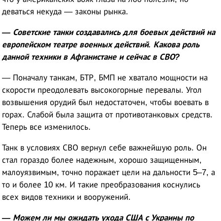
деваться некуда — законы рынка.
— Советские танки создавались для боевых действий на
европейском театре военных действий. Какова роль
данной техники в Афганистане и сейчас в СВО?
— Поначалу танкам, БТР, БМП не хватало мощности на
скорости преодолевать высокогорные перевалы. Угол
возвышения орудий был недостаточен, чтобы воевать в
горах. Слабой была защита от противотанковых средств.
Теперь все изменилось.
Танк в условиях СВО вернул себе важнейшую роль. Он
стал гораздо более надежным, хорошо защищенным,
малоуязвимым, точно поражает цели на дальности 5–7, а
то и более 10 км. И такие преобразования коснулись
всех видов техники и вооружений.
— Можем ли мы ожидать ухода США с Украины по