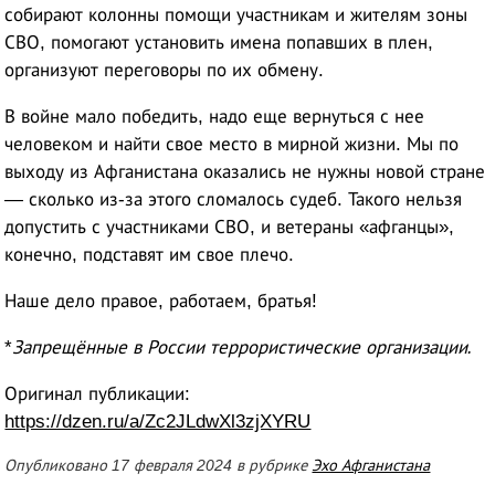
собирают колонны помощи участникам и жителям зоны
СВО, помогают установить имена попавших в плен,
организуют переговоры по их обмену.
В войне мало победить, надо еще вернуться с нее
человеком и найти свое место в мирной жизни. Мы по
выходу из Афганистана оказались не нужны новой стране
— сколько из-за этого сломалось судеб. Такого нельзя
допустить с участниками СВО, и ветераны «афганцы»,
конечно, подставят им свое плечо.
Наше дело правое, работаем, братья!
*
Запрещённые в России террористические организации.
Оригинал публикации:
https://dzen.ru/a/Zc2JLdwXl3zjXYRU
Опубликовано 17 февраля 2024 в рубрике
Эхо Афганистана