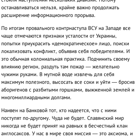
останавливаться нельзя, крайне важно продолжать
расширение информационного прорыва.
По итогам провального контрнаступа ВСУ на Западе все
чаще отмечаются признаки усталости от Украины,
попытки приукрасить «демократическое» лицо, поиски
локализовать конфликт, объявив себя победителями. И
это обычная колониальная практика. Подчинить своему
влиянию регион, раздуть там пожар — желательно
чужими руками. В мутной воде извлечь для себя
максимум полезного, высосать все соки и уйти — бросив
аборигенов с разбитыми горшками, выжженной землей и
многомиллиардными долгами.
Наивен на Банковой тот, кто надеется, что с ними
поступят по-другому. Чуда не будет. Славянский мир
никогда не будет принят на равных в бесчестный клан
англосаксов. У нас в мире своя миссия — это аксиома, и