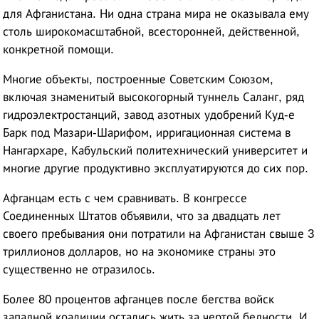
для Афганистана. Ни одна страна мира не оказывала ему
столь широкомасштабной, всесторонней, действенной,
конкретной помощи.
Многие объекты, построенные Советским Союзом,
включая знаменитый высокогорный туннель Саланг, ряд
гидроэлектростанций, завод азотных удобрений Куд-е
Барк под Мазари-Шарифом, ирригационная система в
Нангархаре, Кабульский политехнический университет и
многие другие продуктивно эксплуатируются до сих пор.
Афганцам есть с чем сравнивать. В конгрессе
Соединенных Штатов объявили, что за двадцать лет
своего пребывания они потратили на Афганистан свыше 3
триллионов долларов, но на экономике страны это
существенно не отразилось.
Более 80 процентов афганцев после бегства войск
западной коалиции остались жить за чертой бедности. И