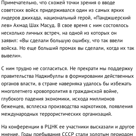
Примечательно, что схожей точки зрения о вводе
советских войск придерживался один из самых ярких
лидеров джихада, национальный герой, «Панджшерский
лев» Ахмад Шах Масуд. В свое время с ним состоялось
несколько личных встреч, на одной из которых он
заявил: «Вы сделали большую ошибку, что так ввели
войска. Но еще больший промах вы сделали, когда их так
вывели».
С ним трудно не согласиться. Не прекрати мы поддержку
правительства Наджибуллы в формировании действенных
органов власти, в стране наверняка удалось бы избежать
многолетнего кровопролития в гражданской войне,
глубокого падения экономики, исхода миллионов
беженцев, всплеска производства наркотиков, появления
международных террористических организаций.
На конференции в РЦНК ее участники высказали и другое
мнение. Годы пребывания СССР стали золотым периодом