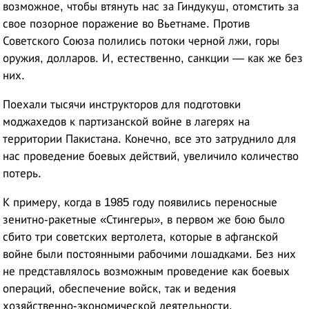
возможное, чтобы втянуть нас за Гиндукуш, отомстить за
свое позорное поражение во Вьетнаме. Против
Советского Союза полились потоки черной лжи, горы
оружия, долларов. И, естественно, санкции — как же без
них.
Поехали тысячи инструкторов для подготовки
моджахедов к партизанской войне в лагерях на
территории Пакистана. Конечно, все это затруднило для
нас проведение боевых действий, увеличило количество
потерь.
К примеру, когда в 1985 году появились переносные
зенитно-ракетные «Стингеры», в первом же бою было
сбито три советских вертолета, которые в афганской
войне были постоянными рабочими лошадками. Без них
не представлялось возможным проведение как боевых
операций, обеспечение войск, так и ведения
хозяйственно-экономической деятельности.