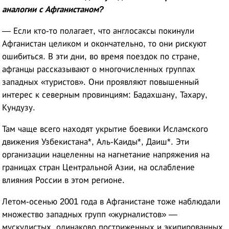
аналогии с Афганистаном?
— Если кто-то полагает, что англосаксы покинули
Афганистан целиком и окончательно, то они рискуют
ошибиться. В эти дни, во время поездок по стране,
афганцы рассказывают о многочисленных группах
западных «туристов». Они проявляют повышенный
интерес к северным провинциям: Бадахшану, Тахару,
Кундузу.
Там чаще всего находят укрытие боевики Исламского
движения Узбекистана*, Аль-Каиды*, Даиш*. Эти
организации нацеленны на нагнетание напряжения на
границах стран Центральной Азии, на ослабление
влияния России в этом регионе.
Летом-осенью 2001 года в Афганистане тоже наблюдали
множество западных групп «журналистов» —
мускулистых, одинаково постриженных и экипированных,