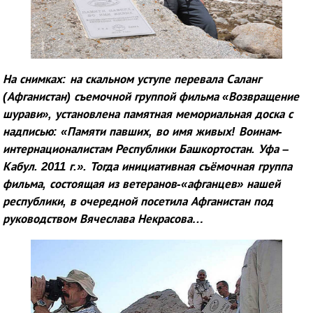
На снимках: на скальном уступе перевала Саланг
(Афганистан) съемочной группой фильма «Возвращение
шурави», установлена памятная мемориальная доска с
надписью: «Памяти павших, во имя живых! Воинам-
интернационалистам Республики Башкортостан. Уфа –
Кабул. 2011 г.». Тогда инициативная съёмочная группа
фильма, состоящая из ветеранов-«афганцев» нашей
республики, в очередной посетила Афганистан под
руководством Вячеслава Некрасова…