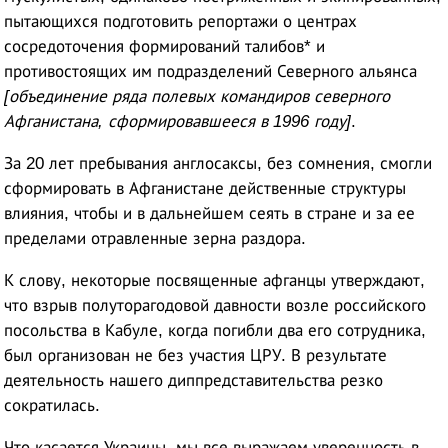
пытающихся подготовить репортажи о центрах
сосредоточения формирований талибов* и
противостоящих им подразделений Северного альянса
[объединение ряда полевых командиров северного
Афганистана, сформировавшееся в 1996 году]
.
За 20 лет пребывания англосаксы, без сомнения, смогли
сформировать в Афганистане действенные структуры
влияния, чтобы и в дальнейшем сеять в стране и за ее
пределами отравленные зерна раздора.
К слову, некоторые посвященные афганцы утверждают,
что взрыв полуторагодовой давности возле российского
посольства в Кабуле, когда погибли два его сотрудника,
был организован не без участия ЦРУ. В результате
деятельность нашего диппредставительства резко
сократилась.
Что касается Украины, мы все выражаем уверенность в