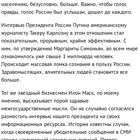
населению, безусловно, больше. Важно, чтобы голос
правды, голос России был услышан, дошел до каждого.
Интервью Президента России Путина американскому
журналисту Такеру Карлсону в этом отношении стал
показательным, прорывным, крайне эффективным. С
ним, по утверждению Маргариты Симоньян, во всем мире
ознакомилось уже свыше 1 миллиарда человек.
Происходит массовая ломка сознания в пользу России.
Здравомыслящих, влиятельных людей становится все
больше.
Тот же звездный бизнесмен Илон Маск, по моему
мнению, высказывает порой здравые
межгосударственные мысли. Он не случайно согласился
разместить интервью нашего президента на своих
информационных ресурсах. Истории известны случаи,
когда своевременные убедительные сообщения в СМИ
стоили наступлений нескольких дивизий. Потому