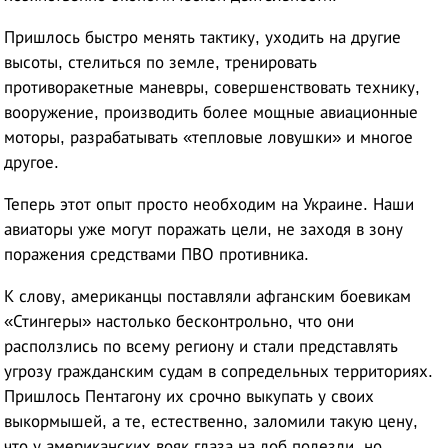
Пришлось быстро менять тактику, уходить на другие
высоты, стелиться по земле, тренировать
противоракетные маневры, совершенствовать технику,
вооружение, производить более мощные авиационные
моторы, разрабатывать «тепловые ловушки» и многое
другое.
Теперь этот опыт просто необходим на Украине. Наши
авиаторы уже могут поражать цели, не заходя в зону
поражения средствами ПВО противника.
К слову, американцы поставляли афганским боевикам
«Стингеры» настолько бесконтрольно, что они
расползлись по всему региону и стали представлять
угрозу гражданским судам в сопредельных территориях.
Пришлось Пентагону их срочно выкупать у своих
выкормышей, а те, естественно, заломили такую цену,
что у американских вояк глаза на лоб полезли, но