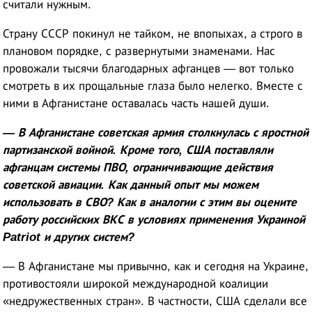
считали нужным.
Страну СССР покинул не тайком, не впопыхах, а строго в
плановом порядке, с развернутыми знаменами. Нас
провожали тысячи благодарных афганцев — вот только
смотреть в их прощальные глаза было нелегко. Вместе с
ними в Афганистане оставалась часть нашей души.
— В Афганистане советская армия столкнулась с яростной
партизанской войной. Кроме того, США поставляли
афганцам системы ПВО, ограничивающие действия
советской авиации. Как данный опыт мы можем
использовать в СВО? Как в аналогии с этим вы оцените
работу российских ВКС в условиях применения Украиной
Patriot и других систем?
— В Афганистане мы привычно, как и сегодня на Украине,
противостояли широкой международной коалиции
«недружественных стран». В частности, США сделали все