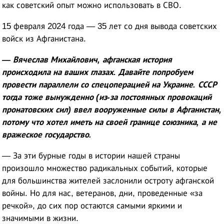
как советский опыт можно использовать в СВО.
15 февраля 2024 года — 35 лет со дня вывода советских
войск из Афганистана.
— Вячеслав Михайлович, афганская история
происходила на ваших глазах. Давайте попробуем
провести параллели со спецоперацией на Украине. СССР
тогда тоже вынужденно (из-за постоянных провокаций
пронатовских сил) ввел вооруженные силы в Афганистан,
потому что хотел иметь на своей границе союзника, а не
вражеское государство.
— За эти бурные годы в истории нашей страны
произошло множество радикальных событий, которые
для большинства жителей заслонили остроту афганской
войны. Но для нас, ветеранов, дни, проведенные «за
речкой», до сих пор остаются самыми яркими и
значимыми в жизни.