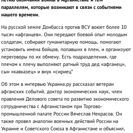
параллелям, которые возникают в связи с событиями
нашего времени.
На русской земле Донбасса против ВСУ воюет более 10
тысяч «афганцев». Они передают боевой опыт молодым
солдатам, собирают гуманитарную помощь, помогают
установить имена бойцов, попавших в плен, и организуют
переговоры по их обмену. Есть подразделения, где
плечом к плечу выполняют ратный труд дед «афганец»,
сын «кавказец» и внук «сириец"
Об этом в интервью Украина.ру рассказал ветеран
афганских событий, доктор экономических наук, член
правления Делового совета по развитию экономического
сотрудничества с Афганистаном при Торгово-
промышленной палате России Вячеслав Некрасов. Он
также провел аналогии военных действий России на
Украине и Советского Союза в Афганистане и объяснил,