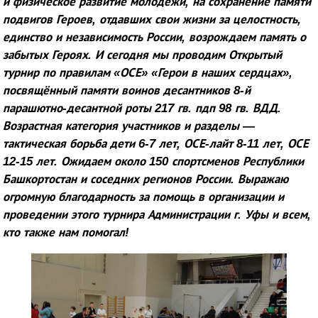
и физическое развитие молодежи, на сохранение памяти
подвигов Героев, отдавших свои жизни за целостность,
единство и независимость России, возрождаем память о
забытых Героях. И сегодня мы проводим Открытый
турнир по правилам «ОСЕ» «Герои в наших сердцах»,
посвящённый памяти воинов десантников 8-й
парашютно-десантной роты 217 гв. пдп 98 гв. ВДД.
Возрастная категория участников и разделы —
тактическая борьба дети 6-7 лет, ОСЕ-лайт 8-11 лет, ОСЕ
12-15 лет. Ожидаем около 150 спортсменов Республики
Башкортостан и соседних регионов России. Выражаю
огромную благодарность за помощь в организации и
проведении этого турнира Администрации г. Уфы и всем,
кто также нам помогал!