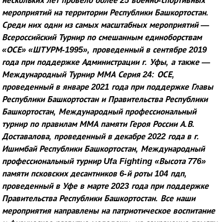
нескольких лет провело более 25 военно-спортивных
мероприятий на территории Республики Башкортостан.
Среди них одни из самых масштабных мероприятий —
Всероссийский Турнир по смешанным единоборствам
«ОСЕ» «ШТУРМ-1995», проведенный в сентябре 2019
года при поддержке Администрации г. Уфы, а также —
Международный Турнир ММА Серия 24: ОСЕ,
проведенный в январе 2021 года при поддержке Главы
Республики Башкортостан и Правительства Республики
Башкортостан, Международный профессиональный
турнир по правилам ММА памяти Героя России А.В.
Доставалова, проведенный в декабре 2022 года в г.
Ишимбай Республики Башкортостан, Международный
профессиональный турнир
Ufa
Fighting
«Высота 776»
памяти псковских десантников 6-й роты 104 пдп,
проведенный в Уфе в марте 2023 года при поддержке
Правительства Республики Башкортостан. Все наши
мероприятия направлены на патриотическое воспитание