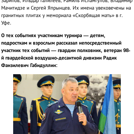
Зарипов, Ильдар Галилеев, Рамиль Исламгулов, Владимир
Мачитидзе и Сергей Япрынцев. Их имена увековечены на
гранитных плитах у мемориала «Скорбящая мать» в г.
Уфе.
О тех событиях участникам турнира — детям,
подросткам и взрослым рассказал непосредственный
участник тех событий — гвардии полковник, ветеран 98-
й гвардейской воздушно-десантной дивизии Радик
Фанзилевич Габидуллин: