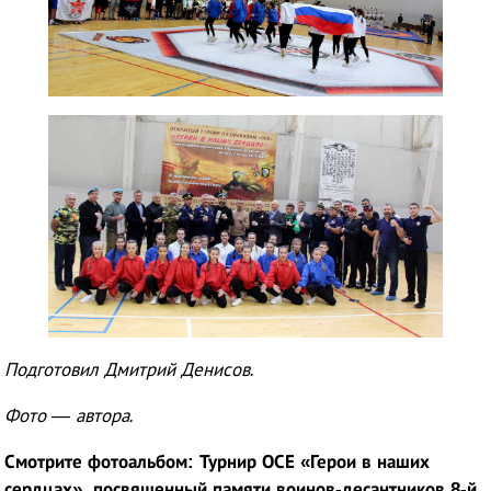
Подготовил Дмитрий Денисов.
Фото — автора.
Смотрите фотоальбом: Турнир ОСЕ «Герои в наших
сердцах», посвященный памяти воинов-десантников 8-й