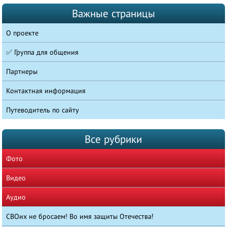
Важные страницы
О проекте
✅ Группа для общения
Партнеры
Контактная информация
Путеводитель по сайту
Все рубрики
Фото
Видео
Аудио
СВОих не бросаем! Во имя защиты Отечества!