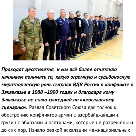
Проходят десятилетия, и мы всё более отчетливо
начинаем понимать то, какую огромную и судьбоносную
миротворческую роль сыграли ВДВ России в конфликте в
Закавказье в 1988 –1990 годах и благодаря кому
Закавказье не стало трагедией по «югославскому
сценарию».
Развал Советского Союза дал толчок к
обострению конфликтов армян с азербайджанцами,
грузин с абхазами и осетинами, которые не разрешены и
до сих пор. Начало резкой эскалации межнациональных