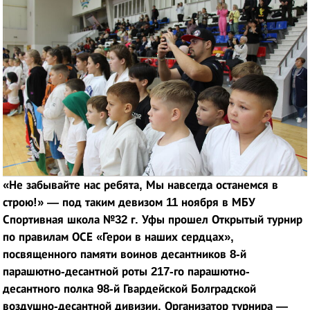
«Не забывайте нас ребята,
Мы навсегда останемся в
строю!» — под таким девизом 11 ноября в МБУ
Спортивная школа №32 г. Уфы прошел Открытый турнир
по правилам ОСЕ «Герои в наших сердцах»,
посвященного памяти воинов десантников 8-й
парашютно-десантной роты 217-го парашютно-
десантного полка 98-й Гвардейской Болградской
воздушно-десантной дивизии. Организатор турнира —