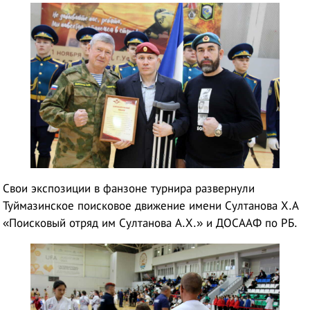
Свои экспозиции в фанзоне турнира развернули
Туймазинское поисковое движение имени Султанова Х.А
«Поисковый отряд им Султанова А.Х.» и ДОСААФ по РБ.