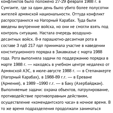
конфликтов было положено 27-29 февраля 1988 г. в
Сумгаите, где за один день было убито более полусотни
жителей армянской национальности. Оттуда конфликт
распространился на Нагорный Карабах. Туда были
введены внутренние войска, но они не смогли взять под
контроль ситуацию. Настала очередь воздушно-
десантных войск. 8-я парашютно-десантная рота в
составе 3 пдб 217 пдп принимала участие в наведении
конституционного порядка в Закавказье с марта 1988
года. Рота выполняла задачи по поддержанию порядка в
марте 1988 г. — находясь в учебном центре недалеко от
Армянской АЭС, в июле-августе 1988 г. — в Степанакерте
(Нагорный Карабах), в 1988-89 г.г. — в Ереване
(Армения), в 1989 –1990 г.г. — в Баку (Азербайджан).
Выполняемые задачи: охрана объектов, патрулирование,
противодействие противоправным действиям,
осуществление «комендантского часа» в ночное время. В
то же время подразделения продолжали заниматься