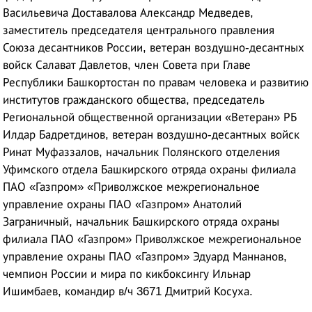
Васильевича Доставалова Александр Медведев,
заместитель председателя центрального правления
Союза десантников России, ветеран воздушно-десантных
войск Салават Давлетов, член Совета при Главе
Республики Башкортостан по правам человека и развитию
институтов гражданского общества, председатель
Региональной общественной организации «Ветеран» РБ
Илдар Бадретдинов, ветеран воздушно-десантных войск
Ринат Муфаззалов, начальник Полянского отделения
Уфимского отдела Башкирского отряда охраны филиала
ПАО «Газпром» «Приволжское межрегиональное
управление охраны ПАО «Газпром» Анатолий
Заграничный, начальник Башкирского отряда охраны
филиала ПАО «Газпром» Приволжское межрегиональное
управление охраны ПАО «Газпром» Эдуард Маннанов,
чемпион России и мира по кикбоксингу Ильнар
Ишимбаев, командир в/ч 3671 Дмитрий Косуха.