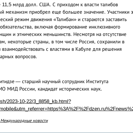
 11,5 млрд долл. США. С приходом к власти талибов
ый механизм приобрел еще большее значение. Участники 
еский режим движения «Талибан» и стараются заставить
обязательства, включая формирование инклюзивного
нщин и этнических меньшинств. Несмотря на отсутствие
м, некоторые страны, в том числе Россия, сохранили в
я взаимодействовать с властями в Кабуле для решения
арных вопросов.
итидзе — старший научный сотрудник Института
 МИД России, кандидат исторических наук.
ansh/2023-10-22/3_8858_kb.html?
mobile&utm_referrer=https%3A%2F%2Fdzen.ru%2Fnews%
е
Международные новости