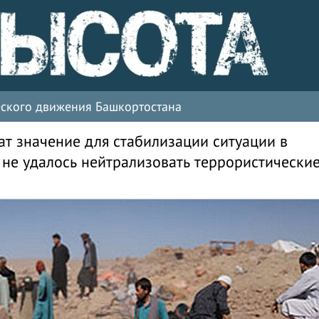
ческого движения Башкортостана
т значение для стабилизации ситуации в
 не удалось нейтрализовать террористически