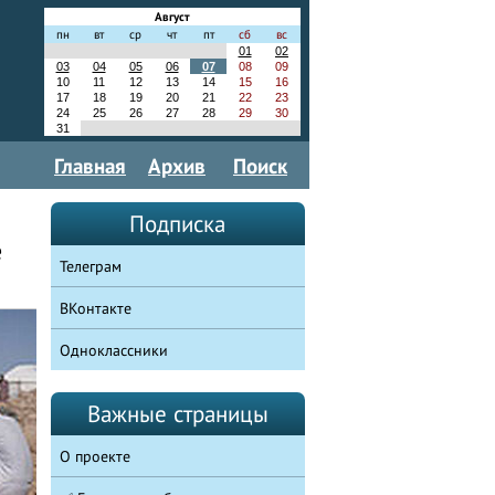
Август
пн
вт
ср
чт
пт
сб
вс
01
02
03
04
05
06
07
08
09
10
11
12
13
14
15
16
17
18
19
20
21
22
23
24
25
26
27
28
29
30
31
Главная
Архив
Поиск
Подписка
е
Телеграм
ВКонтакте
Одноклассники
Важные страницы
О проекте