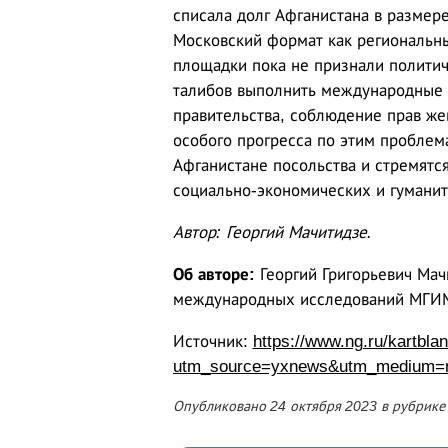
списала долг Афганистана в размере
Московский формат как региональн
площадки пока не признали политич
талибов выполнить международные 
правительства, соблюдение прав же
особого прогресса по этим проблема
Афганистане посольства и стремятс
социально-экономических и гуманит
Автор: Георгий Мачитидзе.
Об авторе:
Георгий Григорьевич Мач
международных исследований МГИМО
Источник:
https://www.ng.ru/kartbl
utm_source=yxnews&utm_medium=
Опубликовано 24 октября 2023 в рубрик