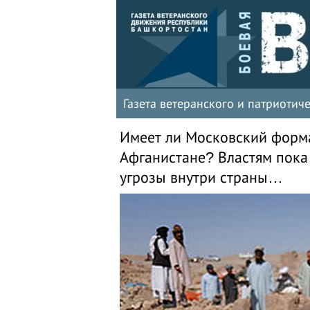
Газета ветеранского и патриоти
Имеет ли Московский форма
Афганистане? Властям пока
угрозы внутри страны…