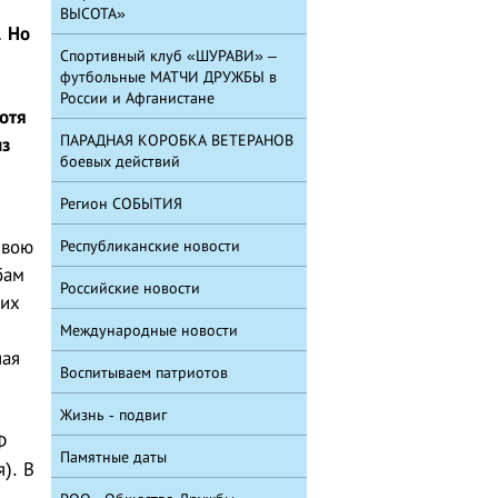
ВЫСОТА»
. Но
Спортивный клуб «ШУРАВИ» –
футбольные МАТЧИ ДРУЖБЫ в
России и Афганистане
отя
ПАРАДНАЯ КОРОБКА ВЕТЕРАНОВ
из
боевых действий
Регион СОБЫТИЯ
свою
Республиканские новости
бам
Российские новости
 их
Международные новости
ная
Воспитываем патриотов
Жизнь - подвиг
Ф
Памятные даты
). В