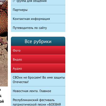
✅ Группа для общения
Партнеры
Контактная информация
Путеводитель по сайту
Все рубрики
Фото
Видео
Аудио
СВОих не бросаем! Во имя защиты
Отечества!
о
Новостная лента. Главное
ц
Республиканский фестиваль
ой
патриотической песни «БОЕВАЯ