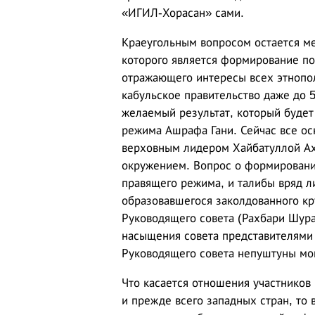
«ИГИЛ-Хорасан» сами.
Краеугольным вопросом остается м
которого является формирование по
отражающего интересы всех этнопол
кабульское правительство даже до 
желаемый результат, который буде
режима Ашрафа Гани. Сейчас все о
верховным лидером Хайбатуллой Ах
окружением. Вопрос о формировани
правящего режима, и талибы вряд л
образовавшегося заколдованного кр
Руководящего совета (Рахбари Шура
насыщения совета представителями 
Руководящего совета непуштуны мог
Что касается отношения участников
и прежде всего западных стран, то