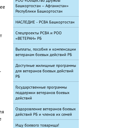
РОО «Общество Дружбы
Башкортостан – Афганистан»
 ее
Республики Башкортостан
НАСЛЕДИЕ - РСВА Башкортостан
Спецпроекты РСВА и РОО
т
«ВЕТЕРАН» РБ
Выплаты, пособия и компенсации
ветеранам боевых действий РБ
Доступные жилищные программы
-
для ветеранов боевых действий
РБ
Государственные программы
поддержки ветеранов боевых
действий
Оздоровление ветеранов боевых
ля
действий РБ и членов их семей
е
Ищу боевого товарища!