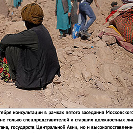
тября консультации в рамках пятого заседания Московског
 не только спецпредставителей и старших должностных ли
тана, государств Центральной Азии, но и высокопоставленн