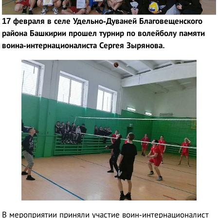
17 февраля в селе Удельно-Дуваней Благовещенского
района Башкирии прошел турнир по волейболу памяти
воина-интернационалиста Сергея Зырянова.
В мероприятии приняли участие воин-интернационалист