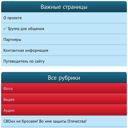
Важные страницы
О проекте
✅ Группа для общения
Партнеры
Контактная информация
Путеводитель по сайту
Все рубрики
Фото
Видео
Аудио
СВОих не бросаем! Во имя защиты Отечества!