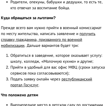
Родители, опекуны, бабушки и дедушки, то есть те,
кто отвечал за воспитание бойца.
Куда обращаться за льготами?
Прежде всего вам нужно прийти в военный комиссариат
по месту жительства, написать заявление и
получить
справку гражданина, призванного по военной
мобилизации
. Дальше вариантов будет три:
Обратиться в заведение, которое оказывает услугу:
школу, колледж, «Молочную кухню» и другие;
Прийти в удобный для вас офис МФЦ (сроки запуска
сервисов пока согласовываются);
Подать заявку онлайн через
республиканский
портал Госуслуг
.
Что положено детям
Внеочередное место в детском саду по достижении