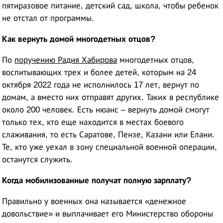
пятиразовое питание, детский сад, школа, чтобы ребенок
не отстал от программы.
Как вернуть домой многодетных отцов?
По
поручению Радия Хабирова
многодетных отцов,
воспитывающих трех и более детей, которым на 24
октября 2022 года не исполнилось 17 лет, вернут по
домам, а вместо них отправят других. Таких в республике
около 200 человек. Есть нюанс – вернуть домой смогут
только тех, кто еще находится в местах боевого
слаживания, то есть Саратове, Пензе, Казани или Елани.
Те, кто уже уехал в зону специальной военной операции,
останутся служить.
Когда мобилизованные получат полную зарплату?
Правильно у военных она называется «денежное
довольствие» и выплачивает его Министерство обороны