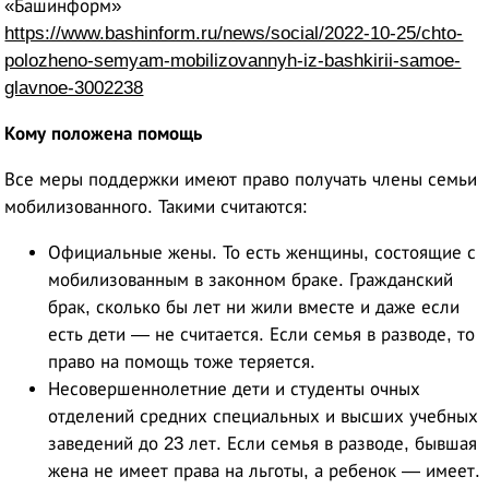
«Башинформ»
https://www.bashinform.ru/news/social/2022-10-25/chto-
polozheno-semyam-mobilizovannyh-iz-bashkirii-samoe-
glavnoe-3002238
Кому положена помощь
Все меры поддержки имеют право получать члены семьи
мобилизованного. Такими считаются:
Официальные жены. То есть женщины, состоящие с
мобилизованным в законном браке. Гражданский
брак, сколько бы лет ни жили вместе и даже если
есть дети — не считается. Если семья в разводе, то
право на помощь тоже теряется.
Несовершеннолетние дети и студенты очных
отделений средних специальных и высших учебных
заведений до 23 лет. Если семья в разводе, бывшая
жена не имеет права на льготы, а ребенок — имеет.