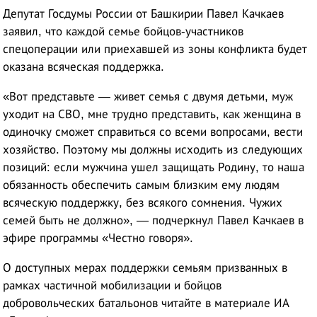
Депутат Госдумы России от Башкирии Павел Качкаев
заявил, что каждой семье бойцов-участников
спецоперации или приехавшей из зоны конфликта будет
оказана всяческая поддержка.
«Вот представьте — живет семья с двумя детьми, муж
уходит на СВО, мне трудно представить, как женщина в
одиночку сможет справиться со всеми вопросами, вести
хозяйство. Поэтому мы должны исходить из следующих
позиций: если мужчина ушел защищать Родину, то наша
обязанность обеспечить самым близким ему людям
всяческую поддержку, без всякого сомнения. Чужих
семей быть не должно», — подчеркнул Павел Качкаев в
эфире программы «Честно говоря».
О доступных мерах поддержки семьям призванных в
рамках частичной мобилизации и бойцов
добровольческих батальонов читайте в материале ИА