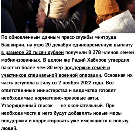
По обновленным данным пресс-службы минтруда
Башкирии, на утро 20 декабря единовременную
выплату
в размере 20 тысяч рублей
получили 8 278 членов семей
мобилизованных. В целом же Радий Хабиров утвердил
пакет из более чем 30 мер
поддержки семей и
участников специальной военной операции
. Основная их
часть вступила в силу со 2 ноября 2022 года. Все
ответственные министерства и ведомства готовят
необходимые нормативно-правовые акты.
Утвержденный список — не окончательный. При
необходимости в него будут добавлять новые меры
поддержки и корректировать уже имеющиеся в пользу
людей.