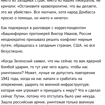
никто из западных стран, никто из наших либералов, не
кричали: «Остановите кровопролитие, что вы делаете,
это же убийство». Все молчали, хотя народ Донбасса
просил о помощи, но никто и ничего».
Как подчеркнул в разговоре с корреспондентом
«Башинформа» протоиерей Виктор Иванов, Россия
неоднократно призывала решить конфликт мирным
путем, обращалась к западным странам, США, но все
безуспешно.
«Когда Зеленский заявил, что мы сейчас по вам ядерной
бомбой ударим, то тут уже чего ждать: чтобы нас
уничтожили? Может, лучше не допустить повторения
1941 года, когда на нас напали и сработать на
опережение, ударить по военной инфраструктуре,
которая нам угрожает и принудить к миру? Что и сделал
сейчас Путин, потому что отступать было уже некуда.
Зашла российская армия, уничтожая только военную