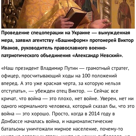
Проведение спецоперации на Украине — вынужденная
мера, заявил агентству «Башинформ» протоиерей Виктор
Иванов, руководитель православного военно-
патриотического объединения «Александр Невский».
«Наш президент Владимир Путин — грамотный стратег,
офицер, просчитывающий ходы на 100 положений
вперед. А это уже красная черта, за которую нельзя
отступать», — убежден отец Виктор. — Сейчас все
кричат, что война — это плохо, нет войне. Уверен, нет ни
одного нормального человека, который сказал бы, что это
война — это хорошо. Просто, когда в 2014 году в
Донбассе началась война, и националистические
батальоны уничтожали мирное население, почему-то