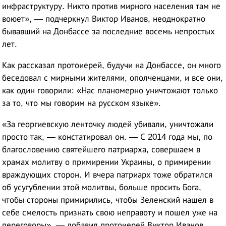
инфраструктуру. Никто против мирного населения там не
воюет», — подчеркнул Виктор Иванов, неоднократно
бывавший на Донбассе за последние восемь непростых
лет.
Как рассказал протоиерей, будучи на Донбассе, он много
беседовал с мирными жителями, ополченцами, и все они,
как один говорили: «Нас планомерно уничтожают только
за то, что мы говорим на русском языке».
«За георгиевскую ленточку людей убивали, уничтожали
просто так, — констатировал он. — С 2014 года мы, по
благословению святейшего патриарха, совершаем в
храмах молитву о примирении Украины, о примирении
враждующих сторон. И вчера патриарх тоже обратился
об усугублении этой молитвы, больше просить Бога,
чтобы стороны примирились, чтобы Зеленский нашел в
себе смелость признать свою неправоту и пошел уже на
переговоры», — добавил протоиерей Виктор Иванов,