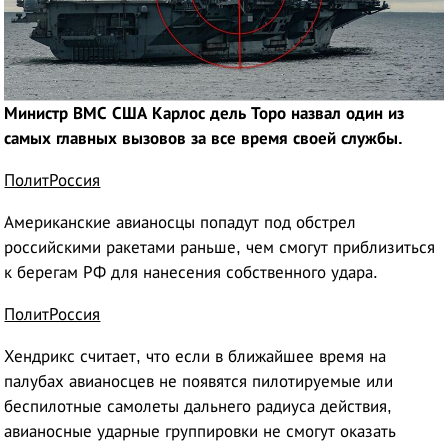
Министр ВМС США Карлос дель Торо назвал один из
самых главных вызовов за все время своей службы.
ПолитРоссия
Американские авианосцы попадут под обстрел
российскими ракетами раньше, чем смогут приблизиться
к берегам РФ для нанесения собственного удара.
ПолитРоссия
Хендрикс считает, что если в ближайшее время на
палубах авианосцев не появятся пилотируемые или
беспилотные самолеты дальнего радиуса действия,
авианосные ударные группировки не смогут оказать