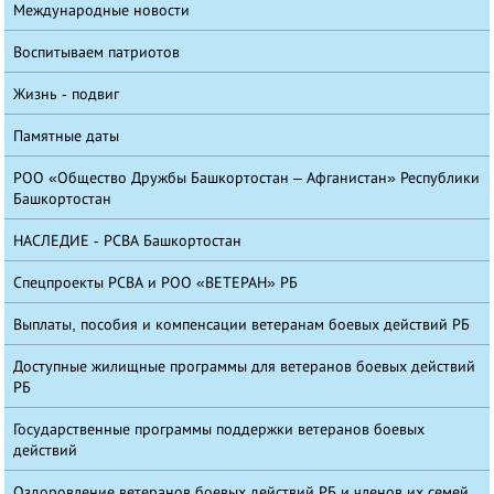
Международные новости
Воспитываем патриотов
Жизнь - подвиг
Памятные даты
РОО «Общество Дружбы Башкортостан – Афганистан» Республики
Башкортостан
НАСЛЕДИЕ - РСВА Башкортостан
Спецпроекты РСВА и РОО «ВЕТЕРАН» РБ
Выплаты, пособия и компенсации ветеранам боевых действий РБ
Доступные жилищные программы для ветеранов боевых действий
РБ
Государственные программы поддержки ветеранов боевых
действий
Оздоровление ветеранов боевых действий РБ и членов их семей