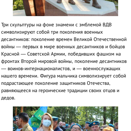
Три скульптуры на фоне знамени с эмблемой ВДВ
символизируют собой три поколения военных
десантников: поколение времен Великой Отечественной
войны — первых в мире военных десантников и бойцов
Красной — Советской Армии, победивших фашизм на
фронтах Второй мировой войны, поколение десантников
— воинов-интернационалистов, и — военнослужащих
нашего времени. Фигура мальчика символизирует собой
подрастающее поколение защитников Отечества,
равняющееся на героические традиции своих отцов и
дедов.