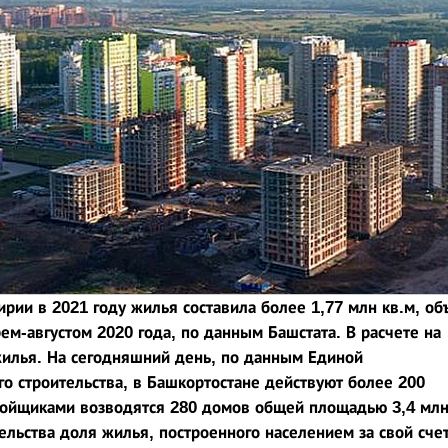
кирии
в 2021 году жилья
составила более 1,77 млн кв.м, об
ем-августом 2020 года, по данным Башстата. В расчете на
 жилья. На сегодняшний день, по данным Единой
 строительства, в Башкортостане действуют более 200
тройщиками возводятся 280 домов общей площадью 3,4 мл
ельства доля жилья, построенного населением за свой счет