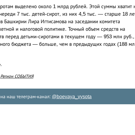
иротам выделено около 1 млрд рублей. Этой суммы хватит 
череди 7 тыс. детей-сирот, из них 4,5 тыс. — старше 18 ле
в Башкирии Лира Игтисамова на заседании комитета
етной и налоговой политике. Точный объем средств на
в перед детьми-сиротами в текущем году — 953 млн руб.,
ьного бюджета — больше, чем в предыдущих годах (188 мл
.
е
Регион СОБЫТИЯ
на наш телеграм-канал:
@boevaya_vysota