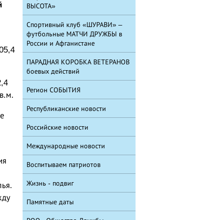
й
ВЫСОТА»
Спортивный клуб «ШУРАВИ» –
футбольные МАТЧИ ДРУЖБЫ в
России и Афганистане
05,4
ПАРАДНАЯ КОРОБКА ВЕТЕРАНОВ
боевых действий
,4
Регион СОБЫТИЯ
в.м.
Республиканские новости
ее
Российские новости
Международные новости
ия
Воспитываем патриотов
Жизнь - подвиг
ья.
жду
Памятные даты