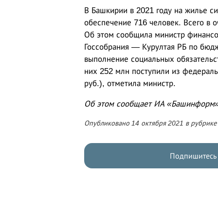
В Башкирии в 2021 году на жилье с
обеспечение 716 человек. Всего в о
Об этом сообщила министр финансо
Госсобрания — Курултая РБ по бюдж
выполнение социальных обязательст
них 252 млн поступили из федерал
руб.), отметила министр.
Об этом сообщает ИА «Башинформ»
Опубликовано 14 октября 2021 в рубрик
Подпишитесь 