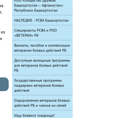
РОО «Общество Дружбы
на
Башкортостан – Афганистан»
Республики Башкортостан
т.
НАСЛЕДИЕ - РСВА Башкортостан
Спецпроекты РСВА и РОО
 из
«ВЕТЕРАН» РБ
н
Выплаты, пособия и компенсации
ветеранам боевых действий РБ
Доступные жилищные программы
для ветеранов боевых действий
РБ
Государственные программы
поддержки ветеранов боевых
действий
Оздоровление ветеранов боевых
действий РБ и членов их семей
Ищу боевого товарища!