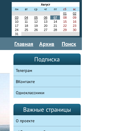
Август
пн
вт
ср
чт
пт
сб
вс
01
02
03
04
05
06
07
08
09
10
11
12
13
14
15
16
17
18
19
20
21
22
23
24
25
26
27
28
29
30
31
Главная
Архив
Поиск
Подписка
Телеграм
ВКонтакте
Одноклассники
Важные страницы
О проекте