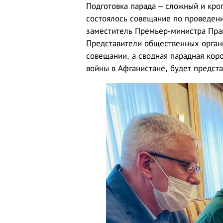
Подготовка парада – сложный и кро
состоялось совещание по проведен
заместитель Премьер-министра Прав
Представители общественных органи
совещании, а сводная парадная коро
войны в Афганистане, будет предст