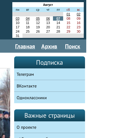
Август
пн
вт
ср
чт
пт
сб
вс
01
02
03
04
05
06
07
08
09
10
11
12
13
14
15
16
17
18
19
20
21
22
23
24
25
26
27
28
29
30
31
Главная
Архив
Поиск
Подписка
Телеграм
ВКонтакте
Одноклассники
Важные страницы
О проекте