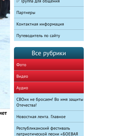
✅ Группа для общения
Партнеры
Контактная информация
Путеводитель по сайту
Все рубрики
Фото
Видео
Аудио
СВОих не бросаем! Во имя защиты
Отечества!
мет
Новостная лента. Главное
Республиканский фестиваль
патриотической песни «БОЕВАЯ