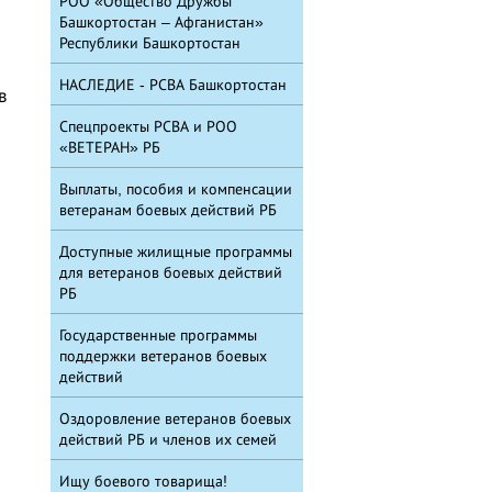
РОО «Общество Дружбы
Башкортостан – Афганистан»
Республики Башкортостан
НАСЛЕДИЕ - РСВА Башкортостан
в
Спецпроекты РСВА и РОО
«ВЕТЕРАН» РБ
Выплаты, пособия и компенсации
ветеранам боевых действий РБ
Доступные жилищные программы
для ветеранов боевых действий
РБ
Государственные программы
поддержки ветеранов боевых
действий
Оздоровление ветеранов боевых
действий РБ и членов их семей
Ищу боевого товарища!