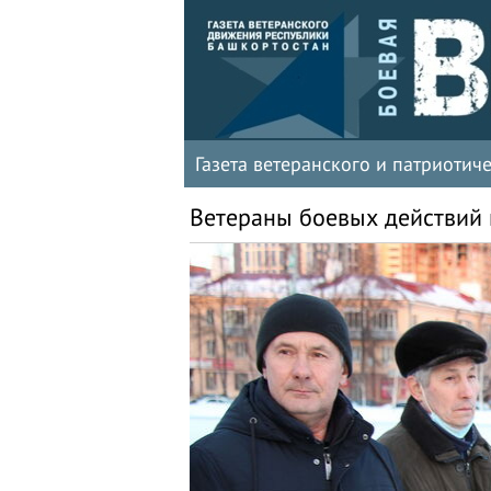
Газета ветеранского и патриоти
Ветераны боевых действий 