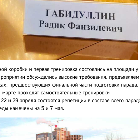
ной коробки и первая тренировка состоялись на площади у
ероприятии обсуждались высокие требования, предъявляем
ках, предшествующих финальной части подготовки парада, 
 марте проходят самостоятельные тренировки
 22 и 29 апреля состоятся репетиции в составе всего парад
ды намечены на 5 и 7 мая.