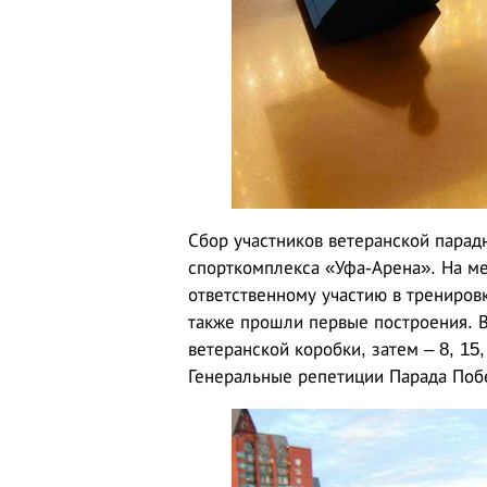
Сбор участников ветеранской парад
спорткомплекса «Уфа-Арена». На м
ответственному участию в трениров
также прошли первые построения. В
ветеранской коробки, затем – 8, 15,
Генеральные репетиции Парада Побе