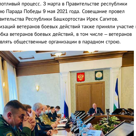
потливый процесс. 3 марта в Правительстве республики
ию Парада Победы 9 мая 2021 года. Совещание провел
ительства Республики Башкортостан Ирек Сагитов.
заций ветеранов боевых действий также приняли участие 
бка ветеранов боевых действий, в том числе – ветеранов
авлять общественные организации в парадном строю.