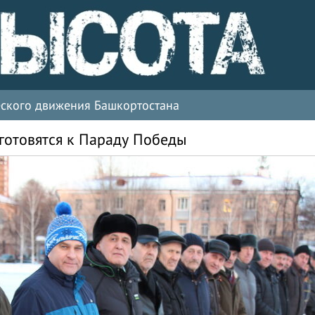
ческого движения Башкортостана
готовятся к Параду Победы