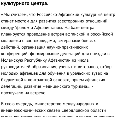
культурного центра.
«Мы считаем, что Российско-Афганский культурный центр
станет мостом для развития всесторонних отношений
между Уралом и Афганистаном. На базе центра
планируется проведение встреч афганской и российской
молодежи с востоковедами, ветеранами боевых
действий, организация научно-практических
конференций, формирование делегаций для поездки в
Исламскую Республику Афганистан из числа
руководителей образования, ученых и ветеранов, отбор
молодых афганцев для обучения в уральских вузах на
бюджетной и контрактной основах, прием афганских
делегаций, развитие медицинского туризма», -
прозвучало на встрече.
В свою очередь, министерство международных и
внешнеэкономических связей Свердловской области
выразило готовность оказать помощь в создании первого