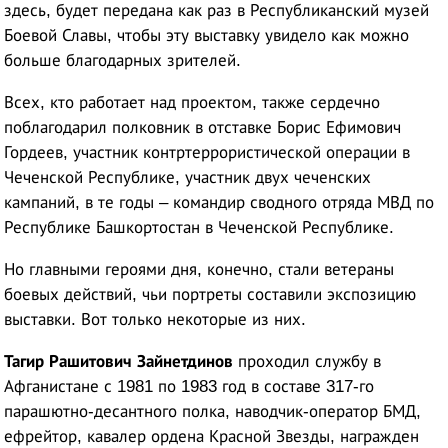
здесь, будет передана как раз в Республиканский музей
Боевой Славы, чтобы эту выставку увидело как можно
больше благодарных зрителей.
Всех, кто работает над проектом, также сердечно
поблагодарил полковник в отставке Борис Ефимович
Гордеев, участник контртеррористической операции в
Чеченской Республике, участник двух чеченских
кампаний, в те годы – командир сводного отряда МВД по
Республике Башкортостан в Чеченской Республике.
Но главными героями дня, конечно, стали ветераны
боевых действий, чьи портреты составили экспозицию
выставки. Вот только некоторые из них.
Тагир Рашитович Зайнетдинов
проходил службу в
Афганистане с 1981 по 1983 год в составе 317-го
парашютно-десантного полка, наводчик-оператор БМД,
ефрейтор, кавалер ордена Красной Звезды, награжден