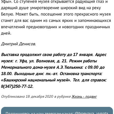
Уфы». Со ступеней музея открывается радующий глаз и
дарящий душе умиротворение широкий вид на реку
Белую. Может быть, посещение этого прекрасного музея
станет для вас одним из самых ярких и запоминающихся
впечатлений предновогодних и новогодних праздничных
дней.
Дмитрий Денисов.
Выставка продолжит свою работу до 17 января. Адрес
музея: г. Уфа, ул. Волновая, д. 21. Режим работы
Мемориального дома-музея А.Э.Тюлькина: с 09.00 до
18.00. Выходные дни: пн.-вт. Остановка транспорта:
«Башкирский национальный музей». Тел. для справок:
8(347)250-77-12.
Опубликовано 18 декабря 2020 в рубрике
Жизнь - подвиг
Подпишитесь на наш телеграм-канал:
@boevaya_vysota