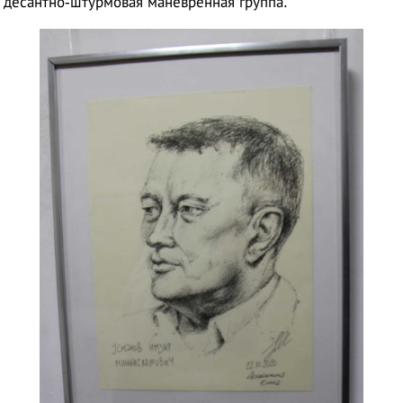
десантно-штурмовая маневренная группа.