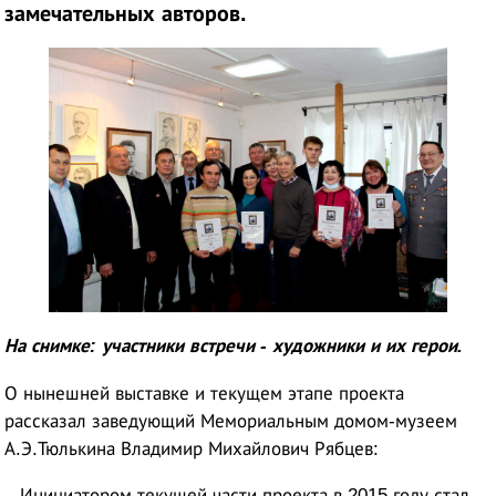
замечательных авторов.
На снимке: участники встречи - художники и их герои.
О нынешней выставке и текущем этапе проекта
рассказал заведующий Мемориальным домом-музеем
А.Э.Тюлькина Владимир Михайлович Рябцев:
– Инициатором текущей части проекта в 2015 году стал