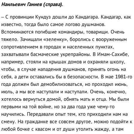
Наильевич Ганиев (справа).
– С провинции Кундуз дошли до Кандагара. Кандагар, как
известно, тогда было самое логово душманов.
Вспоминаются погибшие командиры, товарищи. Очень
тяжело. Зачищали «зеленку», боролись с вооруженным
сопротивлением в городах и населенных пунктах,
захватывали басмаческие укрепрайоны. В Имам-Сахибе,
например, стояли на крышах домов и охраняли школу,
чтобы, в случае нападения душманов, принять огонь на
себя, а дети оставались бы в безопасности. В мае 1981-го
года должен был демобилизоваться, но проходил июнь,
июль, а мы все наступали и наступали. Очень, конечно,
хотелось вернуться домой, обнять мать и отца. Мы были
первыми на той войне, но за два года уже чему-то
научились. Передавали опыт тем, кто приходили нам на
смену. На гражданке все совсем другое, можно подойти к
любой бочке с квасом и от души утолить жажду, а там