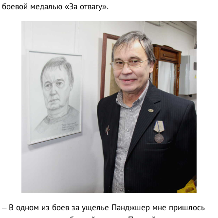
боевой медалью «За отвагу».
– В одном из боев за ущелье Панджшер мне пришлось