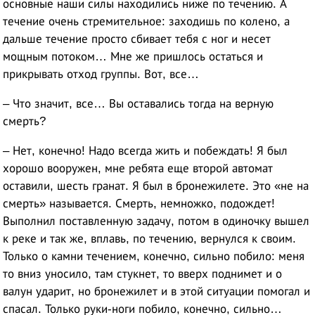
основные наши силы находились ниже по течению. А
течение очень стремительное: заходишь по колено, а
дальше течение просто сбивает тебя с ног и несет
мощным потоком… Мне же пришлось остаться и
прикрывать отход группы. Вот, все…
– Что значит, все… Вы оставались тогда на верную
смерть?
– Нет, конечно! Надо всегда жить и побеждать! Я был
хорошо вооружен, мне ребята еще второй автомат
оставили, шесть гранат. Я был в бронежилете. Это «не на
смерть» называется. Смерть, немножко, подождет!
Выполнил поставленную задачу, потом в одиночку вышел
к реке и так же, вплавь, по течению, вернулся к своим.
Только о камни течением, конечно, сильно побило: меня
то вниз уносило, там стукнет, то вверх поднимет и о
валун ударит, но бронежилет и в этой ситуации помогал и
спасал. Только руки-ноги побило, конечно, сильно…