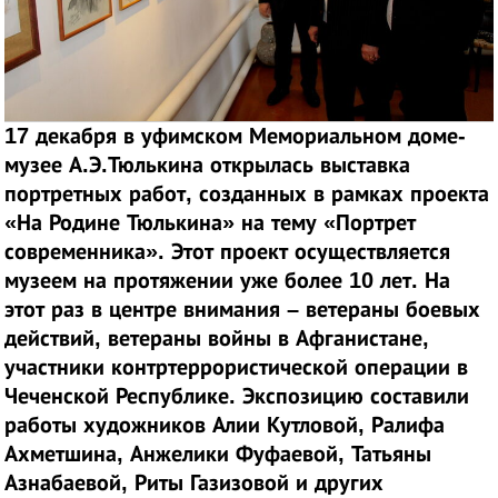
17 декабря в уфимском Мемориальном доме-
музее А.Э.Тюлькина открылась выставка
портретных работ, созданных в рамках проекта
«На Родине Тюлькина» на тему «Портрет
современника». Этот проект осуществляется
музеем на протяжении уже более 10 лет. На
этот раз в центре внимания – ветераны боевых
действий, ветераны войны в Афганистане,
участники контртеррористической операции в
Чеченской Республике. Экспозицию составили
работы художников Алии Кутловой, Ралифа
Ахметшина, Анжелики Фуфаевой, Татьяны
Азнабаевой, Риты Газизовой и других