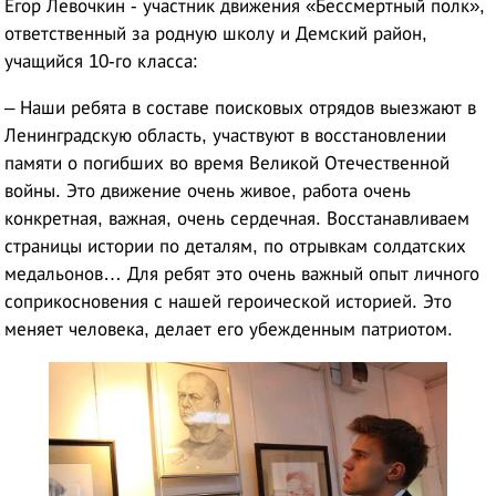
Егор Левочкин - участник движения «Бессмертный полк»,
ответственный за родную школу и Демский район,
учащийся 10-го класса:
– Наши ребята в составе поисковых отрядов выезжают в
Ленинградскую область, участвуют в восстановлении
памяти о погибших во время Великой Отечественной
войны. Это движение очень живое, работа очень
конкретная, важная, очень сердечная. Восстанавливаем
страницы истории по деталям, по отрывкам солдатских
медальонов… Для ребят это очень важный опыт личного
соприкосновения с нашей героической историей. Это
меняет человека, делает его убежденным патриотом.