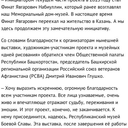
Финат Явгарович Набиуллин, который ранее возглавлял
наш Мемориальный дом-музей. В настоящее время
Финат Явгарович переехал на жительство в Казань. А мы
здесь продолжаем эту замечательную инициативу.
Со словами благодарности к организаторам нынешней
выставки, художникам-участникам проекта и музейных
«дней рисования» обратился член Общественной палаты
Республики Башкортостан, председатель Башкирской
региональной организации Российский союз ветеранов
Афганистана (РСВА) Дмитрий Иванович Глушко.
– Хочу выразить искреннюю, огромную благодарность
всем участникам проекта. Все лица узнаваемые, очень
живо и впечатляюще отражают судьбу, переживания и
эмоции. И этот проект, конечно, не заканчивается. К
нему присоединится, надеюсь, Республиканский музей
Боевой Славы. Эта выставка, после завершения её работы