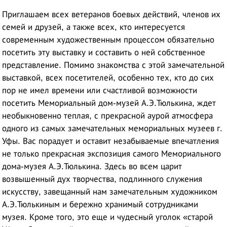
Приглашаем всех ветеранов боевых действий, членов их
семей и друзей, а также всех, кто интересуется
современным художественным процессом обязательно
посетить эту выставку и составить о ней собственное
представление. Помимо знакомства с этой замечательной
выставкой, всех посетителей, особенно тех, кто до сих
пор не имел времени или счастливой возможности
посетить Мемориальный дом-музей А.Э.Тюлькина, ждет
необыкновенно теплая, с прекрасной аурой атмосфера
одного из самых замечательных мемориальных музеев г.
Уфы. Вас порадует и оставит незабываемые впечатления
не только прекрасная экспозиция самого Мемориального
дома-музея А.Э.Тюлькина. Здесь во всем царит
возвышенный дух творчества, подлинного служения
искусству, завещанный нам замечательным художником
А.Э.Тюлькиным и бережно хранимый сотрудниками
музея. Кроме того, это еще и чудесный уголок «старой