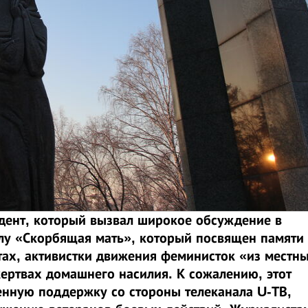
едент, который вызвал широкое обсуждение в
лу «Скорбящая мать», который посвящен памяти
ах, активистки движения феминисток «из местн
жертвах домашнего насилия. К сожалению, этот
нную поддержку со стороны телеканала U-ТВ,