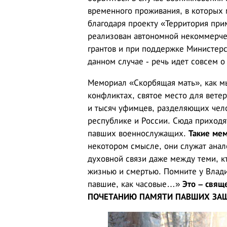
временного проживания, в которых 
благодаря проекту «Территория при
реализован автономной некоммерче
грантов и при поддержке Министерс
данном случае - речь идет совсем о 
Мемориал «Скорбящая мать», как м
конфликтах, святое место для ветер
и тысяч уфимцев, разделяющих чело
республике и России. Сюда приходят
павших военнослужащих.
Такие мем
некотором смысле, они служат ана
духовной связи даже между теми, к
жизнью и смертью. Помните у Влади
павшие, как часовые…»
Это – свя
ПОЧЕТАНИЮ ПАМЯТИ ПАВШИХ ЗАЩ