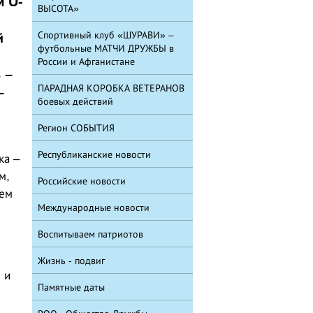
м U-
ВЫСОТА»
Спортивный клуб «ШУРАВИ» –
й
футбольные МАТЧИ ДРУЖБЫ в
России и Афганистане
 –
ПАРАДНАЯ КОРОБКА ВЕТЕРАНОВ
–
боевых действий
Регион СОБЫТИЯ
Республиканские новости
ка –
м,
Российские новости
аем
Международные новости
Воспитываем патриотов
Жизнь - подвиг
 и
Памятные даты