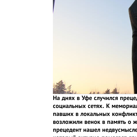
На днях в Уфе случился прец
социальных сетях. К мемориа
павших в локальных конфликт
возложили венок в память о 
прецедент нашел недвусмысле