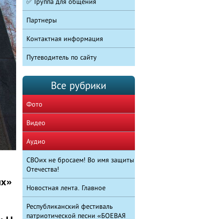
✅ Группа для общения
Партнеры
Контактная информация
Путеводитель по сайту
Все рубрики
Фото
Видео
Аудио
СВОих не бросаем! Во имя защиты
Отечества!
ых»
Новостная лента. Главное
Республиканский фестиваль
патриотической песни «БОЕВАЯ