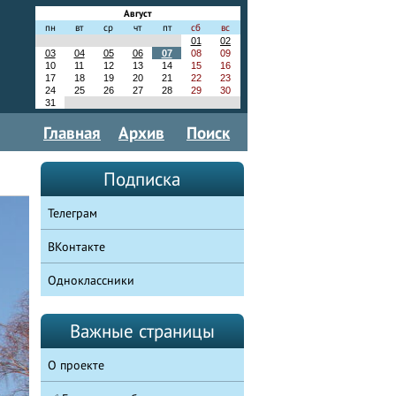
Август
пн
вт
ср
чт
пт
сб
вс
01
02
03
04
05
06
07
08
09
10
11
12
13
14
15
16
17
18
19
20
21
22
23
24
25
26
27
28
29
30
31
Главная
Архив
Поиск
Подписка
Телеграм
ВКонтакте
Одноклассники
Важные страницы
О проекте