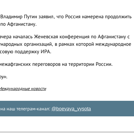
Владимир Путин заявил, что Россия намерена продолжить
по Афганистану.
вчера началась Женевская конференция по Афганистану с
ународных организаций, в рамках которой международное
совую поддержку ИРА.
ежафганских переговоров на территории России.
ру».
Международные новости
на наш телеграм-канал:
@boevaya_vysota