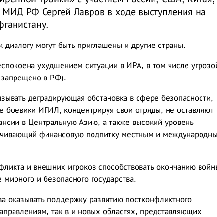
а МИД РФ Сергей Лавров в ходе выступления на
ганистану.
к диалогу могут быть приглашены и другие страны.
еспокоена ухудшением ситуации в ИРА, в том числе угрозо
(запрещено в РФ).
зывать деградирующая обстановка в сфере безопасности,
де боевики ИГИЛ, концентрируя свои отряды, не оставляют
ансии в Центральную Азию, а также высокий уровень
печивающий финансовую подпитку местным и международн
фликта и внешних игроков способствовать окончанию войн
 мирного и безопасного государства.
ова оказывать поддержку развитию постконфликтного
аправлениям, так в и новых областях, представляющих