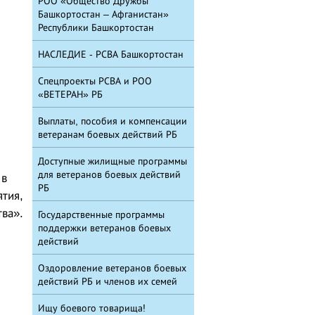
РОО «Общество Дружбы
Башкортостан – Афганистан»
Республики Башкортостан
НАСЛЕДИЕ - РСВА Башкортостан
Спецпроекты РСВА и РОО
«ВЕТЕРАН» РБ
Выплаты, пособия и компенсации
ветеранам боевых действий РБ
Доступные жилищные программы
для ветеранов боевых действий
 в
РБ
тия,
ва».
Государственные программы
поддержки ветеранов боевых
действий
Оздоровление ветеранов боевых
действий РБ и членов их семей
Ищу боевого товарища!