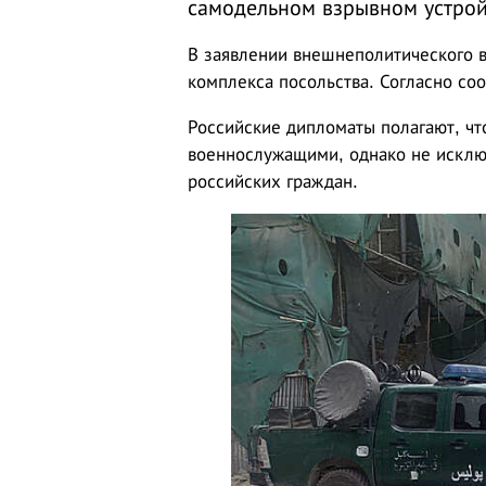
самодельном взрывном устрой
В заявлении внешнеполитического в
комплекса посольства. Согласно со
Российские дипломаты полагают, чт
военнослужащими, однако не исключ
российских граждан.