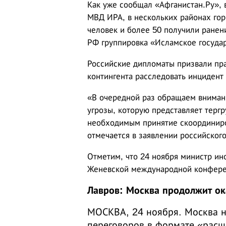
Как уже сообщал «Афганистан.Ру», 
МВД ИРА, в нескольких районах гор
человек и более 50 получили ранени
РФ группировка «Исламское государ
Российские дипломаты призвали пра
контингента расследовать инцидент 
«В очередной раз обращаем вниман
угрозы, которую представляет терг
необходимым принятие скоординиро
отмечается в заявлении российског
Отметим, что 24 ноября министр ин
Женевской международной конфере
Лавров: Москва продолжит ок
МОСКВА, 24 ноября. Москва 
переговоров в формате «расши