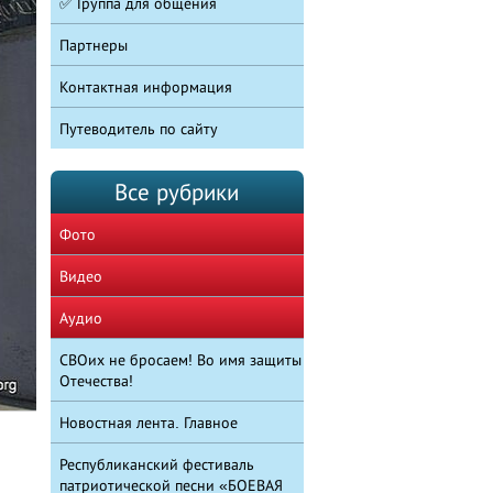
✅ Группа для общения
Партнеры
Контактная информация
Путеводитель по сайту
Все рубрики
Фото
Видео
Аудио
СВОих не бросаем! Во имя защиты
Отечества!
Новостная лента. Главное
Республиканский фестиваль
патриотической песни «БОЕВАЯ