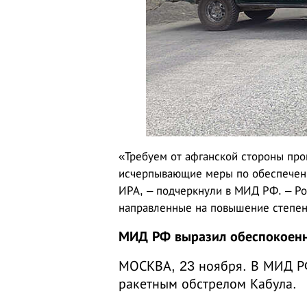
«Требуем от афганской стороны про
исчерпывающие меры по обеспечени
ИРА, – подчеркнули в МИД РФ. – Ро
направленные на повышение степен
МИД РФ выразил обеспокоенн
МОСКВА, 23 ноября. В МИД РФ
ракетным обстрелом Кабула.