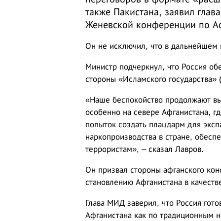
также Пакистана, заявил глав
Женевской конференции по Аф
Он не исключил, что в дальнейшем 
Министр подчеркнул, что Россия об
стороны «Исламского государства» 
«Наше беспокойство продолжают вы
особенно на севере Афганистана, г
попыток создать плацдарм для эксп
наркопроизводства в стране, обес
террористам», – сказал Лавров.
Он призвал стороны афганского кон
становлению Афганистана в качестве
Глава МИД заверил, что Россия гот
Афганистана как по традиционным н