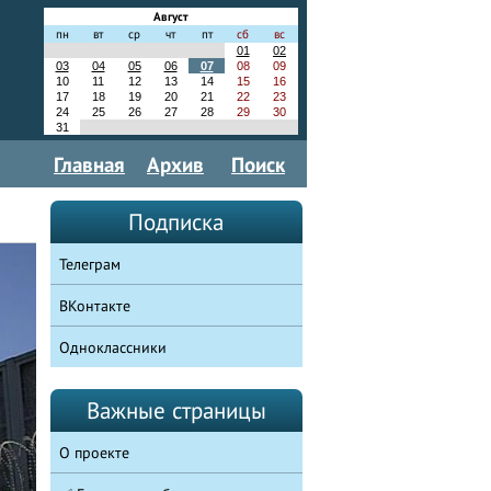
Август
пн
вт
ср
чт
пт
сб
вс
01
02
03
04
05
06
07
08
09
10
11
12
13
14
15
16
17
18
19
20
21
22
23
24
25
26
27
28
29
30
31
Главная
Архив
Поиск
Подписка
Телеграм
ВКонтакте
Одноклассники
Важные страницы
О проекте