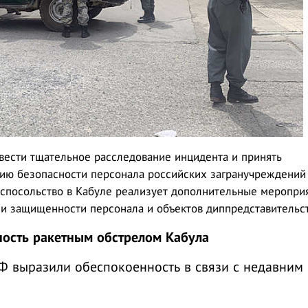
вести тщательное расследование инцидента и принять
ю безопасности персонала российских загранучреждений
спосольство в Кабуле реализует дополнительные мероприя
и защищенности персонала и объектов диппредставительст
ость ракетным обстрелом Кабула
 выразили обеспокоенность в связи с недавним