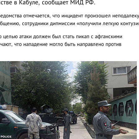
стве в Кабуле, сообщает МИД РФ.
едомства отмечается, что инцидент произошел неподалеку
общению, сотрудники дипмиссии «получили легкую контузи
о целью атаки должен был стать пикап с афганскими
ают, что нападение могло быть направлено против