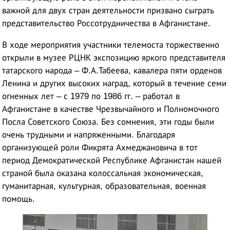
важной для двух стран деятельности призвано сыграть
представительство Россотрудничества в Афганистане.
В ходе мероприятия участники телемоста торжественно
открыли в музее РЦНК экспозицию яркого представителя
татарского народа – Ф.А.Табеева, кавалера пяти орденов
Ленина и других высоких наград, который в течение семи
огненных лет – с 1979 по 1986 гг. – работал в
Афганистане в качестве Чрезвычайного и Полномочного
Посла Советского Союза. Без сомнения, эти годы были
очень трудными и напряженными. Благодаря
организующей роли Фикрята Ахмеджановича в тот
период Демократической Республике Афганистан нашей
страной была оказана колоссальная экономическая,
гуманитарная, культурная, образовательная, военная
помощь.