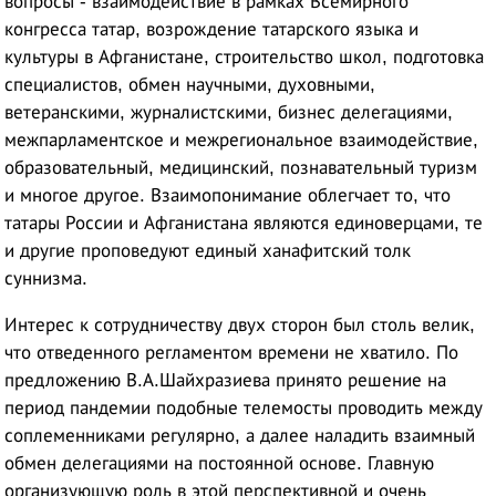
вопросы - взаимодействие в рамках Всемирного
конгресса татар, возрождение татарского языка и
культуры в Афганистане, строительство школ, подготовка
специалистов, обмен научными, духовными,
ветеранскими, журналистскими, бизнес делегациями,
межпарламентское и межрегиональное взаимодействие,
образовательный, медицинский, познавательный туризм
и многое другое. Взаимопонимание облегчает то, что
татары России и Афганистана являются единоверцами, те
и другие проповедуют единый ханафитский толк
суннизма.
Интерес к сотрудничеству двух сторон был столь велик,
что отведенного регламентом времени не хватило. По
предложению В.А.Шайхразиева принято решение на
период пандемии подобные телемосты проводить между
соплеменниками регулярно, а далее наладить взаимный
обмен делегациями на постоянной основе. Главную
организующую роль в этой перспективной и очень