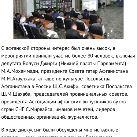
С афганской стороны интерес был очень высок, в
мероприятии приняли участие более 30 человек, включая
депутата Волуси Джирги (Нижней палаты Парламента)
М.А.Мохаммади, президента Совета татар Афганистана
М.М.Атаулхака, атташе по культуре Посольства
Афганистана в России Ш.С.Акифи, советника Посольства
Ш.М.Шахаба, председателей провинциальных советов,
президента Ассоциации афганских выпускников вузов
стран СНГ С.Мирвайса, имамов мечетей, лидеров
общественных организаций, журналистов.
В ходе дискуссии были обсуждены многие важные