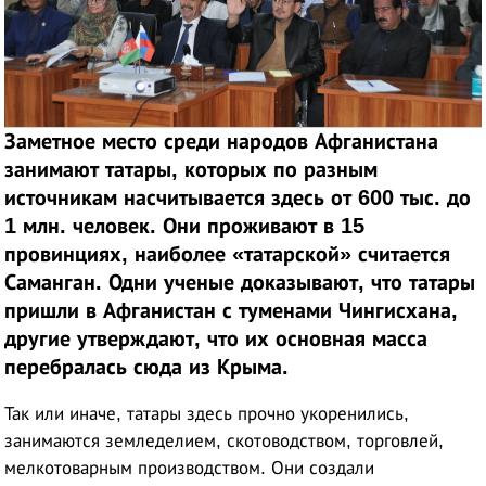
Заметное место среди народов Афганистана
занимают татары, которых по разным
источникам насчитывается здесь от 600 тыс. до
1 млн. человек. Они проживают в 15
провинциях, наиболее «татарской» считается
Саманган. Одни ученые доказывают, что татары
пришли в Афганистан с туменами Чингисхана,
другие утверждают, что их основная масса
перебралась сюда из Крыма.
Так или иначе, татары здесь прочно укоренились,
занимаются земледелием, скотоводством, торговлей,
мелкотоварным производством. Они создали