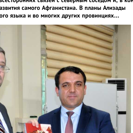
азвития самого Афганистана. В планы Ализады
ого языка и во многих других провинциях...