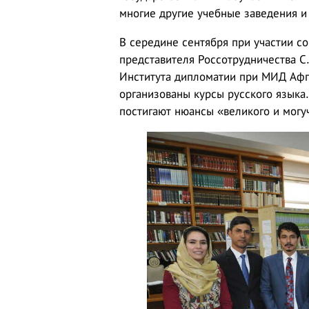
многие другие учебные заведения и
В середине сентября при участии с
представителя Россотрудничества С
Института дипломатии при МИД Афга
организованы курсы русского языка.
постигают нюансы «великого и могу