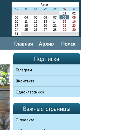
Август
пн
вт
ср
чт
пт
сб
вс
01
02
03
04
05
06
07
08
09
10
11
12
13
14
15
16
17
18
19
20
21
22
23
24
25
26
27
28
29
30
31
Главная
Архив
Поиск
Подписка
Телеграм
ВКонтакте
Одноклассники
Важные страницы
О проекте