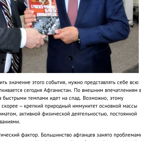
ить значение этого события, нужно представлять себе всю
лкивается сегодня Афганистан. По внешним впечатлениям 
 быстрыми темпами идет на спад. Возможно, этому
 а скорее – крепкий природный иммунитет основной массы
иматом, активной физической деятельностью, постоянной
ваниями.
гический фактор. Большинство афганцев занято проблемам