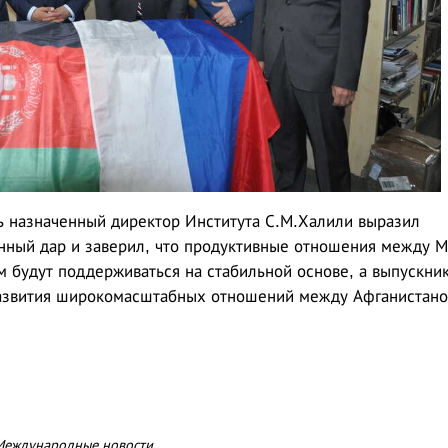
ь назначенный директор Института С.М.Халили выразил
енный дар и заверил, что продуктивные отношения между 
 будут поддерживаться на стабильной основе, а выпускни
развития широкомасштабных отношений между Афганистано
Международные новости