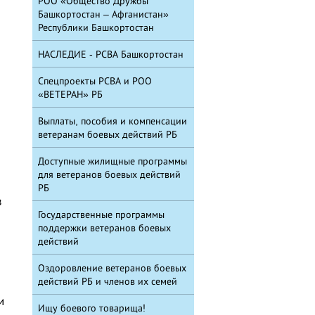
РОО «Общество Дружбы
Башкортостан – Афганистан»
Республики Башкортостан
НАСЛЕДИЕ - РСВА Башкортостан
Спецпроекты РСВА и РОО
«ВЕТЕРАН» РБ
Выплаты, пособия и компенсации
ветеранам боевых действий РБ
Доступные жилищные программы
для ветеранов боевых действий
РБ
в
Государственные программы
поддержки ветеранов боевых
действий
Оздоровление ветеранов боевых
действий РБ и членов их семей
и
Ищу боевого товарища!