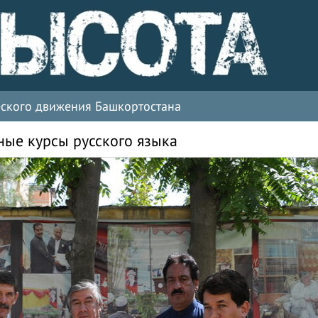
ческого движения Башкортостана
ные курсы русского языка