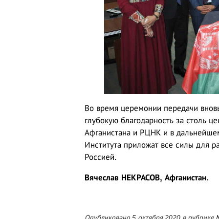
Во время церемонии передачи внов
глубокую благодарность за столь ц
Афганистана и РЦНК и в дальнейшем
Института приложат все силы для 
Россией.
Вячеслав НЕКРАСОВ, Афганистан.
Опубликовано 5 октября 2020 в рубрике