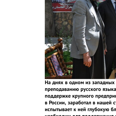
На днях в одном из западных
преподаванию русского языка
поддержке крупного предприн
в России, заработал в нашей 
испытывает к ней глубокую бл
необходим для поддержания в