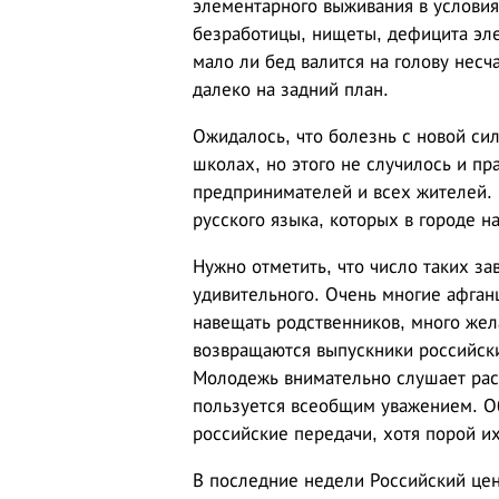
элементарного выживания в услови
безработицы, нищеты, дефицита эле
мало ли бед валится на голову несч
далеко на задний план.
Ожидалось, что болезнь с новой сил
школах, но этого не случилось и п
предпринимателей и всех жителей. В
русского языка, которых в городе н
Нужно отметить, что число таких за
удивительного. Очень многие афганц
навещать родственников, много же
возвращаются выпускники российски
Молодежь внимательно слушает расс
пользуется всеобщим уважением. О
российские передачи, хотя порой и
В последние недели Российский цен