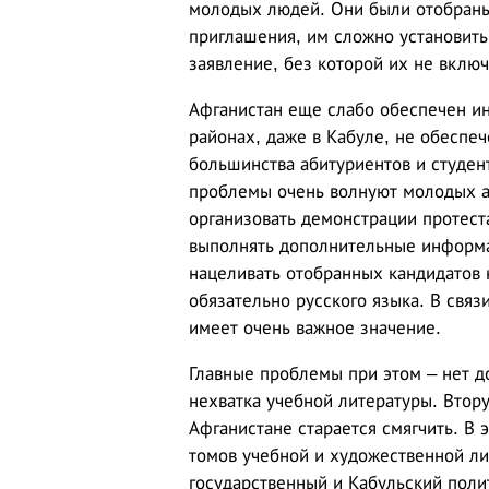
молодых людей. Они были отобраны 
приглашения, им сложно установить
заявление, без которой их не включ
Афганистан еще слабо обеспечен ин
районах, даже в Кабуле, не обеспе
большинства абитуриентов и студен
проблемы очень волнуют молодых аф
организовать демонстрации протест
выполнять дополнительные информ
нацеливать отобранных кандидатов 
обязательно русского языка. В связ
имеет очень важное значение.
Главные проблемы при этом – нет д
нехватка учебной литературы. Втор
Афганистане старается смягчить. В 
томов учебной и художественной ли
государственный и Кабульский поли