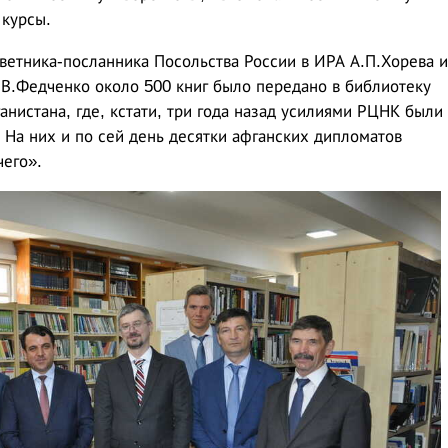
 курсы.
оветника-посланника Посольства России в ИРА А.П.Хорева и
.В.Федченко около 500 книг было передано в библиотеку
нистана, где, кстати, три года назад усилиями РЦНК были
 На них и по сей день десятки афганских дипломатов
чего».