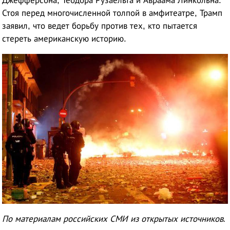
Джефферсона, Теодора Рузаельта и Авраама Линкольна.
Стоя перед многочисленной толпой в амфитеатре, Трамп
заявил, что ведет борьбу против тех, кто пытается
стереть американскую историю.
По материалам российских СМИ из открытых источников.