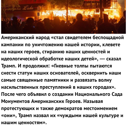
Американский народ «стал свидетелем беспощадной
кампании по уничтожению нашей истории, клевете
на наших героев, стиранию наших ценностей и
идеологической обработке наших детей», — сказал
Трамп. И продолжил: «Гневные толпы пытаются
снести статуи наших основателей, осквернить наши
самые священные памятники и развязать волну
насильственных преступлений в наших городах».
После чего объявил о создании Национального Сада
Монументов Американских Героев. Называя
протестующих и также демократов местоимением
«они», Трамп назвал их «чуждыми нашей культуре и
нашим ценностям».