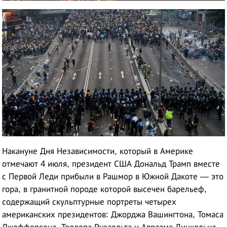
Накануне Дня Независимости, который в Америке
отмечают 4 июля, президент США Дональд Трамп вместе
с Первой Леди прибыли в Рашмор в Южной Дакоте — это
гора, в гранитной породе которой высечен барельеф,
содержащий скульптурные портреты четырех
американских президентов: Джорджа Вашингтона, Томаса