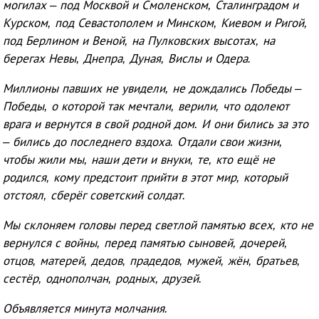
могилах – под Москвой и Смоленском, Сталинградом и
Курском, под Севастополем и Минском, Киевом и Ригой,
под Берлином и Веной, на Пулковских высотах, на
берегах Невы, Днепра, Дуная, Вислы и Одера.
Миллионы павших не увидели, не дождались Победы –
Победы, о которой так мечтали, верили, что одолеют
врага и вернутся в свой родной дом. И они бились за это
– бились до последнего вздоха. Отдали свои жизни,
чтобы жили мы, наши дети и внуки, те, кто ещё не
родился, кому предстоит прийти в этот мир, который
отстоял, сберёг советский солдат.
Мы склоняем головы перед светлой памятью всех, кто не
вернулся с войны, перед памятью сыновей, дочерей,
отцов, матерей, дедов, прадедов, мужей, жён, братьев,
сестёр, однополчан, родных, друзей.
Объявляется минута молчания.