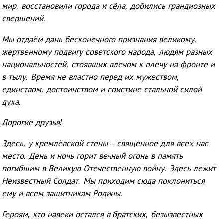
мир, восстановили города и сёла, добились грандиозных
свершений.
Мы отдаём дань бесконечного признания великому,
жертвенному подвигу советского народа, людям разных
национальностей, стоявших плечом к плечу на фронте и
в тылу. Время не властно перед их мужеством,
единством, достоинством и поистине стальной силой
духа.
Дорогие друзья!
Здесь, у кремлёвской стены – священное для всех нас
место. День и ночь горит вечный огонь в память
погибшим в Великую Отечественную войну. Здесь лежит
Неизвестный Солдат. Мы приходим сюда поклониться
ему и всем защитникам Родины.
Героям, кто навеки остался в братских, безызвестных