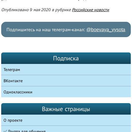
Опубликовано 9 мая 2020 в рубрике
Российские новости
Подпишитесь на наш телеграм-канал:
@boevaya_vysota
Подписка
Телеграм
ВКонтакте
Одноклассники
Важные страницы
О проекте
✅ Группа для общения