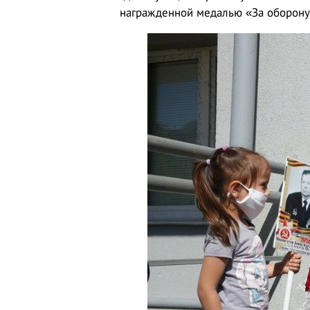
награжденной медалью «За оборону