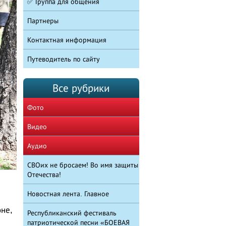
✅ Группа для общения
Партнеры
Контактная информация
Путеводитель по сайту
Все рубрики
Фото
Видео
Аудио
СВОих не бросаем! Во имя защиты
Отечества!
Новостная лента. Главное
не,
Республиканский фестиваль
патриотической песни «БОЕВАЯ