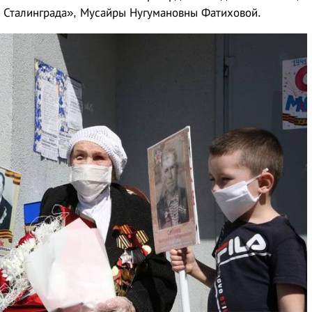
 Сталинграда», Мусайры Нугумановны Фатиховой.