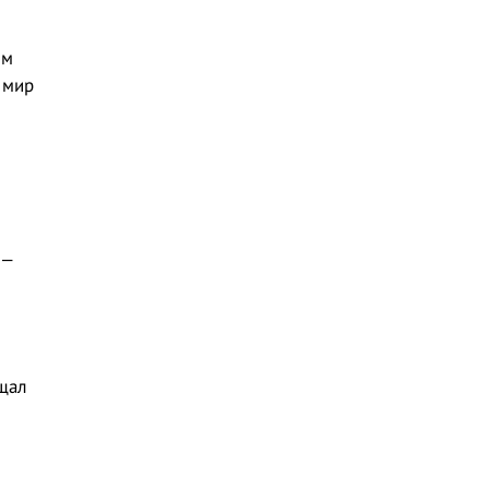
ем
 мир
 –
щал
л