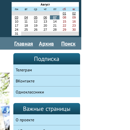
Август
пн
вт
ср
чт
пт
сб
вс
01
02
03
04
05
06
07
08
09
10
11
12
13
14
15
16
17
18
19
20
21
22
23
24
25
26
27
28
29
30
31
Главная
Архив
Поиск
Подписка
Телеграм
ВКонтакте
Одноклассники
Важные страницы
О проекте