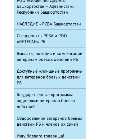
РОО «Общество Дружбы
Башкортостан – Афганистан»
Республики Башкортостан
НАСЛЕДИЕ - РСВА Башкортостан
Спецпроекты РСВА и РОО
«ВЕТЕРАН» РБ
Выплаты, пособия и компенсации
ветеранам боевых действий РБ
Доступные жилищные программы
для ветеранов боевых действий
РБ
Государственные программы
поддержки ветеранов боевых
действий
Оздоровление ветеранов боевых
действий РБ и членов их семей
Ищу боевого товарища!