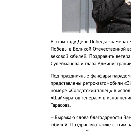
В этом году День Победы знаменат
Победы в Великой Отечественной во
вековой юбилей. Поздравить ветер
Сулейманова и глава Администрации
Под праздничные фанфары парадом 
представлены ретро-автомобили «З
номере «Солдатский танец» в испол
«Шаймуратов генерал» в исполнени
Тарасова.
– Выражаю слова благодарности Вам
юбилей. Поздравляю также с этим з