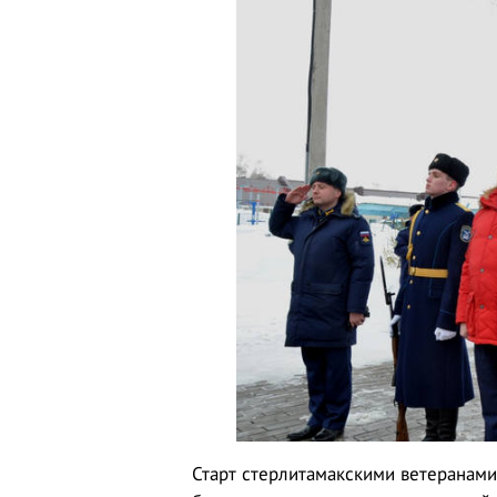
Старт стерлитамакскими ветеранами 