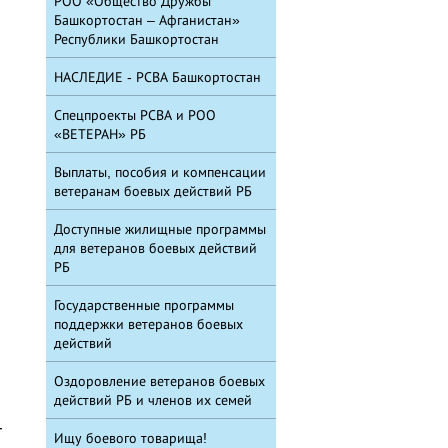
РОО «Общество Дружбы
Башкортостан – Афганистан»
Республики Башкортостан
НАСЛЕДИЕ - РСВА Башкортостан
Спецпроекты РСВА и РОО
«ВЕТЕРАН» РБ
Выплаты, пособия и компенсации
ветеранам боевых действий РБ
Доступные жилищные программы
для ветеранов боевых действий
РБ
Государственные программы
поддержки ветеранов боевых
действий
Оздоровление ветеранов боевых
действий РБ и членов их семей
-
Ищу боевого товарища!