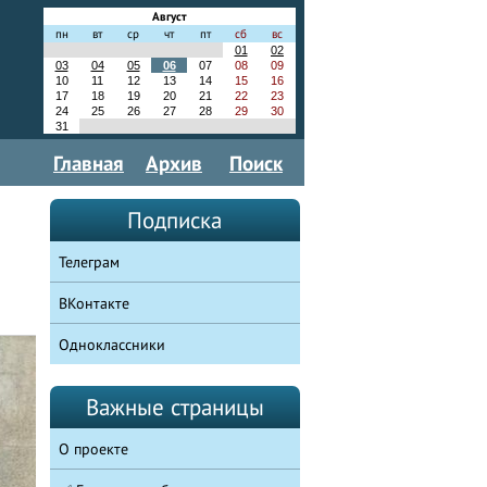
Август
пн
вт
ср
чт
пт
сб
вс
01
02
03
04
05
06
07
08
09
10
11
12
13
14
15
16
17
18
19
20
21
22
23
24
25
26
27
28
29
30
31
Главная
Архив
Поиск
Подписка
Телеграм
ВКонтакте
Одноклассники
Важные страницы
О проекте