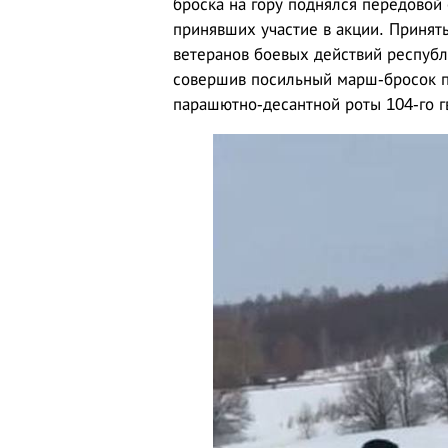
броска на гору поднялся передовой
принявших участие в акции. Принять
ветеранов боевых действий республи
совершив посильный марш-бросок по
парашютно-десантной роты 104-го г