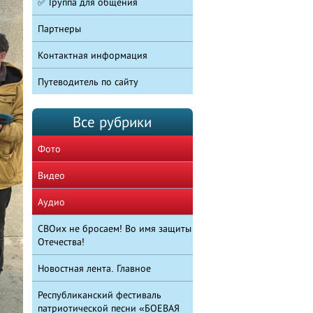
✅ Группа для общения
Партнеры
Контактная информация
Путеводитель по сайту
Все рубрики
Фото
Видео
Аудио
СВОих не бросаем! Во имя защиты
Отечества!
Новостная лента. Главное
Республиканский фестиваль
патриотической песни «БОЕВАЯ