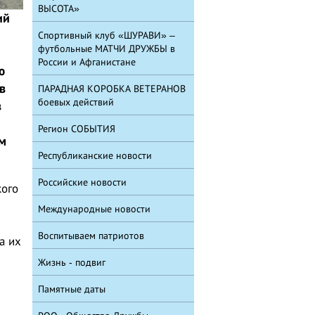
ВЫСОТА»
ий
Спортивный клуб «ШУРАВИ» –
футбольные МАТЧИ ДРУЖБЫ в
России и Афганистане
ю
в
ПАРАДНАЯ КОРОБКА ВЕТЕРАНОВ
боевых действий
в
Регион СОБЫТИЯ
м
Республиканские новости
Российские новости
кого
Международные новости
Воспитываем патриотов
а их
Жизнь - подвиг
Памятные даты