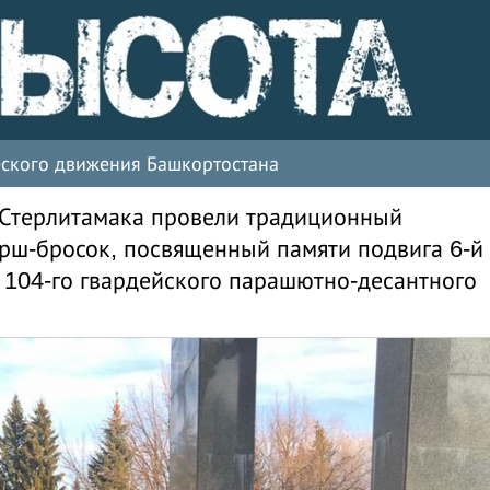
ческого движения Башкортостана
 Стерлитамака провели традиционный
рш-бросок, посвященный памяти подвига 6-й
104-го гвардейского парашютно-десантного