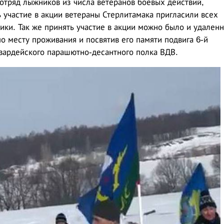
 отряд лыжников из числа ветеранов боевых действий,
 участие в акции ветераны Стерлитамака пригласили всех
ки. Так же принять участие в акции можно было и удаленн
 месту проживания и посвятив его памяти подвига 6-й
вардейского парашютно-десантного полка ВДВ.