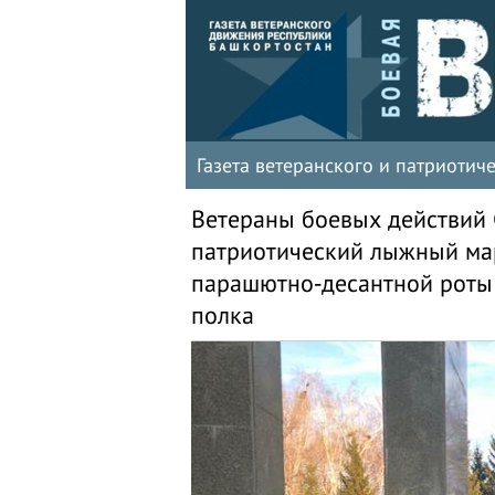
Газета ветеранского и патриоти
Ветераны боевых действий
патриотический лыжный ма
парашютно-десантной роты 
полка