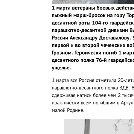
1 марта ветераны боевых действ
лыжный марш-бросок на гору Тор
десантной роты 104-го гвардейс
парашютно-десантной дивизии ВД
России Александру Доставалову.
первой и во второй чеченских во
Грозном. Героически погиб 1 мар
десантного полка 76-й гвардейс
ущелье.
1 марта вся Россия отметила 20-лет
парашютно-десантного полка ВДВ. 8
сдерживая натиск более чем 2 тыся
практически всем погибшим в Аргу
малой Родине.