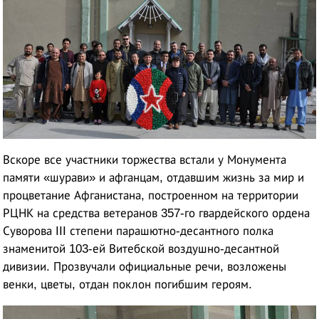
Вскоре все участники торжества встали у Монумента
памяти «шурави» и афганцам, отдавшим жизнь за мир и
процветание Афганистана, построенном на территории
РЦНК на средства ветеранов 357-го гвардейского ордена
Суворова III степени парашютно-десантного полка
знаменитой 103-ей Витебской воздушно-десантной
дивизии. Прозвучали официальные речи, возложены
венки, цветы, отдан поклон погибшим героям.