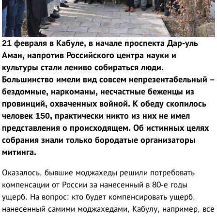
21 февраля в Кабуле, в начале проспекта Дар-уль
Аман, напротив Российского центра науки и
культуры стали лениво собираться люди.
Большинство имели вид совсем непрезентабельный –
бездомные, наркоманы, несчастные беженцы из
провинций, охваченных войной. К обеду скопилось
человек 150, практически никто из них не имел
представления о происходящем. Об истинных целях
собрания знали только бородатые организаторы
митинга.
Оказалось, бывшие моджахеды решили потребовать
компенсации от России за нанесенный в 80-е годы
ущерб. На вопрос: кто будет компенсировать ущерб,
нанесенный самими моджахедами, Кабулу, например, все