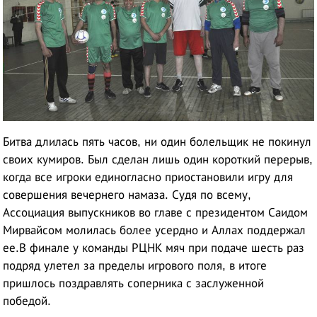
Битва длилась пять часов, ни один болельщик не покинул
своих кумиров. Был сделан лишь один короткий перерыв,
когда все игроки единогласно приостановили игру для
совершения вечернего намаза. Судя по всему,
Ассоциация выпускников во главе с президентом Саидом
Мирвайсом молилась более усердно и Аллах поддержал
ее.В финале у команды РЦНК мяч при подаче шесть раз
подряд улетел за пределы игрового поля, в итоге
пришлось поздравлять соперника с заслуженной
победой.