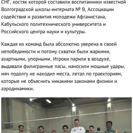
СНГ, костяк которой составили воспитанники известной
Волгоградской школы-интерната № 9, Ассоциации
содействия и развития молодежи Афганистана,
Кабульского политехнического университета и
Российского центра науки и культуры.
Каждая из команд была абсолютно уверена в своей
непобедимости и потому схватки были жаркими,
азартными, упорными. Игроки парили в воздухе,
выдавали филигранные пасы, наносили мощные удары,
мяч подолгу не находил места, летал по траекториям,
которые не объяснить никакими законами физики и
аэродинамики.