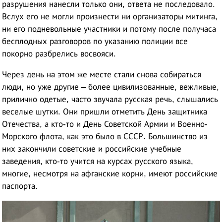
разрушения нанесли только они, ответа не последовало.
Вслух его не могли произнести ни организаторы митинга,
ни его подневольные участники и потому после получаса
бесплодных разговоров по указанию полиции все
покорно разбрелись восвояси.
Через день на этом же месте стали снова собираться
люди, но уже другие – более цивилизованные, вежливые,
прилично одетые, часто звучала русская речь, слышались
веселые шутки. Они пришли отметить День защитника
Отечества, а кто-то и День Советской Армии и Военно-
Морского флота, как это было в СССР. Большинство из
них закончили советские и российские учебные
заведения, кто-то учится на курсах русского языка,
многие, несмотря на афганские корни, имеют российские
паспорта.