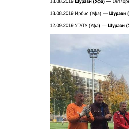
18.08.2019
Шурави (Уфа)
— Октябрь
18.08.2019 Ирбис (Уфа) —
Шурави (
12.09.2019 УГАТУ (Уфа) —
Шурави (