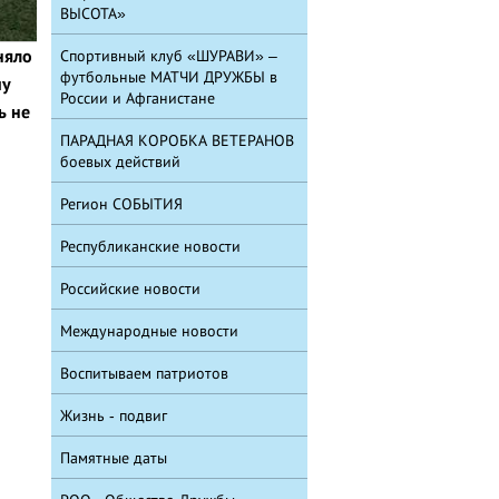
ВЫСОТА»
няло
Спортивный клуб «ШУРАВИ» –
футбольные МАТЧИ ДРУЖБЫ в
му
России и Афганистане
ь не
ПАРАДНАЯ КОРОБКА ВЕТЕРАНОВ
боевых действий
Регион СОБЫТИЯ
Республиканские новости
Российские новости
Международные новости
Воспитываем патриотов
Жизнь - подвиг
Памятные даты