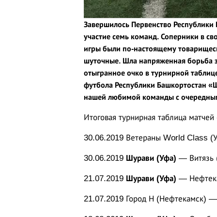
Завершилось Первенство
Республики 
участие семь команд. Соперники в с
игры были по-настоящему товарищеск
шуточные. Шла напряженная борьба з
отыгранное очко в турнирной таблице
футбола Республики Башкортостан «Ш
нашей любимой команды с очередны
Итоговая турнирная таблица матчей
30.06.2019 Ветераны World Class (
30.06.2019
Шурави (Уфа)
— Витязь (
21.07.2019
Шурави (Уфа)
— Нефтека
21.07.2019 Город Н (Нефтекамск) 