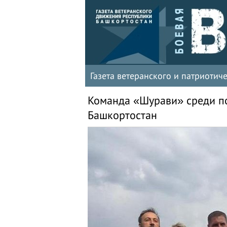
Газета ветеранского и патриоти
Команда «Шурави» среди по
Башкортостан