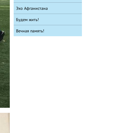
Эхо Афганистана
Будем жить!
Вечная память!