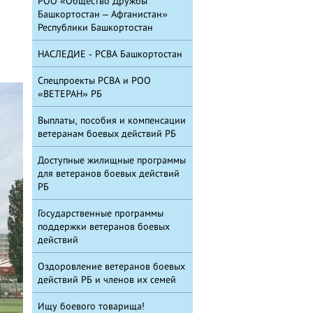
РОО «Общество Дружбы
Башкортостан – Афганистан»
Республики Башкортостан
НАСЛЕДИЕ - РСВА Башкортостан
Спецпроекты РСВА и РОО
«ВЕТЕРАН» РБ
Выплаты, пособия и компенсации
ветеранам боевых действий РБ
Доступные жилищные программы
для ветеранов боевых действий
РБ
Государственные программы
поддержки ветеранов боевых
действий
Оздоровление ветеранов боевых
действий РБ и членов их семей
Ищу боевого товарища!