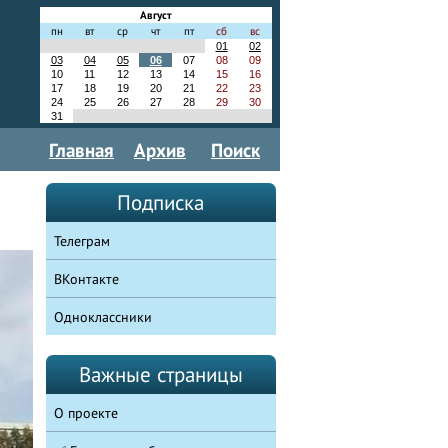
Август
пн
вт
ср
чт
пт
сб
вс
01
02
03
04
05
06
07
08
09
10
11
12
13
14
15
16
17
18
19
20
21
22
23
24
25
26
27
28
29
30
31
Главная
Архив
Поиск
Подписка
Телеграм
ВКонтакте
Одноклассники
Важные страницы
О проекте