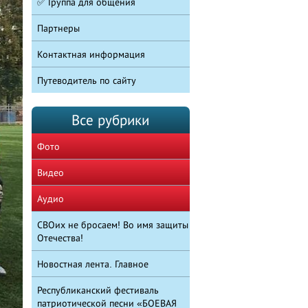
✅ Группа для общения
Партнеры
Контактная информация
Путеводитель по сайту
Все рубрики
Фото
Видео
Аудио
СВОих не бросаем! Во имя защиты
Отечества!
Новостная лента. Главное
Республиканский фестиваль
патриотической песни «БОЕВАЯ