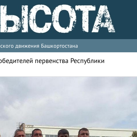
ческого движения Башкортостана
бедителей первенства Республики