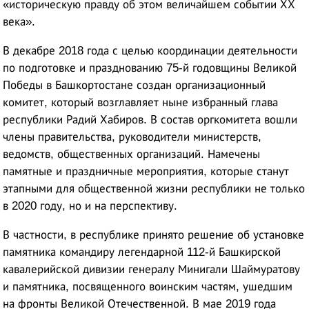
«историческую правду об этом величайшем событии ХХ
века».
В декабре 2018 года с целью координации деятельности
по подготовке и празднованию 75-й годовщины Великой
Победы в Башкортостане создан организационный
комитет, который возглавляет ныне избранный глава
республики Радий Хабиров. В состав оргкомитета вошли
члены правительства, руководители министерств,
ведомств, общественных организаций. Намечены
памятные и праздничные мероприятия, которые станут
этапными для общественной жизни республики не только
в 2020 году, но и на перспективу.
В частности, в республике принято решение об установке
памятника командиру легендарной 112-й Башкирской
кавалерийской дивизии генералу Минигали Шаймуратову
и памятника, посвященного воинским частям, ушедшим
на фронты Великой Отечественной. В мае 2019 года