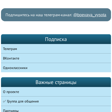
Подпишитесь на наш телеграм-канал:
@boevaya_vysota
Подписка
Телеграм
ВКонтакте
Одноклассники
Важные страницы
О проекте
✅ Группа для общения
Партнеры