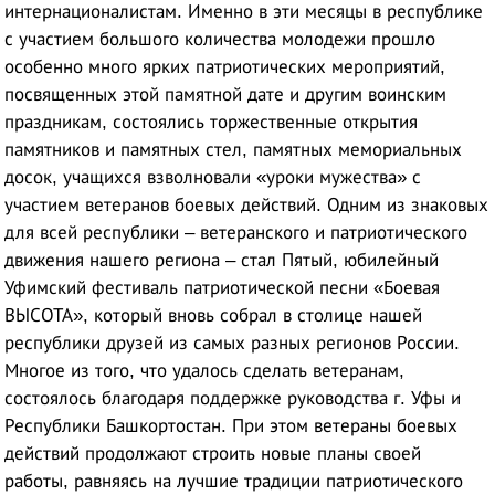
интернационалистам. Именно в эти месяцы в республике
с участием большого количества молодежи прошло
особенно много ярких патриотических мероприятий,
посвященных этой памятной дате и другим воинским
праздникам, состоялись торжественные открытия
памятников и памятных стел, памятных мемориальных
досок, учащихся взволновали «уроки мужества» с
участием ветеранов боевых действий. Одним из знаковых
для всей республики – ветеранского и патриотического
движения нашего региона – стал Пятый, юбилейный
Уфимский фестиваль патриотической песни «Боевая
ВЫСОТА», который вновь собрал в столице нашей
республики друзей из самых разных регионов России.
Многое из того, что удалось сделать ветеранам,
состоялось благодаря поддержке руководства г. Уфы и
Республики Башкортостан. При этом ветераны боевых
действий продолжают строить новые планы своей
работы, равняясь на лучшие традиции патриотического