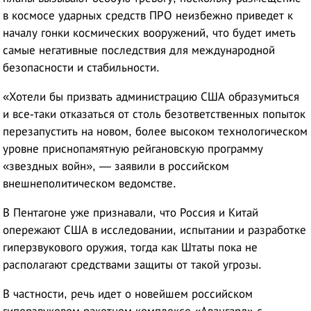
в космосе ударных средств ПРО неизбежно приведет к
началу гонки космических вооружений, что будет иметь
самые негативные последствия для международной
безопасности и стабильности.
«Хотели бы призвать администрацию США образумиться
и все-таки отказаться от столь безответственных попыток
перезапустить на новом, более высоком технологическом
уровне приснопамятную рейгановскую программу
«звездных войн», — заявили в российском
внешнеполитическом ведомстве.
В Пентагоне уже признавали, что Россия и Китай
опережают США в исследовании, испытании и разработке
гиперзвукового оружия, тогда как Штаты пока не
располагают средствами защиты от такой угрозы.
В частности, речь идет о новейшем российском