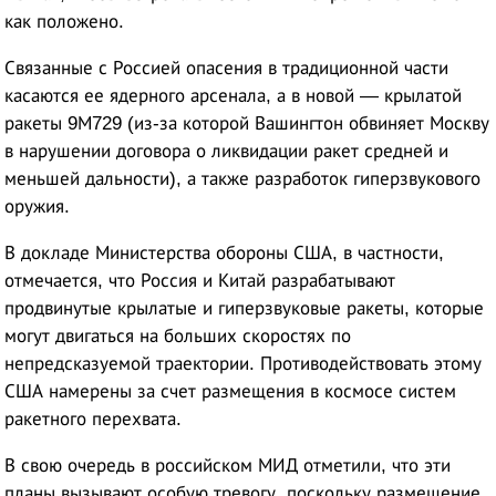
как положено.
Связанные с Россией опасения в традиционной части
касаются ее ядерного арсенала, а в новой — крылатой
ракеты 9М729 (из-за которой Вашингтон обвиняет Москву
в нарушении договора о ликвидации ракет средней и
меньшей дальности), а также разработок гиперзвукового
оружия.
В докладе Министерства обороны США, в частности,
отмечается, что Россия и Китай разрабатывают
продвинутые крылатые и гиперзвуковые ракеты, которые
могут двигаться на больших скоростях по
непредсказуемой траектории. Противодействовать этому
США намерены за счет размещения в космосе систем
ракетного перехвата.
В свою очередь в российском МИД отметили, что эти
планы вызывают особую тревогу, поскольку размещение