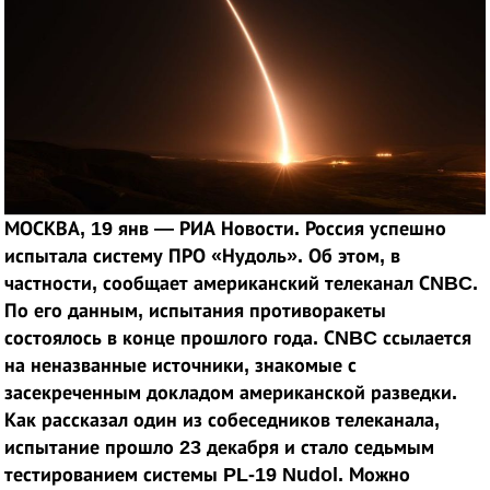
МОСКВА, 19 янв — РИА Новости. Россия успешно
испытала систему ПРО «Нудоль». Об этом, в
частности, сообщает американский телеканал СNBC.
По его данным, испытания противоракеты
состоялось в конце прошлого года. СNBC ссылается
на неназванные источники, знакомые с
засекреченным докладом американской разведки.
Как рассказал один из собеседников телеканала,
испытание прошло 23 декабря и стало седьмым
тестированием системы PL-19 Nudol. Можно