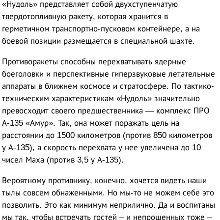
«Нудоль» представляет собой двухступенчатую
твердотопливную ракету, которая хранится в
герметичном транспортно-пусковом контейнере, а на
боевой позиции размещается в специальной шахте.
Противоракеты способны перехватывать ядерные
боеголовки и перспективные гиперзвуковые летательные
аппараты в ближнем космосе и стратосфере. По тактико-
техническим характеристикам «Нудоль» значительно
превосходит своего предшественника — комплекс ПРО
А-135 «Амур». Так, она может поражать цель на
расстоянии до 1500 километров (против 850 километров
у А-135), а скорость перехвата у нее увеличена до 10
чисел Маха (против 3,5 у А-135).
Вероятному противнику, конечно, хочется видеть наши
тылы совсем обнаженными. Но мы-то не можем себе это
позволить. Это как минимум неприлично. Да и воспитаны
мы так, чтобы встречать гостей – и непрошенных тоже –