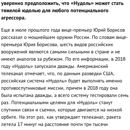
уверенно предположить, что «Нудоль»
может стать
тяжелой юдолью для любого потенциального
агрессора.
Еще в июле прошлого года вице-премьер Юрий Борисов
рассказал о мощнейшем оружии России. По словам вице-
премьера Юрия Борисова, шесть видов российских
вооружений являются самыми сильными в стране и не
имеют аналогов за рубежом. По его информации, в 2018
году «Нудоль» запускали дважды. Американский
телеканал отмечает, что, по данным разведки США,
российская система «Нудоль» будет выполнять именно
противоспутниковые миссии, причем в 2018 году она
была испытана дважды, а всего систему тестировали семь
раз. Потенциальными целями для «Нудоль» станут
спутники связи и съемки, которые двигаются на низкой
орбите. На этот раз, как утверждает телеканал, ракета
летела 17 минут на расстояние почти три тысячи