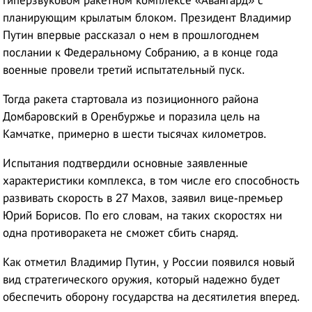
гиперзвуковом ракетном комплексе «Авангард» с
планирующим крылатым блоком. Президент Владимир
Путин впервые рассказал о нем в прошлогоднем
послании к Федеральному Собранию, а в конце года
военные провели третий испытательный пуск.
Тогда ракета стартовала из позиционного района
Домбаровский в Оренбуржье и поразила цель на
Камчатке, примерно в шести тысячах километров.
Испытания подтвердили основные заявленные
характеристики комплекса, в том числе его способность
развивать скорость в 27 Махов, заявил вице-премьер
Юрий Борисов. По его словам, на таких скоростях ни
одна противоракета не сможет сбить снаряд.
Как отметил Владимир Путин, у России появился новый
вид стратегического оружия, который надежно будет
обеспечить оборону государства на десятилетия вперед.