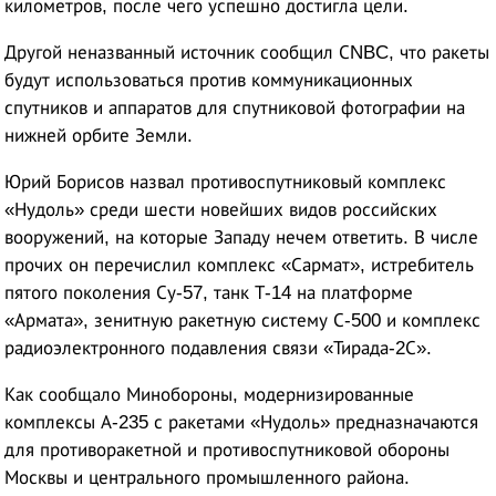
километров, после чего успешно достигла цели.
Другой неназванный источник сообщил СNBC, что ракеты
будут использоваться против коммуникационных
спутников и аппаратов для спутниковой фотографии на
нижней орбите Земли.
Юрий Борисов назвал противоспутниковый комплекс
«Нудоль» среди шести новейших видов российских
вооружений, на которые Западу нечем ответить. В числе
прочих он перечислил комплекс «Сармат», истребитель
пятого поколения Су-57, танк Т-14 на платформе
«Армата», зенитную ракетную систему С-500 и комплекс
радиоэлектронного подавления связи «Тирада-2С».
Как сообщало Минобороны, модернизированные
комплексы А-235 с ракетами «Нудоль» предназначаются
для противоракетной и противоспутниковой обороны
Москвы и центрального промышленного района.