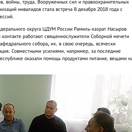
в, войны, труда, Вооруженных сил и правоохранительных
изаций инвалидов стала встреча 8 декабря 2018 года с
ессий.
ерального округа ЦДУМ России Рамиль-хазрат Насыров
ом контакте работают священнослужители Соборной мечети
кафедрального собора
,
их, в свою очередь, всячески
ация. Совместными усилиями, например, за последние
республике оказали помощь продуктами питания, вещами н