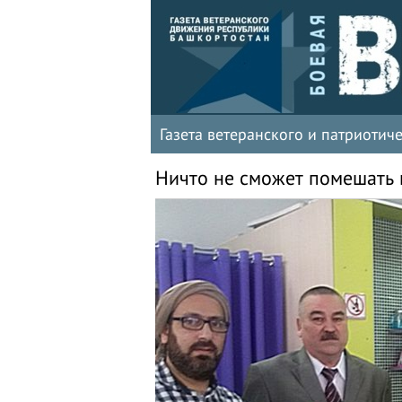
Газета ветеранского и патриоти
Ничто не сможет помешать н