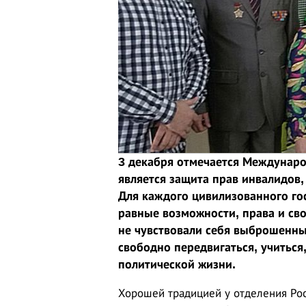
3 декабря отмечается Междунаро
является защита прав инвалидов,
Для каждого цивилизованного гос
равные возможности, права и св
не чувствовали себя выброшенны
свободно передвигаться, учиться
политической жизни.
Хорошей традицией у отделения Рос