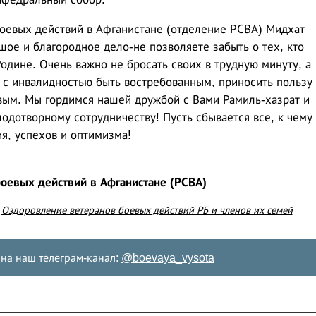
оевых действий в Афганистане (отделение РСВА) Мидхат
ьшое и благородное дело
-не позволяете забыть о тех, кто
Родине. Очень важно не бросать своих в трудную минуту, а
у с инвалидностью быть востребованным, приносить пользу
ивым. Мы гордимся нашей дружбой с Вами Рамиль-хазрат и
лодотворному сотрудничеству! Пусть сбывается все, к чему
я, успехов и оптимизма!
боевых действий в Афганистане (РСВА)
е
Оздоровление ветеранов боевых действий РБ и членов их семей
на наш телеграм-канал:
@boevaya_vysota