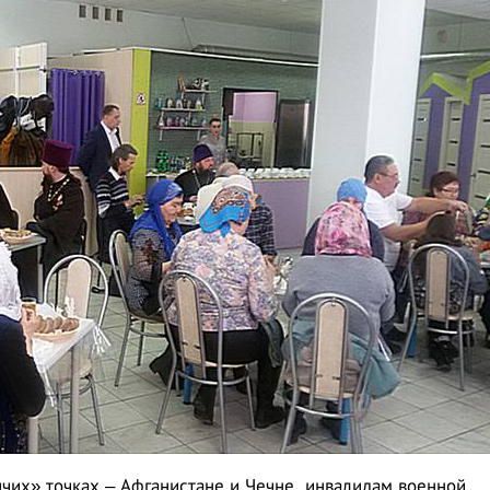
ячих» точках – Афганистане и Чечне, инвалидам военной