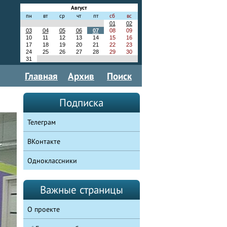
Август
пн
вт
ср
чт
пт
сб
вс
01
02
03
04
05
06
07
08
09
10
11
12
13
14
15
16
17
18
19
20
21
22
23
24
25
26
27
28
29
30
31
Главная
Архив
Поиск
Подписка
Телеграм
ВКонтакте
Одноклассники
Важные страницы
О проекте