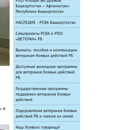
РОО «Общество Дружбы
Башкортостан – Афганистан»
Республики Башкортостан
НАСЛЕДИЕ - РСВА Башкортостан
Спецпроекты РСВА и РОО
«ВЕТЕРАН» РБ
Выплаты, пособия и компенсации
ветеранам боевых действий РБ
Доступные жилищные программы
для ветеранов боевых действий
РБ
Государственные программы
поддержки ветеранов боевых
действий
ь и
Оздоровление ветеранов боевых
действий РБ и членов их семей
Ищу боевого товарища!