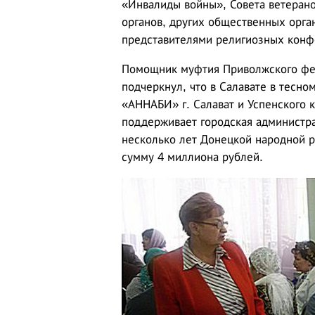
«Инвалиды войны», Совета ветерано
органов, других общественных орган
представителями религиозных конф
Помощник муфтия Приволжского фед
подчеркнул, что в Салавате в тесн
«АННАБИ» г. Салават и Успенского 
поддерживает городская администр
несколько лет Донецкой народной 
сумму 4 миллиона рублей.