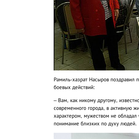
Рамиль-хазрат Насыров поздравил п
боевых действий:
– Вам, как никому другому, известн
современного города, в активную жи
характером, мужеством не обладал 
понимание близких по духу людей.