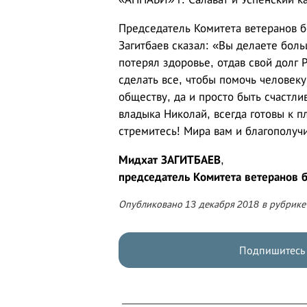
Председатель Комитета ветеранов б
Загитбаев сказал: «Вы делаете бол
потерял здоровье, отдав свой долг 
сделать все, чтобы помочь человек
обществу, да и просто быть счастл
владыка Николай, всегда готовы к п
стремитесь! Мира вам и благополучи
Мидхат ЗАГИТБАЕВ
,
председатель Комитета ветеранов 
Опубликовано 13 декабря 2018 в рубрик
Подпишитесь 