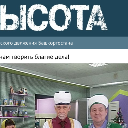
ческого движения Башкортостана
ам творить благие дела!