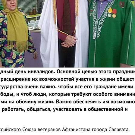
дный день инвалидов. Основной целью этого праздни
 расширение их возможностей участия в жизни общест
ударства очень важно, чтобы все его граждане имели
ободы, и чтоб люди, которые требуют особого вниман
ми на обочину жизни. Важно обеспечить им возможно
, работать, общаться, участвовать в общественной и
сийского Союза ветеранов Афганистана города Салавата,