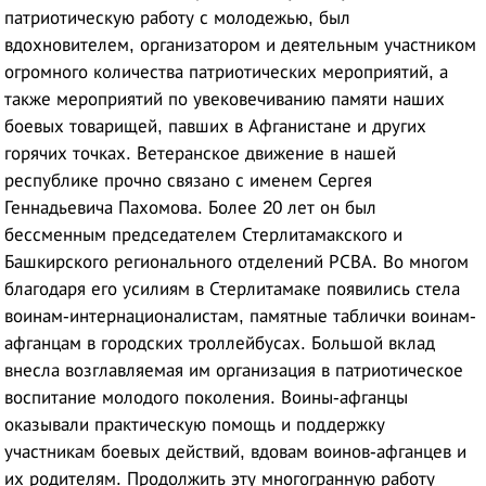
патриотическую работу с молодежью, был
вдохновителем, организатором и деятельным участником
огромного количества патриотических мероприятий, а
также мероприятий по увековечиванию памяти наших
боевых товарищей, павших в Афганистане и других
горячих точках. Ветеранское движение в нашей
республике прочно связано с именем Сергея
Геннадьевича Пахомова. Более 20 лет он был
бессменным председателем Стерлитамакского и
Башкирского регионального отделений РСВА. Во многом
благодаря его усилиям в Стерлитамаке появились стела
воинам-интернационалистам, памятные таблички воинам-
афганцам в городских троллейбусах. Большой вклад
внесла возглавляемая им организация в патриотическое
воспитание молодого поколения. Воины-афганцы
оказывали практическую помощь и поддержку
участникам боевых действий, вдовам воинов-афганцев и
их родителям. Продолжить эту многогранную работу