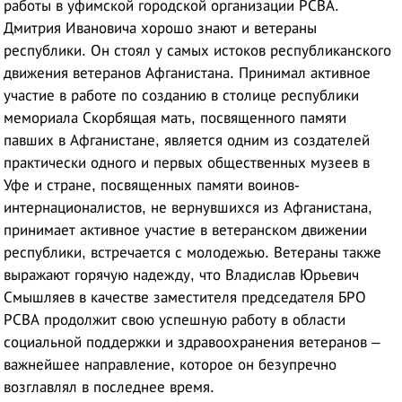
работы в уфимской городской организации РСВА.
Дмитрия Ивановича хорошо знают и ветераны
республики. Он стоял у самых истоков республиканского
движения ветеранов Афганистана. Принимал активное
участие в работе по созданию в столице республики
мемориала Скорбящая мать, посвященного памяти
павших в Афганистане, является одним из создателей
практически одного и первых общественных музеев в
Уфе и стране, посвященных памяти воинов-
интернационалистов, не вернувшихся из Афганистана,
принимает активное участие в ветеранском движении
республики, встречается с молодежью. Ветераны также
выражают горячую надежду, что Владислав Юрьевич
Смышляев в качестве заместителя председателя БРО
РСВА продолжит свою успешную работу в области
социальной поддержки и здравоохранения ветеранов –
важнейшее направление, которое он безупречно
возглавлял в последнее время.