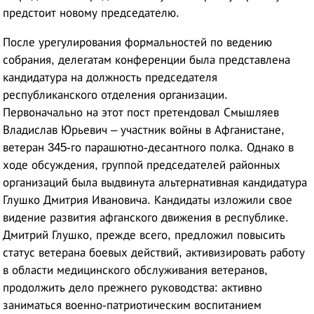
предстоит новому председателю.
После урегулирования формальностей по ведению
собрания, делегатам конференции была представлена
кандидатура на должность председателя
республиканского отделения организации.
Первоначально на этот пост претендовал Смышляев
Владислав Юрьевич – участник войны в Афганистане,
ветеран 345-го парашютно-десантного полка. Однако в
ходе обсуждения, группой председателей районных
организаций была выдвинута альтернативная кандидатура
Глушко Дмитрия Ивановича. Кандидаты изложили свое
видение развития афганского движения в республике.
Дмитрий Глушко, прежде всего, предложил повысить
статус ветерана боевых действий, активизировать работу
в области медицинского обслуживания ветеранов,
продолжить дело прежнего руководства: активно
заниматься военно-патриотическим воспитанием