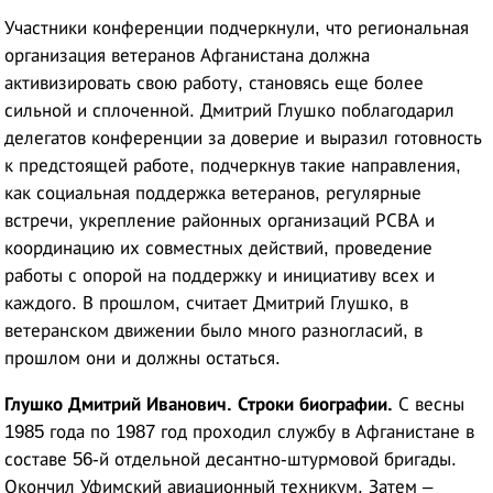
Участники конференции подчеркнули, что региональная
организация ветеранов Афганистана должна
активизировать свою работу, становясь еще более
сильной и сплоченной. Дмитрий Глушко поблагодарил
делегатов конференции за доверие и выразил готовность
к предстоящей работе, подчеркнув такие направления,
как социальная поддержка ветеранов, регулярные
встречи, укрепление районных организаций РСВА и
координацию их совместных действий, проведение
работы с опорой на поддержку и инициативу всех и
каждого. В прошлом, считает Дмитрий Глушко, в
ветеранском движении было много разногласий, в
прошлом они и должны остаться.
Глушко Дмитрий Иванович. Строки биографии.
С весны
1985 года по 1987 год проходил службу в Афганистане в
составе 56-й отдельной десантно-штурмовой бригады.
Окончил Уфимский авиационный техникум. Затем –