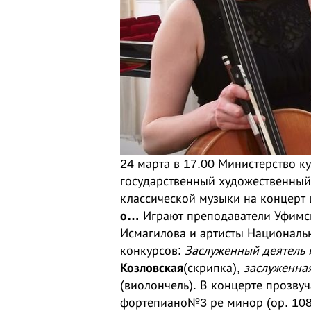
24 марта в 17.00 Министерство к
государственный художественный
классической музыки на концерт
о…
Играют преподаватели Уфимско
Исмагилова и артисты Националь
конкурсов:
Заслуженный деятель 
Козловская
(скрипка),
заслуженна
(виолончель). В концерте прозву
фортепиано№3 ре минор (ор. 108