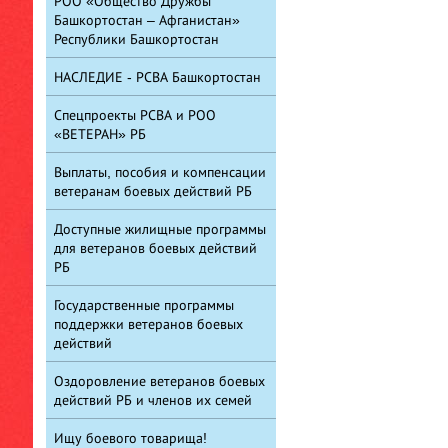
РОО «Общество Дружбы
Башкортостан – Афганистан»
Республики Башкортостан
НАСЛЕДИЕ - РСВА Башкортостан
Спецпроекты РСВА и РОО
«ВЕТЕРАН» РБ
Выплаты, пособия и компенсации
ветеранам боевых действий РБ
Доступные жилищные программы
для ветеранов боевых действий
РБ
Государственные программы
поддержки ветеранов боевых
действий
Оздоровление ветеранов боевых
действий РБ и членов их семей
Ищу боевого товарища!