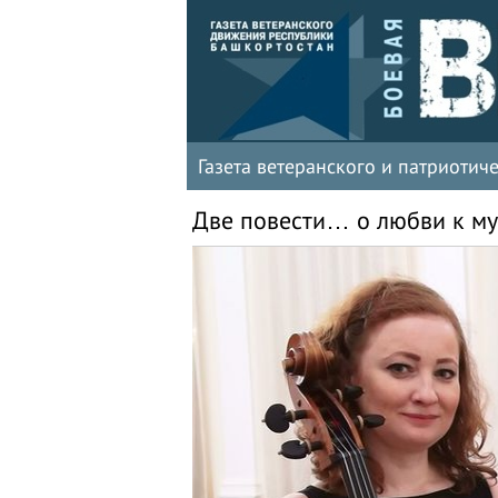
Газета ветеранского и патриоти
Две повести… о любви к м