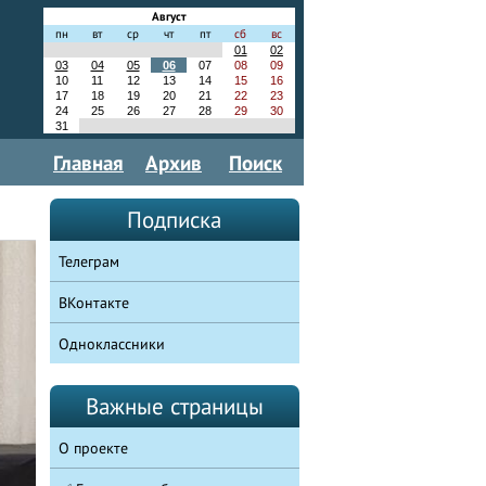
Август
пн
вт
ср
чт
пт
сб
вс
01
02
03
04
05
06
07
08
09
10
11
12
13
14
15
16
17
18
19
20
21
22
23
24
25
26
27
28
29
30
31
Главная
Архив
Поиск
Подписка
Телеграм
ВКонтакте
Одноклассники
Важные страницы
О проекте