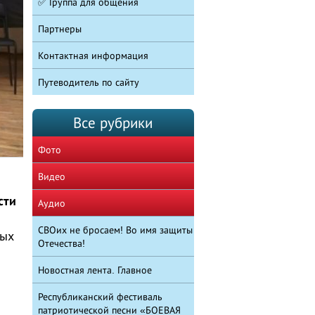
✅ Группа для общения
Партнеры
Контактная информация
Путеводитель по сайту
Все рубрики
Фото
Видео
сти
Аудио
СВОих не бросаем! Во имя защиты
ных
Отечества!
Новостная лента. Главное
Республиканский фестиваль
патриотической песни «БОЕВАЯ