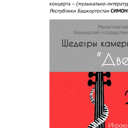
концерта –
(музыкально-литерату
Республики Башкортостан
СИМОНО