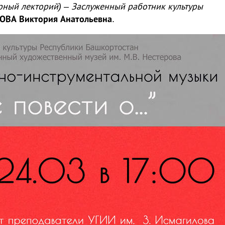
рный лекторий) – Заслуженный работник культуры
ВА Виктория Анатольевна
.