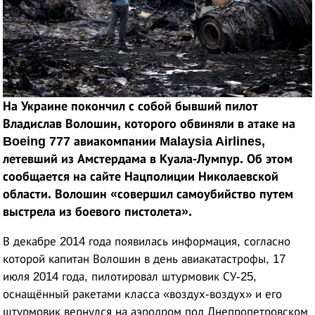
На Украине покончил с собой бывший пилот
Владислав Волошин, которого обвиняли в атаке на
Boeing 777 авиакомпании Malaysia Airlines,
летевший из Амстердама в Куала-Лумпур. Об этом
сообщается на сайте Нацполиции Николаевской
области. Волошин «совершил самоубийство путем
выстрела из боевого пистолета».
В декабре 2014 года появилась информация, согласно
которой капитан Волошин в день авиакатастрофы, 17
июля 2014 года, пилотировал штурмовик СУ-25,
оснащённый ракетами класса «воздух-воздух» и его
штурмовик вернулся на аэродром под Днепропетровском