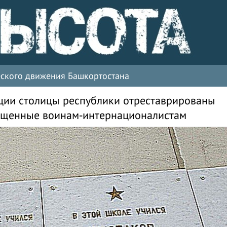
ческого движения Башкортостана
ции столицы республики отреставрированы
ященные воинам-интернационалистам