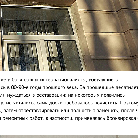
шие в боях воины-интернационалисты, воевавшие в
ись в 80-90-е годы прошлого века. За прошедшие десятиле
ли нуждаться в реставрации: на некоторых появились
е не читались, сами доски требовалось почистить. Поэтом
, затем отреставрировать или полностью заменить, после 
я ремонтных работ, в частности, применялась бронзировка 