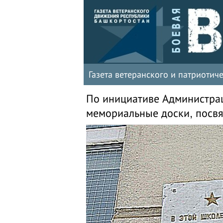
Газета ветеранского и патриоти
По инициативе Администра
мемориальные доски, посв