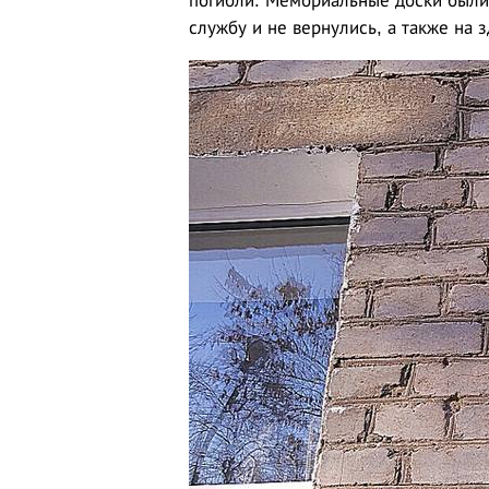
погибли. Мемориальные доски были
службу и не вернулись, а также на 