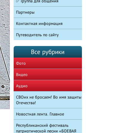
✅ Группа для общения
Партнеры
Контактная информация
Путеводитель по сайту
Все рубрики
Фото
Видео
Аудио
СВОих не бросаем! Во имя защиты
Отечества!
Новостная лента. Главное
Республиканский фестиваль
патриотической песни «БОЕВАЯ