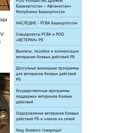
РОО «Общество Дружбы
Башкортостан – Афганистан»
Республики Башкортостан
ода
НАСЛЕДИЕ - РСВА Башкортостан
IV
Спецпроекты РСВА и РОО
«ВЕТЕРАН» РБ
я
Выплаты, пособия и компенсации
ветеранам боевых действий РБ
Доступные жилищные программы
для ветеранов боевых действий
РБ
Государственные программы
поддержки ветеранов боевых
действий
Оздоровление ветеранов боевых
действий РБ и членов их семей
Ищу боевого товарища!