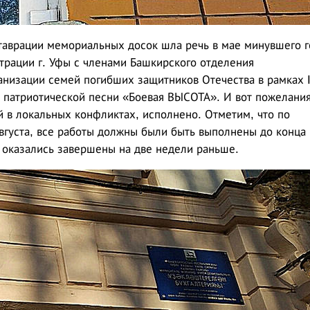
таврации мемориальных досок шла речь в мае минувшего г
трации г. Уфы с членами Башкирского отделения
низации семей погибших защитников Отечества в рамках 
 патриотической песни «Боевая ВЫСОТА». И вот пожелани
 в локальных конфликтах, исполнено. Отметим, что по
вгуста, все работы должны были быть выполнены до конца
 оказались завершены на две недели раньше.