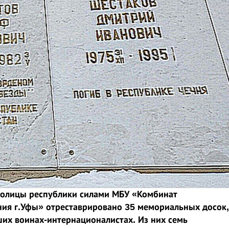
толицы республики силами МБУ «Комбинат
ия г.Уфы» отреставрировано 35 мемориальных досок,
ших воинах-интернационалистах. Из них семь