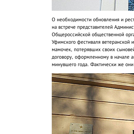
О необходимости обновления и рес
на встрече представителей Админис
Общероссийской общественной орга
Уфимского фестиваля ветеранской и
мамочек, потерявших своих сыновей
договору, оформленному в начале а
минувшего года. Фактически же они