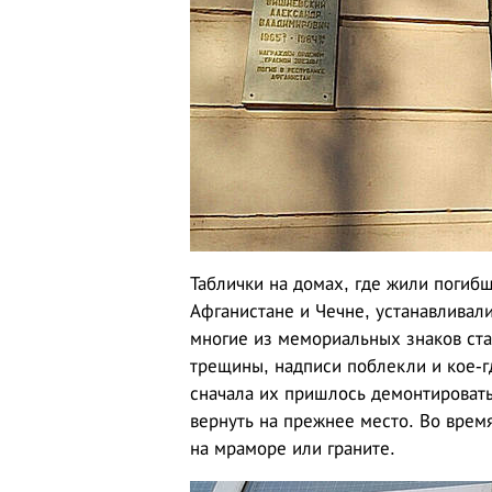
Таблички на домах, где жили погиб
Афганистане и Чечне, устанавливал
многие из мемориальных знаков ста
трещины, надписи поблекли и кое-гд
сначала их пришлось демонтировать
вернуть на прежнее место. Во врем
на мраморе или граните.