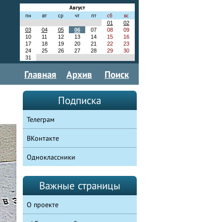
Август
пн
вт
ср
чт
пт
сб
вс
01
02
03
04
05
06
07
08
09
10
11
12
13
14
15
16
17
18
19
20
21
22
23
24
25
26
27
28
29
30
31
Главная
Архив
Поиск
Подписка
Телеграм
ВКонтакте
Одноклассники
Важные страницы
О проекте