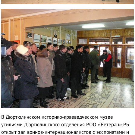
В Дюртюлинском историко-краеведческом музее
усилиями Дюртюлинского отделения РОО «Ветеран» РБ
открыт зал воинов-интернационалистов с экспонатами и