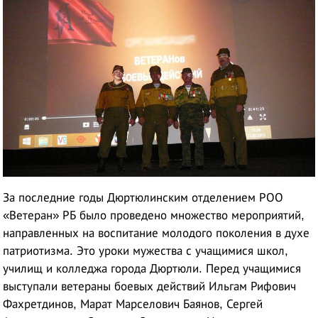
За последние годы Дюртюлинским отделением РОО
«Ветеран» РБ было проведено множество мероприятий,
направленных на воспитание молодого поколения в духе
патриотизма. Это уроки мужества с учащимися школ,
училищ и колледжа города Дюртюли. Перед учащимися
выступали ветераны боевых действий Ильгам Рифович
Фахретдинов, Марат Марселович Баянов, Сергей