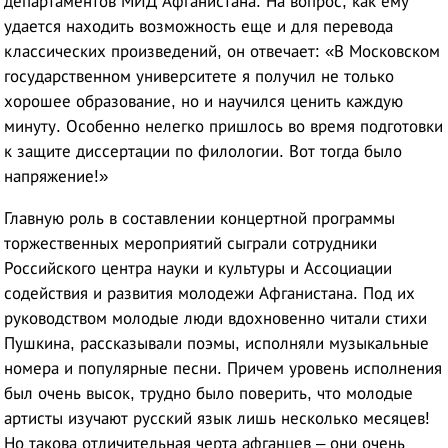
департаментов МИД Афганистана. На вопрос, как ему
удается находить возможность еще и для перевода
классических произведений, он отвечает: «В Московском
государственном университете я получил не только
хорошее образование, но и научился ценить каждую
минуту. Особенно нелегко пришлось во время подготовки
к защите диссертации по филологии. Вот тогда было
напряжение!»
Главную роль в составлении концертной программы
торжественных мероприятий сыграли сотрудники
Российского центра науки и культуры и Ассоциации
содействия и развития молодежи Афганистана. Под их
руководством молодые люди вдохновенно читали стихи
Пушкина, рассказывали поэмы, исполняли музыкальные
номера и популярные песни. Причем уровень исполнения
был очень высок, трудно было поверить, что молодые
артисты изучают русский язык лишь несколько месяцев!
Но такова отличительная черта афганцев – они очень