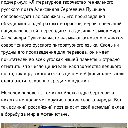
подчеркнул: «Литературное творчество гениального
русского поэта Александра Сергеевича Пушкина
сопровождает нас всю жизнь. Его произведения
объединяют людей разных возрастов, вероисповеданий,
национальностей, переводятся на десятки языков мира.
Александра Пушкина часто называют основоположником
современного русского литературного языка. Сколь ни
трудны его произведения для перевода, он имеет
почитателей во всех уголках нашей планеты и отрадно
отметить, что число ценителей как творчества великого
поэта, так и русского языка в целом в Афганистане вновь
стало расти, особенно среди молодежи».
Молодой человек с томиком Александра Сергеевича
никогда не поднимет оружие против своего народа. Вот
так великий российский поэт вносит свой немалый вклад
в борьбу за мир в Афганистане.