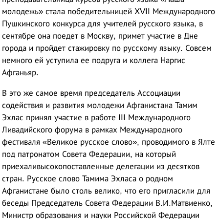
молодежь» стала победительницей XVII Международного
Пушкинского конкурса для учителей русского языка, в
сентябре она поедет в Москву, примет участие в Дне
города и пройдет стажировку по русскому языку. Совсем
немного ей уступила ее подруга и коллега Наргис
Афганьяр.
В это же самое время председатель Ассоциации
содействия и развития молодежи Афганистана Тамим
Эхлас принял участие в работе III Международного
Ливадийского форума в рамках Международного
фестиваля «Великое русское слово», проводимого в Ялте
под патронатом Совета Федерации, на который
приехаливысокопоставленные делегации из десятков
стран. Русское слово Тамима Эхласа о родном
Афганистане было столь велико, что его пригласили для
беседы Председатель Совета Федерации В.И.Матвиенко,
Министр образования и науки Российской Федерации