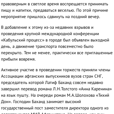
правоверным в светлое время воспрещается принимать
пищу и напитки, предаваться веселью. По этой причине
мероприятие пришлось сдвинуть на поздний вечер.
В добавление к этому из-за недавних взрывов и
проведения крупной международной конференции
«Кабульский процесс» в городе был объявлен выходной
день, а движение транспорта повсеместно было
перекрыто. Тем не менее, практически все приглашенные
прибыли вовремя.
Активное участие в проведении торжеств приняли члены
Ассоциации афганских выпускников вузов стран СНГ,
председатель которой Латиф Баханд совсем недавно
завершил перевод романа Л.Н.Толстого «Анна Каренина»
на язык пушту. На очереди роман М.А.Шолохова «Тихий
Дон». Господин Баханд занимает высокий
государственный пост заместителя директора одного из