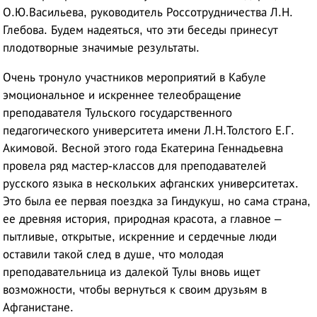
О.Ю.Васильева, руководитель Россотрудничества Л.Н.
Глебова. Будем надеяться, что эти беседы принесут
плодотворные значимые результаты.
Очень тронуло участников мероприятий в Кабуле
эмоциональное и искреннее телеобращение
преподавателя Тульского государственного
педагогического университета имени Л.Н.Толстого Е.Г.
Акимовой. Весной этого года Екатерина Геннадьевна
провела ряд мастер-классов для преподавателей
русского языка в нескольких афганских университетах.
Это была ее первая поездка за Гиндукуш, но сама страна,
ее древняя история, природная красота, а главное –
пытливые, открытые, искренние и сердечные люди
оставили такой след в душе, что молодая
преподавательница из далекой Тулы вновь ищет
возможности, чтобы вернуться к своим друзьям в
Афганистане.